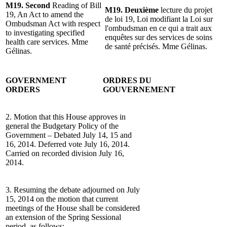
M19. Second
Reading of Bill
M19. Deuxième
lecture du projet
19, An Act to amend the
de loi 19, Loi modifiant la Loi sur
Ombudsman Act with respect
l'ombudsman en ce qui a trait aux
to investigating specified
enquêtes sur des services de soins
health care services. Mme
de santé précisés. Mme Gélinas.
Gélinas.
GOVERNMENT
ORDRES DU
ORDERS
GOUVERNEMENT
2. Motion that this House approves in
general the Budgetary Policy of the
Government – Debated July 14, 15 and
16, 2014. Deferred vote July 16, 2014.
Carried on recorded division July 16,
2014.
3. Resuming the debate adjourned on July
15, 2014 on the motion that current
meetings of the House shall be considered
an extension of the Spring Sessional
period, as follows:-