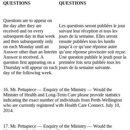
QUESTIONS
QUESTIONS
Questions are to appear on
the day after they are
Les questions seront publiées le jour
received and on every
suivant leur réception et tous les
subsequent day in that week
jours de la semaine. Elles seront
and then subsequently only
ensuite publiées tous les lundis
on each Monday until an
jusqu’à ce qu’une réponse autre
Answer other than an Interim
qu’une réponse provisoire soit reçue.
Answer is received. A
Une question publiée le jeudi pour la
question first appearing on a
première fois sera publiée tous les
Thursday will appear on each
jours de la semaine suivante.
day of the following week.
16. Mr. Pettapiece — Enquiry of the Ministry — Would the
Minister of Health and Long-Term Care please provide statistics
indicating the exact number of individuals from Perth-Wellington
who are currently registered with Health Care Connect. July 10,
2014.
17. Mr. Pettapiece — Enquiry of the Ministry — Would the