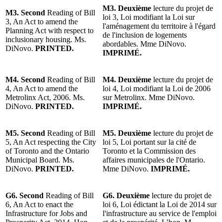
M3. Deuxième
lecture du projet de
M3. Second
Reading of Bill
loi 3, Loi modifiant la Loi sur
3, An Act to amend the
l'aménagement du territoire à l'égard
Planning Act with respect to
de l'inclusion de logements
inclusionary housing. Ms.
abordables. Mme DiNovo.
DiNovo.
PRINTED.
IMPRIMÉ.
M4. Second
Reading of Bill
M4. Deuxième
lecture du projet de
4, An Act to amend the
loi 4, Loi modifiant la Loi de 2006
Metrolinx Act, 2006. Ms.
sur Metrolinx. Mme DiNovo.
DiNovo.
PRINTED.
IMPRIMÉ.
M5. Second
Reading of Bill
M5. Deuxième
lecture du projet de
5, An Act respecting the City
loi 5, Loi portant sur la cité de
of Toronto and the Ontario
Toronto et la Commission des
Municipal Board. Ms.
affaires municipales de l'Ontario.
DiNovo.
PRINTED.
Mme DiNovo.
IMPRIMÉ.
G6. Second
Reading of Bill
G6. Deuxième
lecture du projet de
6, An Act to enact the
loi 6, Loi édictant la Loi de 2014 sur
Infrastructure for Jobs and
l'infrastructure au service de l'emploi