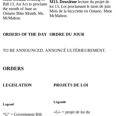
M13. Deuxième
lecture du projet de
Bill 13, An Act to proclaim
loi 13, Loi proclamant le mois de juin
the month of June as
Mois de la bicyclette en Ontario. Mme
Ontario Bike Month. Ms.
McMahon.
McMahon.
ORDERS OF THE DAY
ORDRE DU JOUR
TO BE ANNOUNCED.
ANNONCÉ ULTÉRIEUREMENT.
ORDERS
LEGISLATION
PROJETS DE LOI
Légende
Legend
«G» = projet de loi du
“G” = Government Bill.