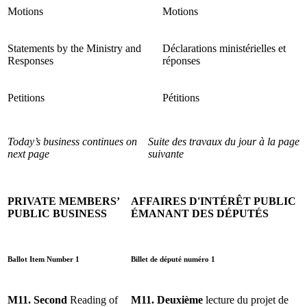
Motions
Motions
Statements by the Ministry and
Déclarations ministérielles et
Responses
réponses
Petitions
Pétitions
Today’s business continues on
Suite des travaux du jour à la page
next page
suivante
PRIVATE MEMBERS’
AFFAIRES D'INTÉRÊT PUBLIC
PUBLIC BUSINESS
ÉMANANT DES DÉPUTÉS
Ballot Item Number 1
Billet de député numéro 1
M11. Second
Reading of
M11. Deuxième
lecture du projet de