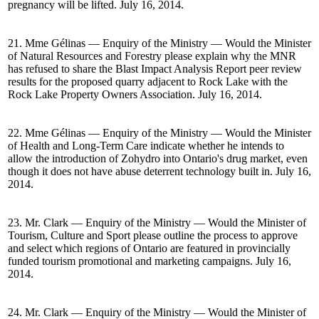
pregnancy will be lifted. July 16, 2014.
21. Mme Gélinas — Enquiry of the Ministry — Would the Minister
of Natural Resources and Forestry please explain why the MNR
has refused to share the Blast Impact Analysis Report peer review
results for the proposed quarry adjacent to Rock Lake with the
Rock Lake Property Owners Association. July 16, 2014.
22. Mme Gélinas — Enquiry of the Ministry — Would the Minister
of Health and Long-Term Care indicate whether he intends to
allow the introduction of Zohydro into Ontario's drug market, even
though it does not have abuse deterrent technology built in. July 16,
2014.
23. Mr. Clark — Enquiry of the Ministry — Would the Minister of
Tourism, Culture and Sport please outline the process to approve
and select which regions of Ontario are featured in provincially
funded tourism promotional and marketing campaigns. July 16,
2014.
24. Mr. Clark — Enquiry of the Ministry — Would the Minister of