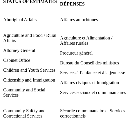
STATUS OF ESTIMATES
DÉPENSES
Aboriginal Affairs
Affaires autochtones
Agriculture and Food / Rural
Agriculture et Alimentation /
Affairs
Affaires rurales
Attorney General
Procureur général
Cabinet Office
Bureau du Conseil des ministres
Children and Youth Services
Services à l’enfance et à la jeunesse
Citizenship and Immigration
Affaires civiques et Immigration
Community and Social
Services sociaux et communautaires
Services
Community Safety and
Sécurité communautaire et Services
Correctional Services
correctionnels