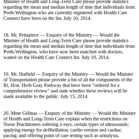
Minister of Health and Long-Term Care please provide statistics
regarding the mean and median length of time that individuals from
Perth-Wellington who are currently registered with Health Care
Connect have been on the list. July 10, 2014.
18. Mr. Pettapiece — Enquiry of the Ministry — Would the
Minister of Health and Long-Term Care please provide statistics
regarding the mean and median length of time that individuals from
Perth-Wellington, who have now been matched with doctors,
waited on the Health Care Connect list. July 10, 2014.
19. Mr. Hatfield — Enquiry of the Ministry — Would the Minister
of Transportation please provide a list of all the components of the
Rt. Hon. Herb Gray Parkway that have been "ordered for a
comprehensive review" and state whether these reviews will be
made available to the public. July 15, 2014.
20. Mme Gélinas — Enquiry of the Ministry — Would the Minister
of Health and Long-Term Care explain when the restrictions on
Nurse Practitioners ordering x-rays, certain types of ultrasounds;
applying energy for defibrillation, cardio version and cardiac
pacing; and offering point of care testing such as urinalysis,