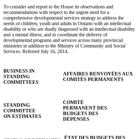
To consider and report to the House its observations and
recommendations with respect to the urgent need for a
comprehensive developmental services strategy to address the
needs of children, youth and adults in Ontario with an intellectual
disability or who are dually diagnosed with an intellectual disability
and a mental illness, and to coordinate the delivery of
developmental programs and services across many provincial
ministries in addition to the Ministry of Community and Social
Services. Referred July 16, 2014
.
BUSINESS IN
AFFAIRES RENVOYÉES AUX
STANDING
COMITÉS PERMANENTS
COMMITTEES
COMITÉ
STANDING
PERMANENT DES
COMMITTEE
BUDGETS DES
ON ESTIMATES
DÉPENSES
ÉTAT DES BUDGETS DES