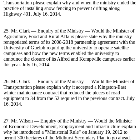
Transportation please explain why and when the ministry ended the
practice of installing snow fencing to prevent drifting along
Highway 401. July 16, 2014.
25. Mr. Clark — Enquiry of the Ministry — Would the Minister of
Agriculture, Food and Rural Affairs please state why the ministry
renegotiated terms of its 2008-2018 partnership agreement with the
University of Guelph requiring the university to operate satellite
campuses and how the new terms enabled the university to
announce the closure of its Alfred and Kemptville campuses earlier
this year. July 16, 2014.
26. Mr. Clark — Enquiry of the Ministry — Would the Minister of
Transportation please explain why it accepted a Kingston-East
winter maintenance contract that reduced the pieces of road
equipment to 34 from the 52 required in the previous contract. July
16, 2014.
27. Mr. Wilson — Enquiry of the Ministry — Would the Minister
of Economic Development, Employment and Infrastructure explain
why he introduced a "Ministerial Rule" on January 19, 2012 to
permit 300 hectares of the Midhurst Secondary Plan to go ahead.