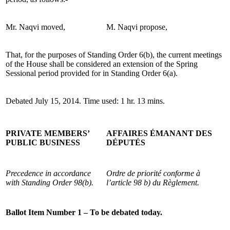
Mr. Naqvi moved,
M. Naqvi propose,
That, for the purposes of Standing Order 6(b), the current meetings
of the House shall be considered an extension of the Spring
Sessional period provided for in Standing Order 6(a).
Debated July 15, 2014. Time used: 1 hr. 13 mins.
PRIVATE MEMBERS’
AFFAIRES ÉMANANT DES
PUBLIC BUSINESS
DÉPUTÉS
Precedence in accordance
Ordre de priorité conforme à
with Standing Order 98(b).
l’article 98 b) du Règlement.
Ballot Item Number 1 – To be debated today.