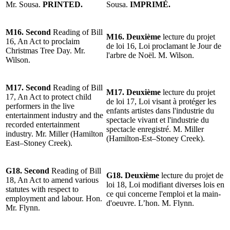
Mr. Sousa.
PRINTED.
Sousa.
IMPRIMÉ.
M16. Second
Reading of Bill
M16. Deuxième
lecture du projet
16, An Act to proclaim
de loi 16, Loi proclamant le Jour de
Christmas Tree Day. Mr.
l'arbre de Noël. M. Wilson.
Wilson.
M17. Second
Reading of Bill
M17. Deuxième
lecture du projet
17, An Act to protect child
de loi 17, Loi visant à protéger les
performers in the live
enfants artistes dans l'industrie du
entertainment industry and the
spectacle vivant et l'industrie du
recorded entertainment
spectacle enregistré. M. Miller
industry. Mr. Miller (Hamilton
(Hamilton-Est–Stoney Creek).
East–Stoney Creek).
G18. Second
Reading of Bill
G18. Deuxième
lecture du projet de
18, An Act to amend various
loi 18, Loi modifiant diverses lois en
statutes with respect to
ce qui concerne l'emploi et la main-
employment and labour. Hon.
d'oeuvre. L’hon. M. Flynn.
Mr. Flynn.