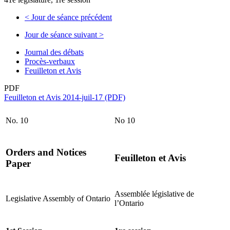
<
Jour de séance précédent
Jour de séance suivant
>
Journal des débats
Procès-verbaux
Feuilleton et Avis
PDF
Feuilleton et Avis 2014-juil-17 (PDF)
No. 10
No 10
Orders and Notices
Feuilleton et Avis
Paper
Assemblée législative de
Legislative Assembly of Ontario
l’Ontario