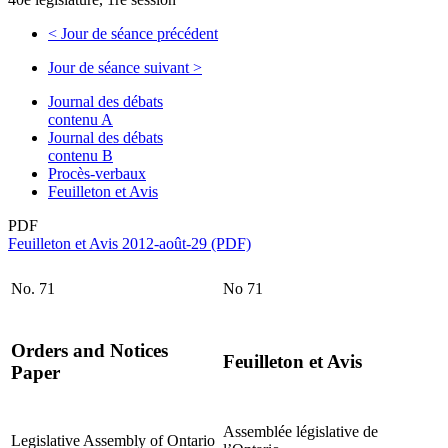
<
Jour de séance précédent
Jour de séance suivant
>
Journal des débats
contenu A
Journal des débats
contenu B
Procès-verbaux
Feuilleton et Avis
PDF
Feuilleton et Avis 2012-août-29 (PDF)
No. 71
No 71
Orders and Notices
Feuilleton et Avis
Paper
Assemblée législative de
Legislative Assembly of Ontario