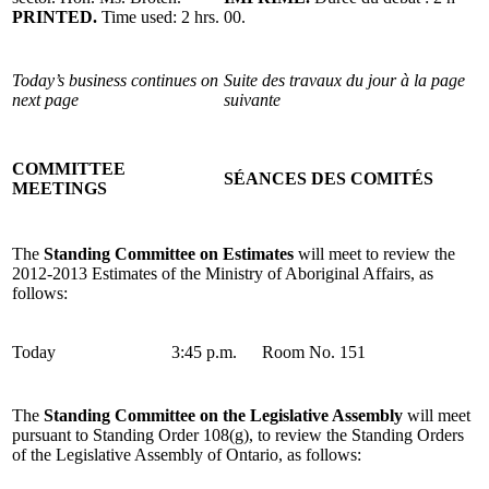
PRINTED.
Time used: 2 hrs.
00.
Today’s business continues on
Suite des travaux du jour à la page
next page
suivante
COMMITTEE
SÉANCES DES COMITÉS
MEETINGS
The
Standing Committee on Estimates
will meet to review the
2012-2013 Estimates of the Ministry of Aboriginal Affairs, as
follows:
Today
3:45 p.m.
Room No. 151
The
Standing Committee on the Legislative Assembly
will meet
pursuant to Standing Order 108(g), to review the Standing Orders
of the Legislative Assembly of Ontario, as follows: