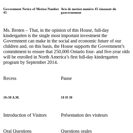
Government Notice of Motion Number
Avis de motion numéro 45 émanant du
45
gouvernement
Ms. Broten – That, in the opinion of this House, full-day
kindergarten is the single most important investment the
Government can make in the social and economic future of our
children and, on this basis, the House supports the Government’s
commitment to ensure that 250,000 Ontario four- and five-year olds
will be enrolled in North America’s first full-day kindergarten
program by September 2014.
Recess
Pause
10:30 A.M.
10 H 30
Introduction of Visitors
Présentation des visiteurs
Oral Questions
Questions orales