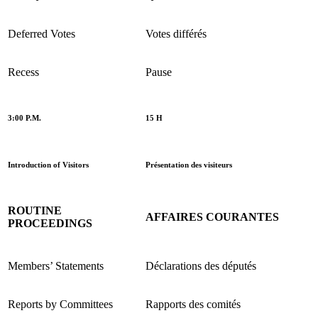
Deferred Votes
Votes différés
Recess
Pause
3:00 P.M.
15 H
Introduction of Visitors
Présentation des visiteurs
ROUTINE
AFFAIRES COURANTES
PROCEEDINGS
Members’ Statements
Déclarations des députés
Reports by Committees
Rapports des comités