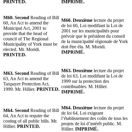
PRINTED.
IMPRIMÉ.
M60. Second
Reading of Bill
M60. Deuxième
lecture du projet
60, An Act to amend the
de loi 60, Loi modifiant la Loi de
Municipal Act, 2001 to
2001 sur les municipalités pour
provide that the head of
prévoir que le président du conseil
council of The Regional
de la municipalité régionale de York
Municipality of York must be
doit être élu. M. Moridi.
elected. Mr. Moridi.
IMPRIMÉ.
PRINTED.
M63. Deuxième
lecture du projet
M63. Second
Reading of Bill
de loi 63, Loi modifiant la Loi de
63, An Act to amend the
1999 sur la protection des
Taxpayer Protection Act,
contribuables. M. Hillier.
1999. Mr. Hillier.
PRINTED.
IMPRIMÉ.
M64. Deuxième
lecture du projet
M64. Second
Reading of Bill
de loi 64, Loi exigeant
64, An Act to require the
l’établissement des coûts de tous les
costing of all public bills. Mr.
projets de loi d’intérêt public. M.
Hillier.
PRINTED.
Hillier.
IMPRIMÉ.