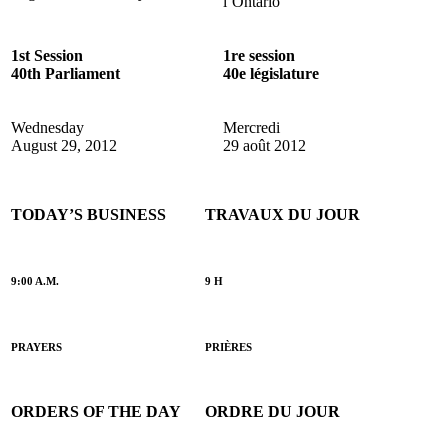
l’Ontario
1st Session
1re session
40th Parliament
40e législature
Wednesday
Mercredi
August 29, 2012
29 août 2012
TODAY’S BUSINESS
TRAVAUX DU JOUR
9:00 A.M.
9 H
PRAYERS
PRIÈRES
ORDERS OF THE DAY
ORDRE DU JOUR