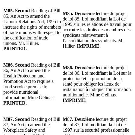
M85. Second
Reading of Bill
M85. Deuxième
lecture du projet
85, An Act to amend the
de loi 85, Loi modifiant la Loi de
Labour Relations Act, 1995 to
1995 sur les relations de travail pour
increase the rights of members
accroître les droits des membres des
of trade unions with respect to
syndicats relativement à
the certification of trade
l’accréditation des syndicats. M.
unions. Mr. Hillier.
Hillier.
IMPRIMÉ.
PRINTED.
M86. Second
Reading of Bill
M86. Deuxième
lecture du projet
86, An Act to amend the
de loi 86, Loi modifiant la Loi sur la
Health Protection and
protection et la promotion de la
Promotion Act to require a
santé pour obliger les lieux de
food service premise to
restauration à indiquer l’information
provide nutritional
nutritionnelle. Mme Gélinas.
information. Mme Gélinas.
IMPRIMÉ.
PRINTED.
M87. Second
Reading of Bill
M87. Deuxième
lecture du projet
87, An Act to amend the
de loi 87, Loi modifiant la Loi de
Workplace Safety and
1997 sur la sécurité professionnelle