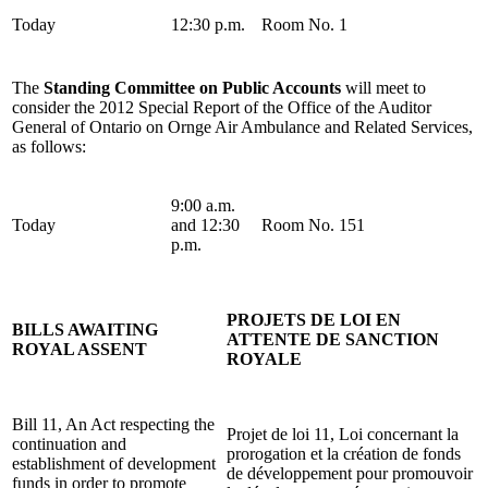
Today
12:30 p.m.
Room No. 1
The
Standing Committee on Public Accounts
will meet to
consider the 2012 Special Report of the Office of the Auditor
General of Ontario on Ornge Air Ambulance and Related Services,
as follows:
9:00 a.m.
Today
and 12:30
Room No. 151
p.m.
PROJETS DE LOI EN
BILLS AWAITING
ATTENTE DE SANCTION
ROYAL ASSENT
ROYALE
Bill 11, An Act respecting the
Projet de loi 11, Loi concernant la
continuation and
prorogation et la création de fonds
establishment of development
de développement pour promouvoir
funds in order to promote