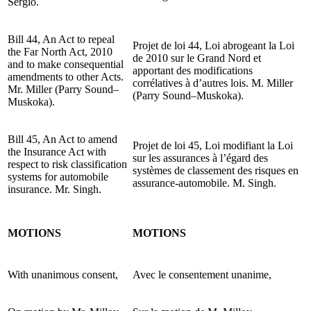
Sergio.
Bill 44, An Act to repeal
Projet de loi 44, Loi abrogeant la Loi
the Far North Act, 2010
de 2010 sur le Grand Nord et
and to make consequential
apportant des modifications
amendments to other Acts.
corrélatives à d’autres lois. M. Miller
Mr. Miller (Parry Sound–
(Parry Sound–Muskoka).
Muskoka).
Bill 45, An Act to amend
Projet de loi 45, Loi modifiant la Loi
the Insurance Act with
sur les assurances à l’égard des
respect to risk classification
systèmes de classement des risques en
systems for automobile
assurance-automobile. M. Singh.
insurance. Mr. Singh.
MOTIONS
MOTIONS
With unanimous consent,
Avec le consentement unanime,