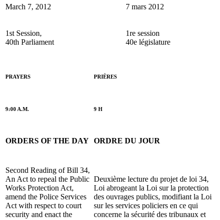
March 7, 2012
7 mars 2012
1st Session,
1re session
40th Parliament
40e législature
PRAYERS
PRIÈRES
9:00 A.M.
9 H
ORDERS OF THE DAY
ORDRE DU JOUR
Second Reading of Bill 34,
An Act to repeal the Public
Deuxième lecture du projet de loi 34,
Works Protection Act,
Loi abrogeant la Loi sur la protection
amend the Police Services
des ouvrages publics, modifiant la Loi
Act with respect to court
sur les services policiers en ce qui
security and enact the
concerne la sécurité des tribunaux et