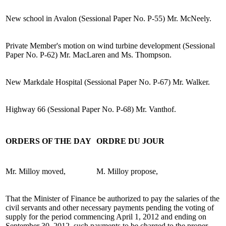
New school in Avalon (Sessional Paper No. P-55) Mr. McNeely.
Private Member's motion on wind turbine development (Sessional
Paper No. P-62) Mr. MacLaren and Ms. Thompson.
New Markdale Hospital (Sessional Paper No. P-67) Mr. Walker.
Highway 66 (Sessional Paper No. P-68) Mr. Vanthof.
ORDERS OF THE DAY
ORDRE DU JOUR
Mr. Milloy moved,
M. Milloy propose,
That the Minister of Finance be authorized to pay the salaries of the
civil servants and other necessary payments pending the voting of
supply for the period commencing April 1, 2012 and ending on
September 30, 2012, such payments to be charged to the proper