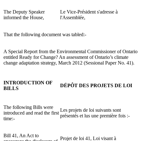
The Deputy Speaker
Le Vice-Président s'adresse à
informed the House,
l'Assemblée,
That the following document was tabled:-
A Special Report from the Environmental Commissioner of Ontario
entitled Ready for Change? An assessment of Ontario’s climate
change adaptation strategy, March 2012 (Sessional Paper No. 41).
INTRODUCTION OF
DÉPÔT DES PROJETS DE LOI
BILLS
The following Bills were
Les projets de loi suivants sont
introduced and read the first
présentés et lus une première fois :-
time:-
Bill 41, An Act to
Projet de loi 41, Loi visant à