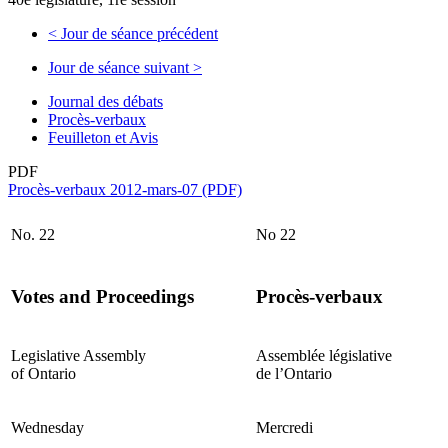
<
Jour de séance précédent
Jour de séance suivant
>
Journal des débats
Procès-verbaux
Feuilleton et Avis
PDF
Procès-verbaux 2012-mars-07 (PDF)
No. 22
No 22
Votes and Proceedings
Procès-verbaux
Legislative Assembly
Assemblée législative
of Ontario
de l’Ontario
Wednesday
Mercredi