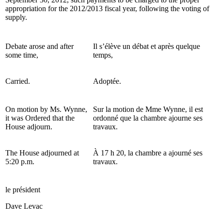
appropriation for the 2012/2013 fiscal year, following the voting of
supply.
Debate arose and after
Il s’élève un débat et après quelque
some time,
temps,
Carried.
Adoptée.
On motion by Ms. Wynne,
Sur la motion de Mme Wynne, il est
it was Ordered that the
ordonné que la chambre ajourne ses
House adjourn.
travaux.
The House adjourned at
À 17 h 20, la chambre a ajourné ses
5:20 p.m.
travaux.
le président
Dave Levac