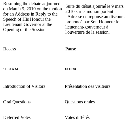
Resuming the debate adjourned
Suite du débat ajourné le 9 mars
on March 9, 2010 on the motion
2010 sur la motion portant
for an Address in Reply to the
l'Adresse en réponse au discours
Speech of His Honour the
prononcé par Son Honneur le
Lieutenant Governor at the
lieutenant-gouverneur à
Opening of the Session.
l'ouverture de la session.
Recess
Pause
10:30 A.M.
10 H 30
Introduction of Visitors
Présentation des visiteurs
Oral Questions
Questions orales
Deferred Votes
Votes différés