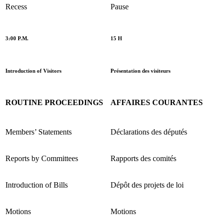
Recess
Pause
3:00 P.M.
15 H
Introduction of Visitors
Présentation des visiteurs
ROUTINE PROCEEDINGS
AFFAIRES COURANTES
Members’ Statements
Déclarations des députés
Reports by Committees
Rapports des comités
Introduction of Bills
Dépôt des projets de loi
Motions
Motions