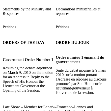
Statements by the Ministry and
Déclarations ministérielles et
Responses
réponses
Petitions
Pétitions
ORDERS OF THE DAY
ORDRE DU JOUR
Ordre numéro 1 émanant du
Government Order Number 1
gouvernement
Resuming the debate adjourned
Suite du débat ajourné le 9 mars
on March 9, 2010 on the motion
2010 sur la motion portant
for an Address in Reply to the
l'Adresse en réponse au discours
Speech of His Honour the
prononcé par Son Honneur le
Lieutenant Governor at the
lieutenant-gouverneur à
Opening of the Session.
l'ouverture de la session.
Late Show – Member for Lanark–Frontenac–Lennox and