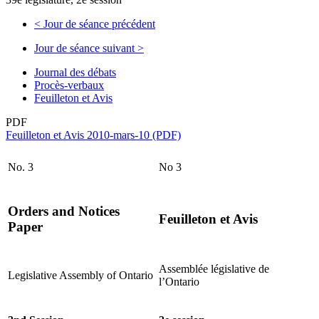
<
Jour de séance précédent
Jour de séance suivant
>
Journal des débats
Procès-verbaux
Feuilleton et Avis
PDF
Feuilleton et Avis 2010-mars-10 (PDF)
No. 3
No 3
Orders and Notices
Feuilleton et Avis
Paper
Assemblée législative de
Legislative Assembly of Ontario
l’Ontario