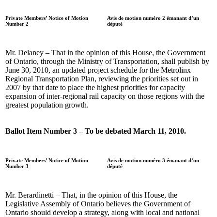
Private Members’ Notice of Motion
Avis de motion numéro 2 émanant d’un
Number 2
député
Mr. Delaney – That in the opinion of this House, the Government
of Ontario, through the Ministry of Transportation, shall publish by
June 30, 2010, an updated project schedule for the Metrolinx
Regional Transportation Plan, reviewing the priorities set out in
2007 by that date to place the highest priorities for capacity
expansion of inter-regional rail capacity on those regions with the
greatest population growth.
Ballot Item Number 3 – To be debated March 11, 2010.
Private Members’ Notice of Motion
Avis de motion numéro 3 émanant d’un
Number 3
député
Mr. Berardinetti – That, in the opinion of this House, the
Legislative Assembly of Ontario believes the Government of
Ontario should develop a strategy, along with local and national