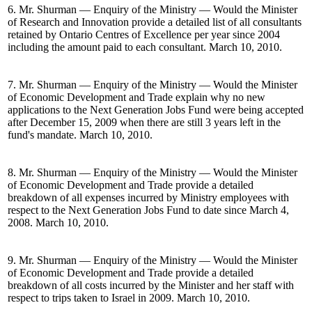
6. Mr. Shurman — Enquiry of the Ministry — Would the Minister
of Research and Innovation provide a detailed list of all consultants
retained by Ontario Centres of Excellence per year since 2004
including the amount paid to each consultant. March 10, 2010.
7. Mr. Shurman — Enquiry of the Ministry — Would the Minister
of Economic Development and Trade explain why no new
applications to the Next Generation Jobs Fund were being accepted
after December 15, 2009 when there are still 3 years left in the
fund's mandate. March 10, 2010.
8. Mr. Shurman — Enquiry of the Ministry — Would the Minister
of Economic Development and Trade provide a detailed
breakdown of all expenses incurred by Ministry employees with
respect to the Next Generation Jobs Fund to date since March 4,
2008. March 10, 2010.
9. Mr. Shurman — Enquiry of the Ministry — Would the Minister
of Economic Development and Trade provide a detailed
breakdown of all costs incurred by the Minister and her staff with
respect to trips taken to Israel in 2009. March 10, 2010.