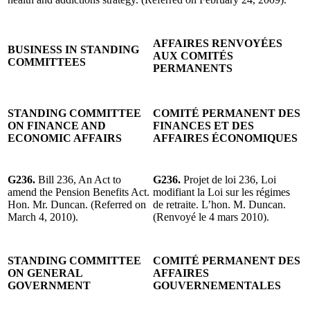
AFFAIRES RENVOYÉES
BUSINESS IN STANDING
AUX COMITÉS
COMMITTEES
PERMANENTS
STANDING COMMITTEE
COMITÉ PERMANENT DES
ON FINANCE AND
FINANCES ET DES
ECONOMIC AFFAIRS
AFFAIRES ÉCONOMIQUES
G236.
Bill 236, An Act to
G236.
Projet de loi 236, Loi
amend the Pension Benefits Act.
modifiant la Loi sur les régimes
Hon. Mr. Duncan. (Referred on
de retraite. L’hon. M. Duncan.
March 4, 2010).
(Renvoyé le 4 mars 2010).
STANDING COMMITTEE
COMITÉ PERMANENT DES
ON GENERAL
AFFAIRES
GOVERNMENT
GOUVERNEMENTALES