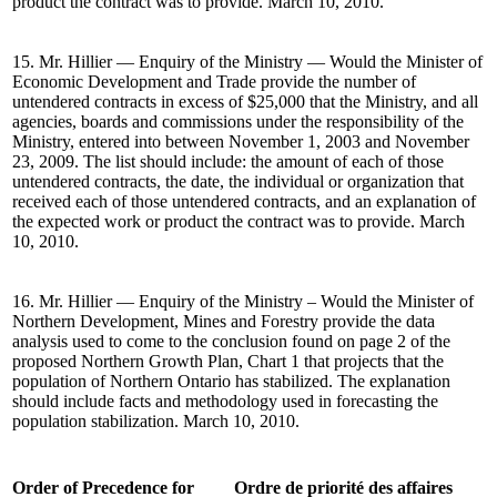
product the contract was to provide. March 10, 2010.
15. Mr. Hillier — Enquiry of the Ministry — Would the Minister of
Economic Development and Trade provide the number of
untendered contracts in excess of $25,000 that the Ministry, and all
agencies, boards and commissions under the responsibility of the
Ministry, entered into between November 1, 2003 and November
23, 2009. The list should include: the amount of each of those
untendered contracts, the date, the individual or organization that
received each of those untendered contracts, and an explanation of
the expected work or product the contract was to provide. March
10, 2010.
16. Mr. Hillier — Enquiry of the Ministry – Would the Minister of
Northern Development, Mines and Forestry provide the data
analysis used to come to the conclusion found on page 2 of the
proposed Northern Growth Plan, Chart 1 that projects that the
population of Northern Ontario has stabilized. The explanation
should include facts and methodology used in forecasting the
population stabilization. March 10, 2010.
Order of Precedence for
Ordre de priorité des affaires