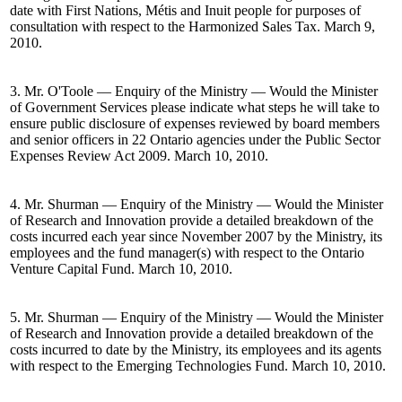
date with First Nations, Métis and Inuit people for purposes of
consultation with respect to the Harmonized Sales Tax. March 9,
2010.
3. Mr. O'Toole — Enquiry of the Ministry — Would the Minister
of Government Services please indicate what steps he will take to
ensure public disclosure of expenses reviewed by board members
and senior officers in 22 Ontario agencies under the Public Sector
Expenses Review Act 2009. March 10, 2010.
4. Mr. Shurman — Enquiry of the Ministry — Would the Minister
of Research and Innovation provide a detailed breakdown of the
costs incurred each year since November 2007 by the Ministry, its
employees and the fund manager(s) with respect to the Ontario
Venture Capital Fund. March 10, 2010.
5. Mr. Shurman — Enquiry of the Ministry — Would the Minister
of Research and Innovation provide a detailed breakdown of the
costs incurred to date by the Ministry, its employees and its agents
with respect to the Emerging Technologies Fund. March 10, 2010.