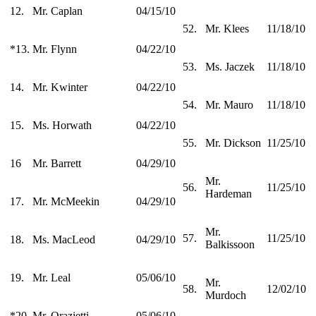
12.
Mr. Caplan
04/15/10
52.
Mr. Klees
11/18/10
*13.
Mr. Flynn
04/22/10
53.
Ms. Jaczek
11/18/10
14.
Mr. Kwinter
04/22/10
54.
Mr. Mauro
11/18/10
15.
Ms. Horwath
04/22/10
55.
Mr. Dickson
11/25/10
16
Mr. Barrett
04/29/10
Mr.
56.
11/25/10
Hardeman
17.
Mr. McMeekin
04/29/10
Mr.
57.
11/25/10
18.
Ms. MacLeod
04/29/10
Balkissoon
19.
Mr. Leal
05/06/10
Mr.
58.
12/02/10
Murdoch
*20.
Mr. Orazietti
05/06/10