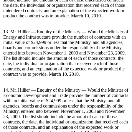
the date, the individual or organization that received each of those
untendered contracts, and an explanation of the expected work or
product the contract was to provide. March 10, 2010.
13. Mr. Hillier — Enquiry of the Ministry — Would the Minister of
Energy and Infrastructure provide the number of contracts with an
initial value of $24,999 or less that the Ministry, and all agencies,
boards and commissions under the responsibility of the Ministry,
entered into between November 1, 2003 and November 23, 2009.
The list should include the amount of each of those contracts, the
date, the individual or organization that received each of those
contracts, and an explanation of the expected work or product the
contract was to provide. March 10, 2010.
14. Mr. Hillier — Enquiry of the Ministry — Would the Minister of
Economic Development and Trade provide the number of contracts
with an initial value of $24,999 or less that the Ministry, and all
agencies, boards and commissions under the responsibility of the
Ministry, entered into between November 1, 2003 and November
23, 2009. The list should include the amount of each of those
contracts, the date, the individual or organization that received each
of those contracts, and an explanation of the expected work or