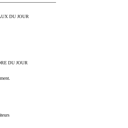
AUX DU JOUR
RE DU JOUR
ement.
iteurs