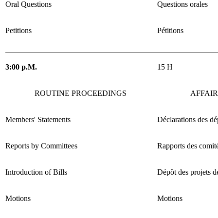
Oral Questions
Questions orales
Petitions
Pétitions
3:00 p.M.
15 H
ROUTINE PROCEEDINGS
AFFAI
Members' Statements
Déclarations des dé
Reports by Committees
Rapports des comit
Introduction of Bills
Dépôt des projets de
Motions
Motions