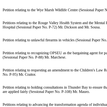
Petition relating to the Wye Marsh Wildlife Centre (Sessional Paper 
Petitions relating to the Rouge Valley Health System and the Mental 
Hospital (Sessional Paper No. P-72)
Mr. Dickson
and
Mr. Sousa
.
Petition relating to unlawful firearms in vehicles (Sessional Paper No
Petition relating to recognizing OPSEU as the bargaining agent for p
(Sessional Paper No. P-88)
Mr. Marchese
.
Petition relating to requesting an amendment to the Children's Law 
No. P-95)
Mr. Craitor
.
Petition relating to holding consultations in Thunder Bay to ensure th
are applied fairly (Sessional Paper No. P-108)
Mr. Mauro
.
Petitions relating to advancing the transformation agenda of individua