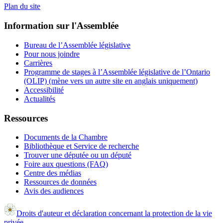
Plan du site
Information sur l'Assemblée
Bureau de l’Assemblée législative
Pour nous joindre
Carrières
Programme de stages à l’Assemblée législative de l’Ontario
(OLIP) (mène vers un autre site en anglais uniquement)
Accessibilité
Actualités
Ressources
Documents de la Chambre
Bibliothèque et Service de recherche
Trouver une députée ou un député
Foire aux questions (FAQ)
Centre des médias
Ressources de données
Avis des audiences
Droits d'auteur et déclaration concernant la protection de la vie
privée