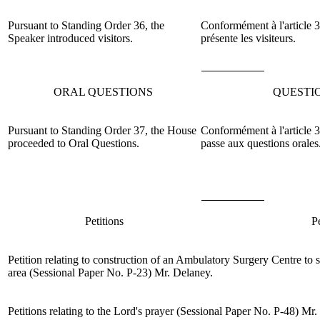
Pursuant to Standing Order 36, the
Conformément à l'article 3
Speaker introduced visitors.
présente les visiteurs.
ORAL QUESTIONS
QUESTI
Pursuant to Standing Order 37, the House
Conformément à l'article 
proceeded to Oral Questions.
passe aux questions orales
Petitions
Pé
Petition relating to construction of an Ambulatory Surgery Centre to 
area (Sessional Paper No. P-23)
Mr. Delaney
.
Petitions relating to the Lord's prayer (Sessional Paper No. P-48)
Mr.