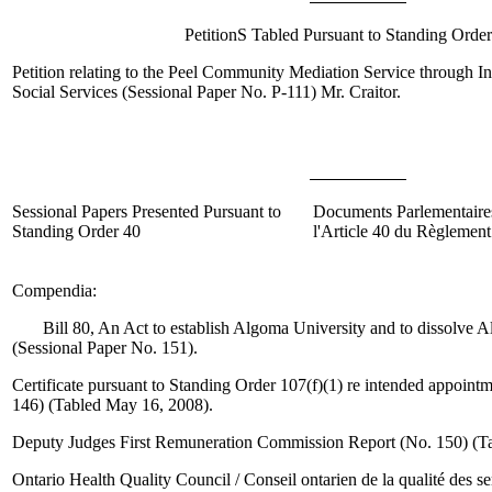
PetitionS Tabled Pursuant to Standing Order
Petition relating to the Peel Community Mediation Service through I
Social Services (Sessional Paper No. P-111)
Mr. Craitor
.
Sessional Papers Presented Pursuant to
Documents Parlementair
Standing Order 40
l'Article 40 du Règlement
Compendia
:
Bill 80, An Act to establish Algoma University and to dissolve A
(Sessional Paper No. 151).
Certificate pursuant to Standing Order 107(f)(1) re intended appoin
146) (Tabled May 16, 2008).
Deputy Judges First Remuneration Commission Report (No. 150) (T
Ontario Health Quality Council / Conseil ontarien de la qualité des s