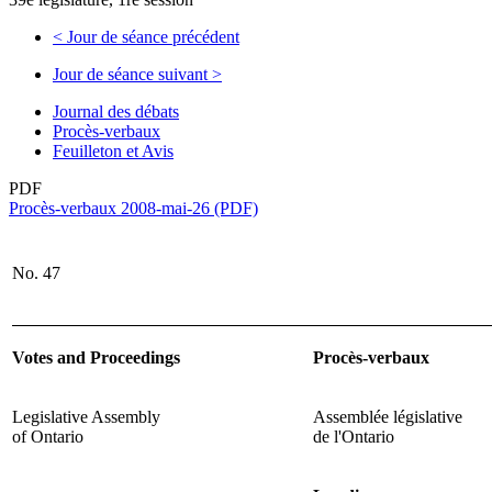
<
Jour de séance précédent
Jour de séance suivant
>
Journal des débats
Procès-verbaux
Feuilleton et Avis
PDF
Procès-verbaux 2008-mai-26 (PDF)
No. 47
Votes and Proceedings
Procès-verbaux
Legislative Assembly
Assemblée législative
of Ontario
de l'Ontario