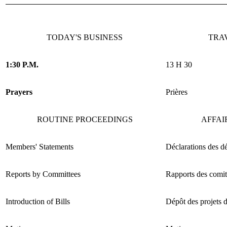
TODAY'S BUSINESS
TRA
1:30 P.M.
13 H 30
Prayers
Prières
ROUTINE PROCEEDINGS
AFFAI
Members' Statements
Déclarations des d
Reports by Committees
Rapports des comit
Introduction of Bills
Dépôt des projets d