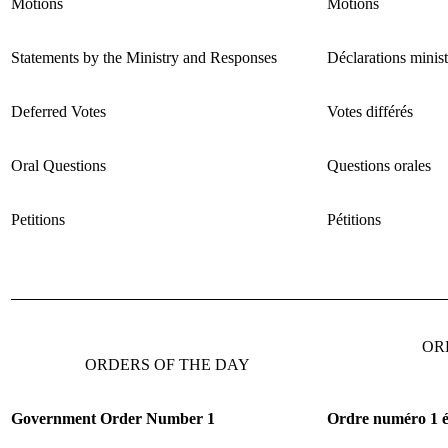
Motions
Motions
Statements by the Ministry and Responses
Déclarations minist
Deferred Votes
Votes différés
Oral Questions
Questions orales
Petitions
Pétitions
OR
ORDERS OF THE DAY
Government Order Number 1
Ordre num
éro 1