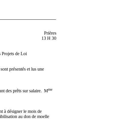
Prières
13 H 30
 Projets de Loi
 sont présentés et lus une
me
tant des prêts sur salaire.
M
nt à désigner le mois de
bilisation au don de moelle