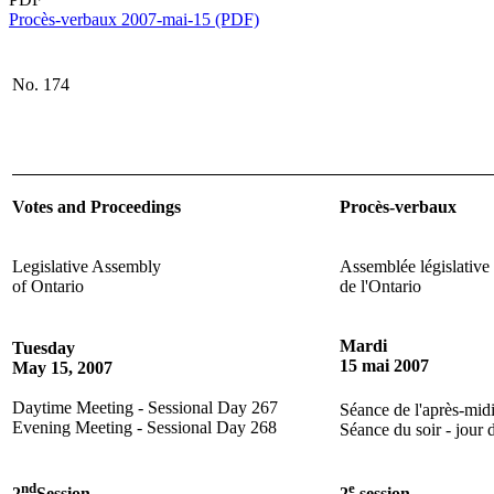
Procès-verbaux 2007-mai-15 (PDF)
No. 174
Votes and Proceedings
Procès-verbaux
Legislative Assembly
Assemblée législative
of Ontario
de l'Ontario
Mardi
Tuesday
15 mai 2007
May 15, 2007
Daytime Meeting - Sessional Day 267
Séance de l'après-midi
Evening Meeting - Sessional Day 268
Séance du soir - jour 
nd
e
2
Session,
2
session