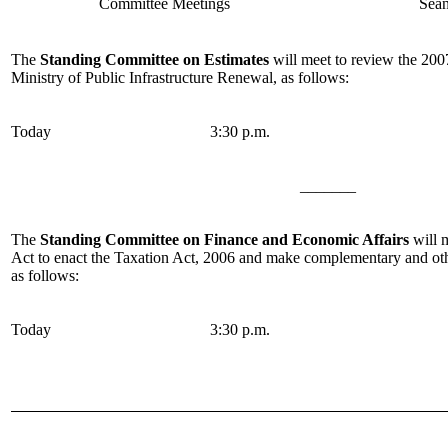
Committee Meetings
Séan
The
Standing Committee on Estimates
will meet to review the 200
Ministry of Public Infrastructure Renewal, as follows:
Today
3:30 p.m.
_______
The
Standing Committee on Finance and Economic Affairs
will 
Act to enact the Taxation Act, 2006 and make complementary and ot
as follows:
Today
3:30 p.m.