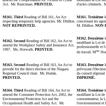
Act. Mr. Runciman.
PRINTED.
d'actes criminels.
M161.
Third
Reading of
Bill 161, An Act
M161.
Troisième
l
respecting temporary help agencies.
Mr. Dhillon.
concernant les age
NOT REPRINTED.
M. Dhillon.
NON
M162.
Deuxième
M162.
Second
Reading of
Bill 162, An Act to
modifiant la Loi de 
amend the Workplace Safety and Insurance Act,
professionnelle et l
1997. Ms. Horwath.
PRINTED.
me
du travail. M
Hor
M163.
Second
Reading of Bill 163, An Act to
M163.
Deuxième
provide for the direct election of the Niagara
prévoyant l'élection
Regional Council chair.
Mr. Hudak.
du conseil régiona
PRINTED.
IMPRIMÉ.
M164.
Third
Reading
of
Bill 164, An Act to
M164.
Troisième
l
amend the Consumer Protection Act, 2002, the
modifiant la Loi de
Environmental Protection Act and the
consommateur, la Lo
Occupational Health and Safety Act. Mr.
l'environnement et l