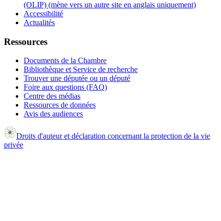
(OLIP) (mène vers un autre site en anglais uniquement)
Accessibilité
Actualités
Ressources
Documents de la Chambre
Bibliothèque et Service de recherche
Trouver une députée ou un député
Foire aux questions (FAQ)
Centre des médias
Ressources de données
Avis des audiences
Droits d'auteur et déclaration concernant la protection de la vie
privée