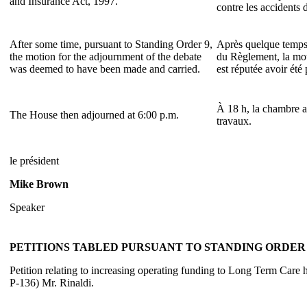
and Insurance Act, 1997.
contre les accidents d
After some time, pursuant to Standing Order 9,
Après quelque temps,
the motion for the adjournment of the debate
du Règlement, la mo
was deemed to have been made and carried.
est réputée avoir été
À 18 h, la chambre a
The House then adjourned at 6:00 p.m.
travaux.
le président
Mike Brown
Speaker
PETITIONS TABLED PURSUANT TO STANDING ORDER 3
Petition relating to increasing operating funding to Long Term Care
P-136) Mr. Rinaldi.