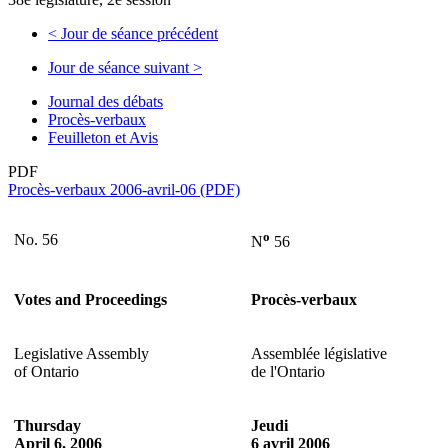
<
Jour de séance précédent
Jour de séance suivant
>
Journal des débats
Procès-verbaux
Feuilleton et Avis
PDF
Procès-verbaux 2006-avril-06 (PDF)
o
No. 56
N
56
Votes and Proceedings
Procès-verbaux
Legislative Assembly
Assemblée législative
of Ontario
de l'Ontario
Thursday
Jeudi
April 6, 2006
6 avril 2006