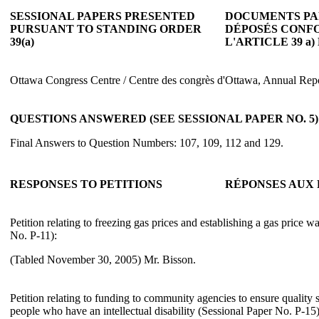
SESSIONAL PAPERS PRESENTED
DOCUMENTS PA
PURSUANT TO STANDING ORDER
DÉPOSÉS CONF
39(a)
L'ARTICLE 39 a
Ottawa Congress Centre / Centre des congrès d'Ottawa, Annual Rep
QUESTIONS ANSWERED (SEE SESSIONAL PAPER NO. 5):
Final Answers to Question Numbers: 107, 109, 112 and 129.
RESPONSES TO PETITIONS
RÉPONSES AUX 
Petition relating to freezing gas prices and establishing a gas price 
No. P-11):
(Tabled November 30, 2005) Mr. Bisson.
Petition relating to funding to community agencies to ensure quality 
people who have an intellectual disability (Sessional Paper No. P-15)