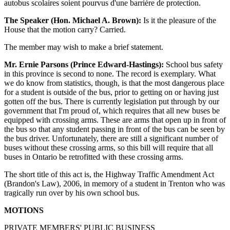
autobus scolaires soient pourvus d'une barrière de protection.
The Speaker (Hon. Michael A. Brown):
Is it the pleasure of the
House that the motion carry? Carried.
The member may wish to make a brief statement.
Mr. Ernie Parsons (Prince Edward-Hastings):
School bus safety
in this province is second to none. The record is exemplary. What
we do know from statistics, though, is that the most dangerous place
for a student is outside of the bus, prior to getting on or having just
gotten off the bus. There is currently legislation put through by our
government that I'm proud of, which requires that all new buses be
equipped with crossing arms. These are arms that open up in front of
the bus so that any student passing in front of the bus can be seen by
the bus driver. Unfortunately, there are still a significant number of
buses without these crossing arms, so this bill will require that all
buses in Ontario be retrofitted with these crossing arms.
The short title of this act is, the Highway Traffic Amendment Act
(Brandon's Law), 2006, in memory of a student in Trenton who was
tragically run over by his own school bus.
MOTIONS
PRIVATE MEMBERS' PUBLIC BUSINESS