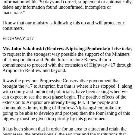
information within 30 days and correct, supplement or automatically
delete any information found unconfirmed, incomplete or
inaccurate."
I know that our ministry is following this up and will protect our
consumers.
HIGHWAY 417
Mr. John Yakabuski (Renfrew-Nipissing-Pembroke):
I rise today
to request in the strongest way possible the support of the Ministers
of Transportation and Public Infrastructure Renewal for a
commitment to proceed with the extension of Highway 417 through
Arnprior to Renfrew and beyond.
It was the previous Progressive Conservative government that
brought the 417 to Arnprior, but that is where it has stopped. I, along
with county and municipal politicians, have been asking when we
can expect to see the next phase begin. The positive effects of the
extension to Arnprior are already being felt. If the people and
communities in my riding of Renfrew-Nipissing-Pembroke are
going to be able to develop and prosper, then the four-laning of this
highway must be given top priority by this government.
It has been shown that in order for an area to attract and retain the
businesses, the professionals, the services and the institutions that