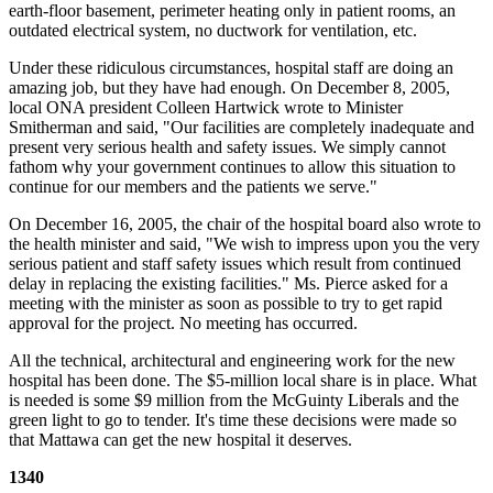
earth-floor basement, perimeter heating only in patient rooms, an
outdated electrical system, no ductwork for ventilation, etc.
Under these ridiculous circumstances, hospital staff are doing an
amazing job, but they have had enough. On December 8, 2005,
local ONA president Colleen Hartwick wrote to Minister
Smitherman and said, "Our facilities are completely inadequate and
present very serious health and safety issues. We simply cannot
fathom why your government continues to allow this situation to
continue for our members and the patients we serve."
On December 16, 2005, the chair of the hospital board also wrote to
the health minister and said, "We wish to impress upon you the very
serious patient and staff safety issues which result from continued
delay in replacing the existing facilities." Ms. Pierce asked for a
meeting with the minister as soon as possible to try to get rapid
approval for the project. No meeting has occurred.
All the technical, architectural and engineering work for the new
hospital has been done. The $5-million local share is in place. What
is needed is some $9 million from the McGuinty Liberals and the
green light to go to tender. It's time these decisions were made so
that Mattawa can get the new hospital it deserves.
1340