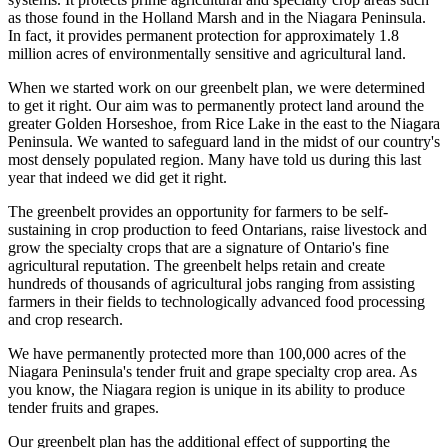
as those found in the Holland Marsh and in the Niagara Peninsula.
In fact, it provides permanent protection for approximately 1.8
million acres of environmentally sensitive and agricultural land.
When we started work on our greenbelt plan, we were determined
to get it right. Our aim was to permanently protect land around the
greater Golden Horseshoe, from Rice Lake in the east to the Niagara
Peninsula. We wanted to safeguard land in the midst of our country's
most densely populated region. Many have told us during this last
year that indeed we did get it right.
The greenbelt provides an opportunity for farmers to be self-
sustaining in crop production to feed Ontarians, raise livestock and
grow the specialty crops that are a signature of Ontario's fine
agricultural reputation. The greenbelt helps retain and create
hundreds of thousands of agricultural jobs ranging from assisting
farmers in their fields to technologically advanced food processing
and crop research.
We have permanently protected more than 100,000 acres of the
Niagara Peninsula's tender fruit and grape specialty crop area. As
you know, the Niagara region is unique in its ability to produce
tender fruits and grapes.
Our greenbelt plan has the additional effect of supporting the