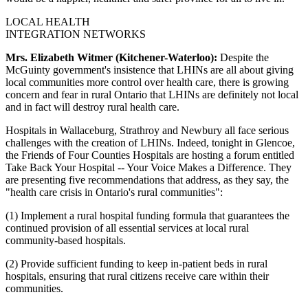
LOCAL HEALTH
INTEGRATION NETWORKS
Mrs. Elizabeth Witmer (Kitchener-Waterloo):
Despite the
McGuinty government's insistence that LHINs are all about giving
local communities more control over health care, there is growing
concern and fear in rural Ontario that LHINs are definitely not local
and in fact will destroy rural health care.
Hospitals in Wallaceburg, Strathroy and Newbury all face serious
challenges with the creation of LHINs. Indeed, tonight in Glencoe,
the Friends of Four Counties Hospitals are hosting a forum entitled
Take Back Your Hospital -- Your Voice Makes a Difference. They
are presenting five recommendations that address, as they say, the
"health care crisis in Ontario's rural communities":
(1) Implement a rural hospital funding formula that guarantees the
continued provision of all essential services at local rural
community-based hospitals.
(2) Provide sufficient funding to keep in-patient beds in rural
hospitals, ensuring that rural citizens receive care within their
communities.