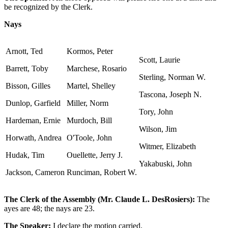
be recognized by the Clerk.
Nays
Arnott, Ted
Kormos, Peter
Scott, Laurie
Barrett, Toby
Marchese, Rosario
Sterling, Norman W.
Bisson, Gilles
Martel, Shelley
Tascona, Joseph N.
Dunlop, Garfield
Miller, Norm
Tory, John
Hardeman, Ernie
Murdoch, Bill
Wilson, Jim
Horwath, Andrea
O'Toole, John
Witmer, Elizabeth
Hudak, Tim
Ouellette, Jerry J.
Yakabuski, John
Jackson, Cameron
Runciman, Robert W.
The Clerk of the Assembly (Mr. Claude L. DesRosiers):
The
ayes are 48; the nays are 23.
The Speaker:
I declare the motion carried.