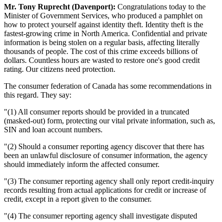
Mr. Tony Ruprecht (Davenport):
Congratulations today to the
Minister of Government Services, who produced a pamphlet on
how to protect yourself against identity theft. Identity theft is the
fastest-growing crime in North America. Confidential and private
information is being stolen on a regular basis, affecting literally
thousands of people. The cost of this crime exceeds billions of
dollars. Countless hours are wasted to restore one's good credit
rating. Our citizens need protection.
The consumer federation of Canada has some recommendations in
this regard. They say:
"(1) All consumer reports should be provided in a truncated
(masked-out) form, protecting our vital private information, such as,
SIN and loan account numbers.
"(2) Should a consumer reporting agency discover that there has
been an unlawful disclosure of consumer information, the agency
should immediately inform the affected consumer.
"(3) The consumer reporting agency shall only report credit-inquiry
records resulting from actual applications for credit or increase of
credit, except in a report given to the consumer.
"(4) The consumer reporting agency shall investigate disputed