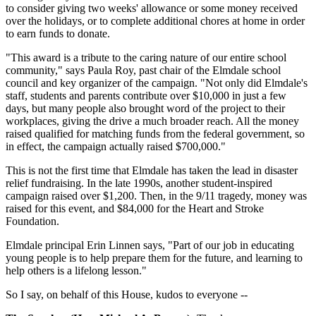
to consider giving two weeks' allowance or some money received
over the holidays, or to complete additional chores at home in order
to earn funds to donate.
"This award is a tribute to the caring nature of our entire school
community," says Paula Roy, past chair of the Elmdale school
council and key organizer of the campaign. "Not only did Elmdale's
staff, students and parents contribute over $10,000 in just a few
days, but many people also brought word of the project to their
workplaces, giving the drive a much broader reach. All the money
raised qualified for matching funds from the federal government, so
in effect, the campaign actually raised $700,000."
This is not the first time that Elmdale has taken the lead in disaster
relief fundraising. In the late 1990s, another student-inspired
campaign raised over $1,200. Then, in the 9/11 tragedy, money was
raised for this event, and $84,000 for the Heart and Stroke
Foundation.
Elmdale principal Erin Linnen says, "Part of our job in educating
young people is to help prepare them for the future, and learning to
help others is a lifelong lesson."
So I say, on behalf of this House, kudos to everyone --