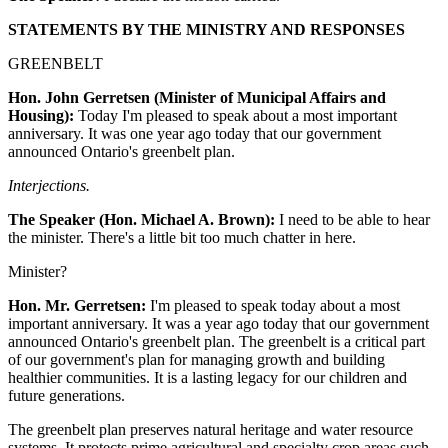
STATEMENTS BY THE MINISTRY AND RESPONSES
GREENBELT
Hon. John Gerretsen (Minister of Municipal Affairs and
Housing):
Today I'm pleased to speak about a most important
anniversary. It was one year ago today that our government
announced Ontario's greenbelt plan.
Interjections.
The Speaker (Hon. Michael A. Brown):
I need to be able to hear
the minister. There's a little bit too much chatter in here.
Minister?
Hon. Mr. Gerretsen:
I'm pleased to speak today about a most
important anniversary. It was a year ago today that our government
announced Ontario's greenbelt plan. The greenbelt is a critical part
of our government's plan for managing growth and building
healthier communities. It is a lasting legacy for our children and
future generations.
The greenbelt plan preserves natural heritage and water resource
systems. It protects prime agricultural and specialty crop areas such