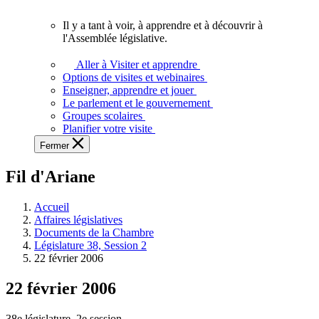
vous.
Il y a tant à voir, à apprendre et à découvrir à
Il
l'Assemblée législative.
y
a
Aller à Visiter et apprendre
tant
Options de visites et webinaires
à
Enseigner, apprendre et jouer
voir,
Le parlement et le gouvernement
à
Groupes scolaires
apprendre
Planifier votre visite
et
Fermer
à
découvrir
Fil d'Ariane
à
l'Assemblée
législative.
Accueil
Affaires législatives
Documents de la Chambre
Législature 38, Session 2
22 février 2006
22 février 2006
38e législature, 2e session