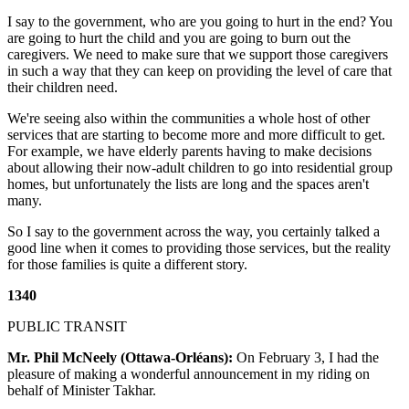
I say to the government, who are you going to hurt in the end? You
are going to hurt the child and you are going to burn out the
caregivers. We need to make sure that we support those caregivers
in such a way that they can keep on providing the level of care that
their children need.
We're seeing also within the communities a whole host of other
services that are starting to become more and more difficult to get.
For example, we have elderly parents having to make decisions
about allowing their now-adult children to go into residential group
homes, but unfortunately the lists are long and the spaces aren't
many.
So I say to the government across the way, you certainly talked a
good line when it comes to providing those services, but the reality
for those families is quite a different story.
1340
PUBLIC TRANSIT
Mr. Phil McNeely (Ottawa-Orléans):
On February 3, I had the
pleasure of making a wonderful announcement in my riding on
behalf of Minister Takhar.