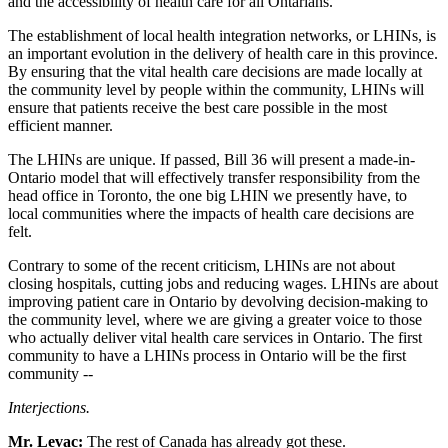
and the accessibility of health care for all Ontarians.
The establishment of local health integration networks, or LHINs, is
an important evolution in the delivery of health care in this province.
By ensuring that the vital health care decisions are made locally at
the community level by people within the community, LHINs will
ensure that patients receive the best care possible in the most
efficient manner.
The LHINs are unique. If passed, Bill 36 will present a made-in-
Ontario model that will effectively transfer responsibility from the
head office in Toronto, the one big LHIN we presently have, to
local communities where the impacts of health care decisions are
felt.
Contrary to some of the recent criticism, LHINs are not about
closing hospitals, cutting jobs and reducing wages. LHINs are about
improving patient care in Ontario by devolving decision-making to
the community level, where we are giving a greater voice to those
who actually deliver vital health care services in Ontario. The first
community to have a LHINs process in Ontario will be the first
community --
Interjections.
Mr. Levac:
The rest of Canada has already got these.