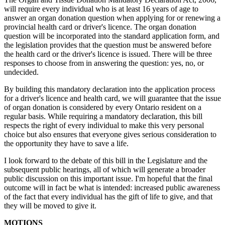
will require every individual who is at least 16 years of age to
answer an organ donation question when applying for or renewing a
provincial health card or driver's licence. The organ donation
question will be incorporated into the standard application form, and
the legislation provides that the question must be answered before
the health card or the driver's licence is issued. There will be three
responses to choose from in answering the question: yes, no, or
undecided.
By building this mandatory declaration into the application process
for a driver's licence and health card, we will guarantee that the issue
of organ donation is considered by every Ontario resident on a
regular basis. While requiring a mandatory declaration, this bill
respects the right of every individual to make this very personal
choice but also ensures that everyone gives serious consideration to
the opportunity they have to save a life.
I look forward to the debate of this bill in the Legislature and the
subsequent public hearings, all of which will generate a broader
public discussion on this important issue. I'm hopeful that the final
outcome will in fact be what is intended: increased public awareness
of the fact that every individual has the gift of life to give, and that
they will be moved to give it.
MOTIONS