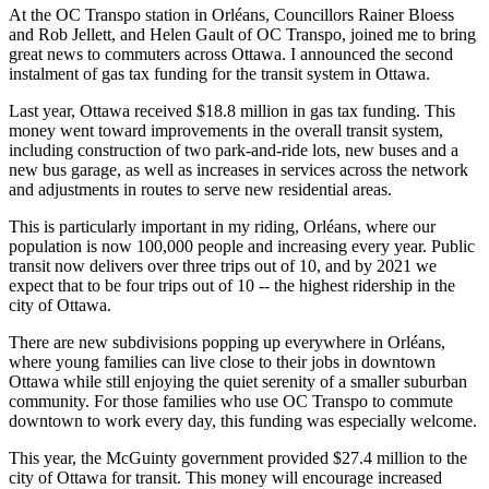
At the OC Transpo station in Orléans, Councillors Rainer Bloess
and Rob Jellett, and Helen Gault of OC Transpo, joined me to bring
great news to commuters across Ottawa. I announced the second
instalment of gas tax funding for the transit system in Ottawa.
Last year, Ottawa received $18.8 million in gas tax funding. This
money went toward improvements in the overall transit system,
including construction of two park-and-ride lots, new buses and a
new bus garage, as well as increases in services across the network
and adjustments in routes to serve new residential areas.
This is particularly important in my riding, Orléans, where our
population is now 100,000 people and increasing every year. Public
transit now delivers over three trips out of 10, and by 2021 we
expect that to be four trips out of 10 -- the highest ridership in the
city of Ottawa.
There are new subdivisions popping up everywhere in Orléans,
where young families can live close to their jobs in downtown
Ottawa while still enjoying the quiet serenity of a smaller suburban
community. For those families who use OC Transpo to commute
downtown to work every day, this funding was especially welcome.
This year, the McGuinty government provided $27.4 million to the
city of Ottawa for transit. This money will encourage increased