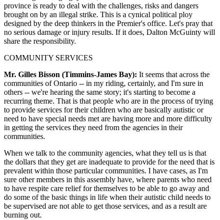
province is ready to deal with the challenges, risks and dangers
brought on by an illegal strike. This is a cynical political ploy
designed by the deep thinkers in the Premier's office. Let's pray that
no serious damage or injury results. If it does, Dalton McGuinty will
share the responsibility.
COMMUNITY SERVICES
Mr. Gilles Bisson (Timmins-James Bay):
It seems that across the
communities of Ontario -- in my riding, certainly, and I'm sure in
others -- we're hearing the same story; it's starting to become a
recurring theme. That is that people who are in the process of trying
to provide services for their children who are basically autistic or
need to have special needs met are having more and more difficulty
in getting the services they need from the agencies in their
communities.
When we talk to the community agencies, what they tell us is that
the dollars that they get are inadequate to provide for the need that is
prevalent within those particular communities. I have cases, as I'm
sure other members in this assembly have, where parents who need
to have respite care relief for themselves to be able to go away and
do some of the basic things in life when their autistic child needs to
be supervised are not able to get those services, and as a result are
burning out.