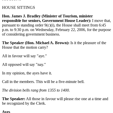
HOUSE SITTINGS
Hon. James J. Bradley (Minister of Tourism, minister
responsible for seniors, Government House Leader):
I move that,
pursuant to standing order 9(c)(i), the House shall meet from 6:45
p.m. to 9:30 p.m. on Wednesday, February 22, 2006, for the purpose
of considering government business.
The Speaker (Hon. Michael A. Brown):
Is it the pleasure of the
House that the motion carry?
All in favour will say "aye."
All opposed will say "nay."
In my opinion, the ayes have it.
Call in the members. This will be a five-minute bell.
The division bells rang from 1355 to 1400.
The Speaker:
All those in favour will please rise one at a time and
be recognized by the Clerk.
Ayes