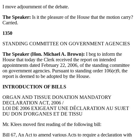
I move adjournment of the debate.
The Speaker:
Is it the pleasure of the House that the motion carry?
Carried.
1350
STANDING COMMITTEE ON GOVERNMENT AGENCIES
The Speaker (Hon. Michael A. Brown):
I beg to inform the
House that today the Clerk received the report on intended
appointments dated February 22, 2006, of the standing committee
on government agencies. Pursuant to standing order 106(e)9, the
report is deemed to be adopted by the House.
INTRODUCTION OF BILLS
ORGAN AND TISSUE DONATION MANDATORY
DECLARATION ACT, 2006 /
LOI DE 2006 EXIGEANT UNE DÉCLARATION AU SUJET
DU DON D'ORGANES ET DE TISSU
Mr. Klees moved first reading of the following bill:
Bill 67, An Act to amend various Acts to require a declaration with