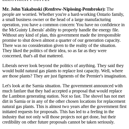
Mr. John Yakabuski (Renfrew-Nipissing-Pembroke):
The
people are worried. Whether you're a hard-working Ontario family,
a small business owner or the head of a large manufacturing
operation, you have a common concern: You have no confidence in
the McGuinty Liberals' ability to properly handle the energy file.
Without any kind of plan, this government made the irresponsible
promise to shut down almost a quarter of our generation capacity.
There was no consideration given to the reality of the situation.
They liked the politics of their idea, so as far as they were
concerned, that's all that mattered.
Liberals never look beyond the politics of anything. They said they
would build natural gas plants to replace lost capacity. Well, where
are those plants? They are just figments of the Premier's imagination.
Let's look at the Sarnia situation. The government announced with
much fanfare that they had accepted a proposal that would replace
the Lambton generating station. Not so fast. The shovel has not met
dirt in Sarnia or in any of the other chosen locations for replacement
natural gas plants. This is almost two years after the government first
initiated requests for proposals. This has led to a feeling in the
industry that not only will those projects not get done, but their
credibility on other future proposals cannot be taken seriously.