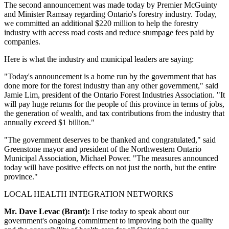
The second announcement was made today by Premier McGuinty
and Minister Ramsay regarding Ontario's forestry industry. Today,
we committed an additional $220 million to help the forestry
industry with access road costs and reduce stumpage fees paid by
companies.
Here is what the industry and municipal leaders are saying:
"Today's announcement is a home run by the government that has
done more for the forest industry than any other government," said
Jamie Lim, president of the Ontario Forest Industries Association. "It
will pay huge returns for the people of this province in terms of jobs,
the generation of wealth, and tax contributions from the industry that
annually exceed $1 billion."
"The government deserves to be thanked and congratulated," said
Greenstone mayor and president of the Northwestern Ontario
Municipal Association, Michael Power. "The measures announced
today will have positive effects on not just the north, but the entire
province."
LOCAL HEALTH INTEGRATION NETWORKS
Mr. Dave Levac (Brant):
I rise today to speak about our
government's ongoing commitment to improving both the quality