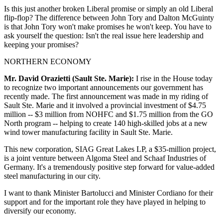
Is this just another broken Liberal promise or simply an old Liberal
flip-flop? The difference between John Tory and Dalton McGuinty
is that John Tory won't make promises he won't keep. You have to
ask yourself the question: Isn't the real issue here leadership and
keeping your promises?
NORTHERN ECONOMY
Mr. David Orazietti (Sault Ste. Marie):
I rise in the House today
to recognize two important announcements our government has
recently made. The first announcement was made in my riding of
Sault Ste. Marie and it involved a provincial investment of $4.75
million -- $3 million from NOHFC and $1.75 million from the GO
North program -- helping to create 140 high-skilled jobs at a new
wind tower manufacturing facility in Sault Ste. Marie.
This new corporation, SIAG Great Lakes LP, a $35-million project,
is a joint venture between Algoma Steel and Schaaf Industries of
Germany. It's a tremendously positive step forward for value-added
steel manufacturing in our city.
I want to thank Minister Bartolucci and Minister Cordiano for their
support and for the important role they have played in helping to
diversify our economy.