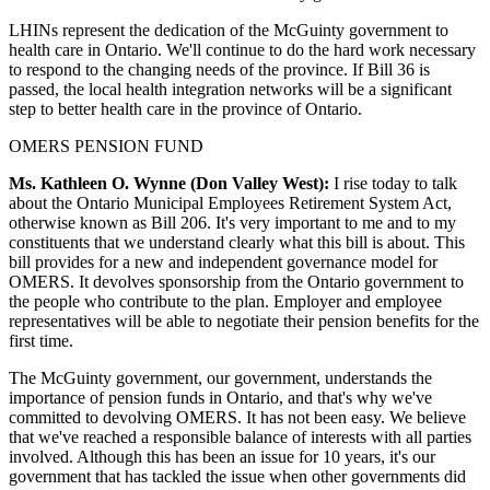
LHINs represent the dedication of the McGuinty government to
health care in Ontario. We'll continue to do the hard work necessary
to respond to the changing needs of the province. If Bill 36 is
passed, the local health integration networks will be a significant
step to better health care in the province of Ontario.
OMERS PENSION FUND
Ms. Kathleen O. Wynne (Don Valley West):
I rise today to talk
about the Ontario Municipal Employees Retirement System Act,
otherwise known as Bill 206. It's very important to me and to my
constituents that we understand clearly what this bill is about. This
bill provides for a new and independent governance model for
OMERS. It devolves sponsorship from the Ontario government to
the people who contribute to the plan. Employer and employee
representatives will be able to negotiate their pension benefits for the
first time.
The McGuinty government, our government, understands the
importance of pension funds in Ontario, and that's why we've
committed to devolving OMERS. It has not been easy. We believe
that we've reached a responsible balance of interests with all parties
involved. Although this has been an issue for 10 years, it's our
government that has tackled the issue when other governments did