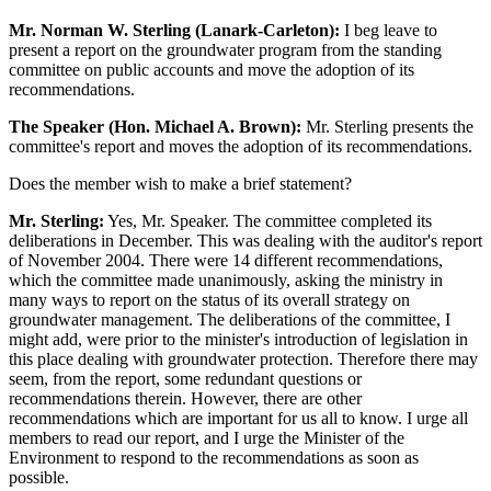
Mr. Norman W. Sterling (Lanark-Carleton):
I beg leave to
present a report on the groundwater program from the standing
committee on public accounts and move the adoption of its
recommendations.
The Speaker (Hon. Michael A. Brown):
Mr. Sterling presents the
committee's report and moves the adoption of its recommendations.
Does the member wish to make a brief statement?
Mr. Sterling:
Yes, Mr. Speaker. The committee completed its
deliberations in December. This was dealing with the auditor's report
of November 2004. There were 14 different recommendations,
which the committee made unanimously, asking the ministry in
many ways to report on the status of its overall strategy on
groundwater management. The deliberations of the committee, I
might add, were prior to the minister's introduction of legislation in
this place dealing with groundwater protection. Therefore there may
seem, from the report, some redundant questions or
recommendations therein. However, there are other
recommendations which are important for us all to know. I urge all
members to read our report, and I urge the Minister of the
Environment to respond to the recommendations as soon as
possible.