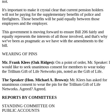
not.
It's important to make it crystal clear that current pension holders
will not be paying for the supplementary benefits of police and
firefighters. Those benefits will be paid equally between those
employees and the employer.
This government is moving forward to ensure Bill 206 fairly and
equally represents the interests of all those involved, and that's why
we've been as pragmatic as we have with the amendments to the
bill.
WEARING OF PINS
Mr. Frank Klees (Oak Ridges):
On a point of order, Mr. Speaker: I
would like to seek unanimous consent for members to wear today
the Trillium Gift of Life Networks pin, noted as the Gift of Life.
The Speaker (Hon. Michael A. Brown):
Mr. Klees has asked for
unanimous consent to wear the pin for the Trillium Gift of Life
Networks. Agreed? Agreed.
REPORTS BY COMMITTEES
STANDING COMMITTEE ON
PUBLIC ACCOUNTS