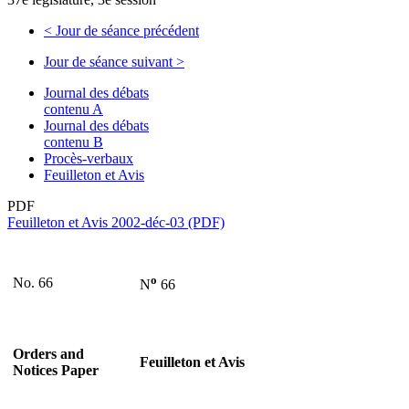
<
Jour de séance précédent
Jour de séance suivant
>
Journal des débats
contenu A
Journal des débats
contenu B
Procès-verbaux
Feuilleton et Avis
PDF
Feuilleton et Avis 2002-déc-03 (PDF)
o
No. 66
N
66
Orders and
Feuilleton et Avis
Notices Paper