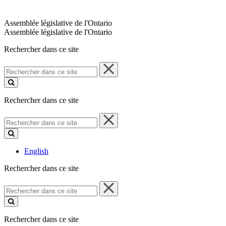
Assemblée législative de l'Ontario
Assemblée législative de l'Ontario
Rechercher dans ce site
Rechercher
dans
ce
site
Rechercher dans ce site
Rechercher
dans
ce
site
English
Rechercher dans ce site
Rechercher
dans
ce
site
Rechercher dans ce site