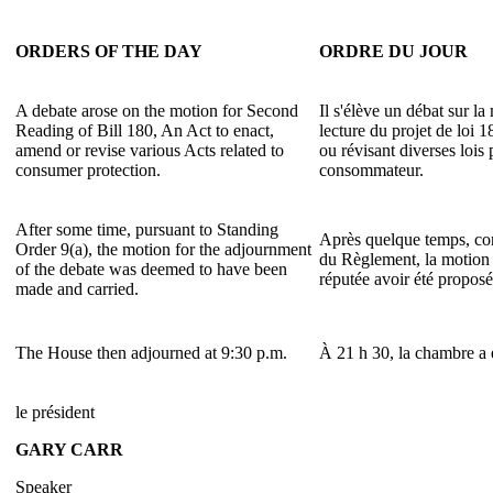
ORDERS OF THE DAY
ORDRE DU JOUR
A debate arose on the motion for Second
Il s'élève un débat sur l
Reading of Bill 180, An Act to enact,
lecture du projet de loi 1
amend or revise various Acts related to
ou révisant diverses lois 
consumer protection.
consommateur.
After some time, pursuant to Standing
Après quelque temps, con
Order 9(a), the motion for the adjournment
du Règlement, la motion 
of the debate was deemed to have been
réputée avoir été proposé
made and carried.
The House then adjourned at 9:30 p.m.
À 21 h 30, la chambre a 
le président
GARY CARR
Speaker