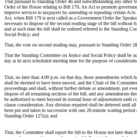
That pursuant to Standing Order 46 and notwithstanding any other S
Order of the House relating to Bill 179, An Act to promote governme
improve services to taxpayers by amending or repealing certain Act
Act, when Bill 179 is next called as a Government Order the Speaker
necessary to dispose of the second reading stage of the bill without
and at such time the bill shall be ordered referred to the Standing C
Social Policy; and
That, the vote on second reading may, pursuant to Standing Order 28
That the Standing Committee on Justice and Social Policy shall be au
day at its next scheduled meeting time for the purpose of consideratio
That, no later than 4:00 p.m. on that day, those amendments which 
shall be deemed to have been moved, and the Chair of the Committee 
proceedings and shall, without further debate or amendment, put eve
dispose of all remaining sections of the bill, and any amendments the
be authorized to meet beyond its normal hour of adjournment until c
clause consideration. Any division required shall be deferred until al
been put and taken in succession with one 20-minute waiting period 
Standing Order 127(a); and
That, the Committee shall report the bill to the House not later than th