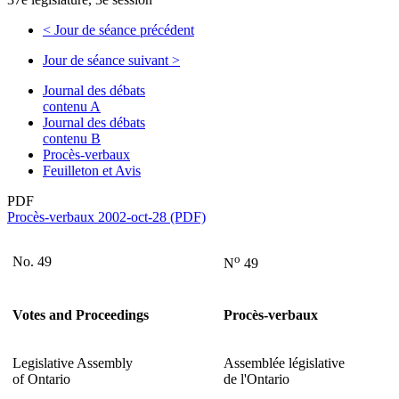
<
Jour de séance précédent
Jour de séance suivant
>
Journal des débats
contenu A
Journal des débats
contenu B
Procès-verbaux
Feuilleton et Avis
PDF
Procès-verbaux 2002-oct-28 (PDF)
o
No. 49
N
49
Votes and Proceedings
Procès-verbaux
Legislative Assembly
Assemblée législative
of Ontario
de l'Ontario