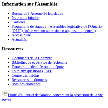
Information sur l'Assemblée
Bureau de l’Assemblée législative
Pour nous joindre
Carrières
Programme de stages à l’Assemblée législative de l’Ontario
(OLIP) (mène vers un autre site en anglais uniquement)
Accessibilité
Actualités
Ressources
Documents de la Chambre
Bibliothèque et Service de recherche
Trouver une députée ou un député
Foire aux questions (FAQ)
Centre des médias
Ressources de données
Avis des audiences
Droits d'auteur et déclaration concernant la protection de la vie
privée