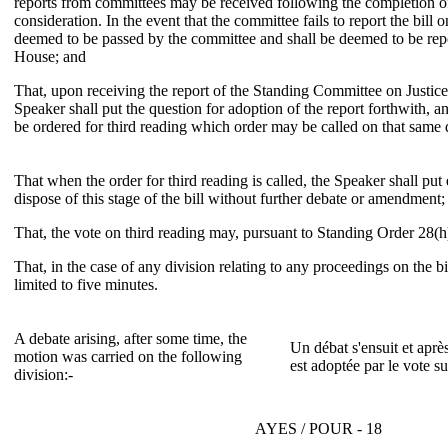
reports from committees may be received following the completion o
consideration. In the event that the committee fails to report the bill on
deemed to be passed by the committee and shall be deemed to be repo
House; and
That, upon receiving the report of the Standing Committee on Justice
Speaker shall put the question for adoption of the report forthwith, and
be ordered for third reading which order may be called on that same 
That when the order for third reading is called, the Speaker shall put
dispose of this stage of the bill without further debate or amendment;
That, the vote on third reading may, pursuant to Standing Order 28(h
That, in the case of any division relating to any proceedings on the bil
limited to five minutes.
A debate arising, after some time, the
Un débat s'ensuit et aprè
motion was carried on the following
est adoptée par le vote su
division:-
AYES / POUR - 18