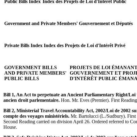
Public Bills Index
Index des Projets de Loi d'Intérêt Public
Government and Private Members'
Gouvernement et Députés
Private Bills Index
Index des Projets de Loi d'Intérêt Privé
GOVERNMENT BILLS
PROJETS DE LOI ÉMANANT
AND PRIVATE MEMBERS'
GOUVERNEMENT ET PROJE
PUBLIC BILLS
D'INTÉRÊT PUBLIC ÉMAN
Bill 1, An Act to perpetuate an Ancient Parliamentary Right/Loi
ancien droit parlementaire.
Hon. Mr. Eves (Premier). First Reading
Bill 2, Ministerial Travel Accountability Act, 2002/Loi de 2002 su
compte des voyages ministériels.
Mr. Bartolucci (L./Sudbury). First
Second Reading carried on division April 26. Ordered referred to C
House.