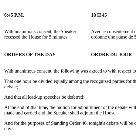
6:45 P.M.
18 H 45
With unanimous consent, the Speaker
Avec le consentement u
recessed the House for 5 minutes.
ordonne une pause de 5
ORDERS OF THE DAY
ORDRE DU JOUR
With unanimous consent, the following was agreed to with respect to 
That one hour be divided equally among the recognized parties for th
debate;
And that all lead-up speeches be deferred;
At the end of that time, the motion for adjournment of the debate wi
made and carried and the Speaker shall adjourn the House;
And for the purposes of Standing Order 46, tonight's debate will be c
day.