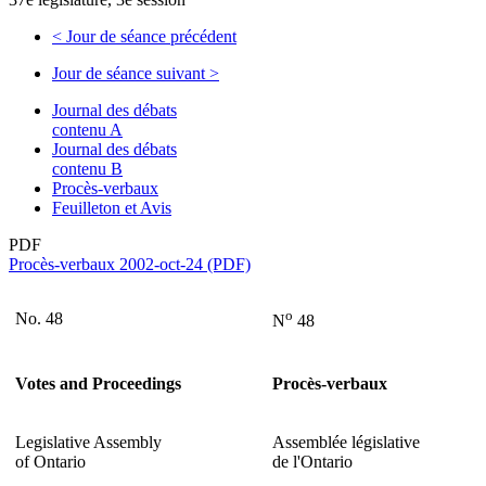
<
Jour de séance précédent
Jour de séance suivant
>
Journal des débats
contenu A
Journal des débats
contenu B
Procès-verbaux
Feuilleton et Avis
PDF
Procès-verbaux 2002-oct-24 (PDF)
o
No. 48
N
48
Votes and Proceedings
Procès-verbaux
Legislative Assembly
Assemblée législative
of Ontario
de l'Ontario