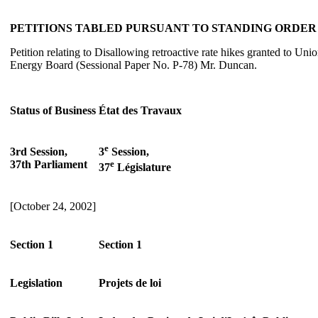
PETITIONS TABLED PURSUANT TO STANDING ORDER 3
Petition relating to Disallowing retroactive rate hikes granted to Un
Energy Board (Sessional Paper No. P-78) Mr. Duncan.
Status of Business
État des Travaux
e
3rd Session,
3
Session,
37th Parliament
e
37
Législature
[October 24, 2002]
Section 1
Section 1
Legislation
Projets de loi