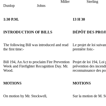
Miller
Sterling
Dunlop
Johns
1:30 P.M.
13 H 30
INTRODUCTION OF BILLS
DÉPÔT DES PROJ
The following Bill was introduced and read
Le projet de loi suivan
the first time:-
première fois:-
Bill 194, An Act to proclaim Fire Prevention
Projet de loi 194, Loi
Week and Firefighter Recognition Day. Mr.
prévention des incendi
Wood.
reconnaissance des p
MOTIONS
MOTIONS
On motion by Mr. Stockwell,
Sur la motion de M. S