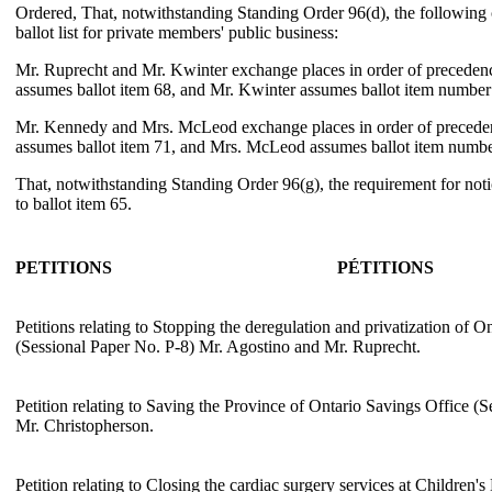
Ordered, That, notwithstanding Standing Order 96(d), the following
ballot list for private members' public business:
Mr. Ruprecht and Mr. Kwinter exchange places in order of precedenc
assumes ballot item 68, and Mr. Kwinter assumes ballot item number
Mr. Kennedy and Mrs. McLeod exchange places in order of precede
assumes ballot item 71, and Mrs. McLeod assumes ballot item numbe
That, notwithstanding Standing Order 96(g), the requirement for not
to ballot item 65.
PETITIONS
PÉTITIONS
Petitions relating to Stopping the deregulation and privatization of On
(Sessional Paper No. P-8) Mr. Agostino and Mr. Ruprecht.
Petition relating to Saving the Province of Ontario Savings Office (
Mr. Christopherson.
Petition relating to Closing the cardiac surgery services at Children's