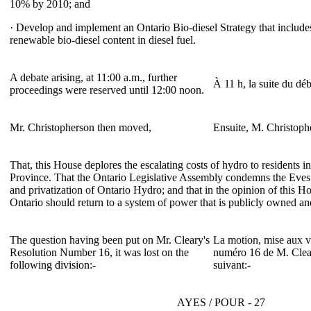
10% by 2010; and
· Develop and implement an Ontario Bio-diesel Strategy that include
renewable bio-diesel content in diesel fuel.
A debate arising, at 11:00 a.m., further
À 11 h, la suite du déb
proceedings were reserved until 12:00 noon.
Mr. Christopherson then moved,
Ensuite, M. Christoph
That, this House deplores the escalating costs of hydro to residents 
Province. That the Ontario Legislative Assembly condemns the Eves
and privatization of Ontario Hydro; and that in the opinion of this 
Ontario should return to a system of power that is publicly owned an
The question having been put on Mr. Cleary's
La motion, mise aux vo
Resolution Number 16, it was lost on the
numéro 16 de M. Cleary
following division:-
suivant:-
AYES / POUR - 27