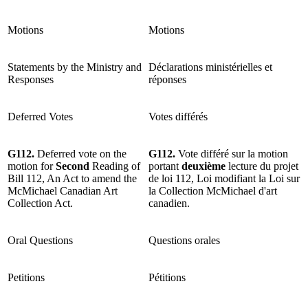
Motions
Motions
Statements by the Ministry and
Déclarations ministérielles et
Responses
réponses
Deferred Votes
Votes différés
G112.
Deferred vote on the
G112.
Vote différé sur la motion
motion for
Second
Reading of
portant
deuxième
lecture du projet
Bill 112, An Act to amend the
de loi 112, Loi modifiant la Loi sur
McMichael Canadian Art
la Collection McMichael d'art
Collection Act.
canadien.
Oral Questions
Questions orales
Petitions
Pétitions