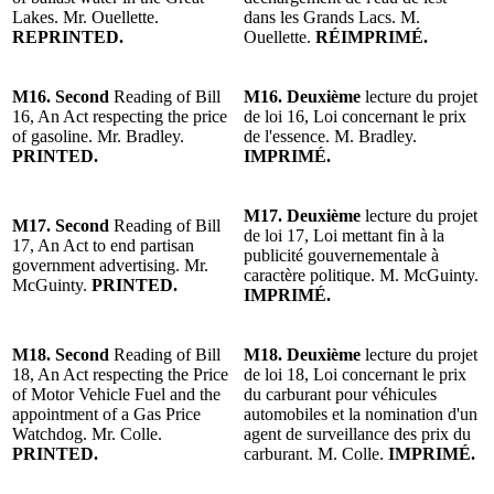
Lakes. Mr. Ouellette.
dans les Grands Lacs. M.
REPRINTED.
Ouellette.
RÉIMPRIMÉ.
M16. Second
Reading of Bill
M16. Deuxième
lecture du projet
16, An Act respecting the price
de loi 16, Loi concernant le prix
of gasoline. Mr. Bradley.
de l'essence. M. Bradley.
PRINTED.
IMPRIMÉ.
M17. Deuxième
lecture du projet
M17. Second
Reading of Bill
de loi 17, Loi mettant fin à la
17, An Act to end partisan
publicité gouvernementale à
government advertising. Mr.
caractère politique. M. McGuinty.
McGuinty.
PRINTED.
IMPRIMÉ.
M18. Second
Reading of Bill
M18. Deuxième
lecture du projet
18, An Act respecting the Price
de loi 18, Loi concernant le prix
of Motor Vehicle Fuel and the
du carburant pour véhicules
appointment of a Gas Price
automobiles et la nomination d'un
Watchdog. Mr. Colle.
agent de surveillance des prix du
PRINTED.
carburant. M. Colle.
IMPRIMÉ.