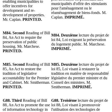
enabling municipalities to
municipalités d'offrir des stimulants
offer incentives for
pour l'aménagement ou le
development and re-
réaménagement de biens-fonds. M.
development of properties.
Caplan.
IMPRIMÉ.
Mr. Caplan.
PRINTED.
M84. Second
Reading of Bill
M84. Deuxième
lecture du projet de
84, An Act to require the
loi 84, Loi exigeant la préservation
preservation of public
du logement public. M. Marchese.
housing. Mr. Marchese.
IMPRIMÉ.
PRINTED.
M85. Second
Reading of Bill
M85.
Deuxième
lecture du projet de
85, An Act to restore the
loi 85, Loi visant à restaurer la
tradition of legislative
tradition en matière de responsabilité
accountability for the Premier
législative du premier ministre et du
and Cabinet. Mr. Smitherman.
Conseil des ministres. M.
PRINTED.
Smitherman.
IMPRIMÉ.
G88. Third
Reading of Bill
G88. Troisième
lecture du projet de
88, An Act to promote the use
loi 88, Loi visant à promouvoir
of information technology in
l'utilisation des technologies de