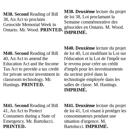
M38. Deuxième
lecture du projet
M38. Second
Reading of Bill
de loi 38, Loi proclamant la
38, An Act to proclaim
Semaine commémorative des
Genocide Memorial Week in
génocides en Ontario. M. Wood.
Ontario. Mr. Wood.
PRINTED.
IMPRIMÉ.
M40. Deuxième
lecture du projet
M40. Second
Reading of Bill
de loi 40, Loi modifiant la Loi sur
40, An Act to amend the
l'éducation et la Loi de l'impôt sur
Education Act and the Income
le revenu pour créer un crédit
Tax Act to provide a tax credit
d'impôt pour les investissements
for private sector investment in
du secteur privé dans la
classroom technology. Mr.
technologie employée dans les
Hastings.
PRINTED.
salles de classe. M. Hastings.
IMPRIMÉ.
M41. Second
Reading of Bill
M41. Deuxième
lecture du projet
41, An Act to Protect
de loi 41, Loi visant à protéger les
Consumers during a State of
consommateurs pendant une
Emergency. Mr. Bartolucci.
situation d'urgence. M.
PRINTED.
Bartolucci.
IMPRIMÉ.