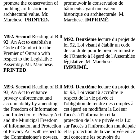
promote the conservation of
promouvoir la conservation de
buildings of historic or
bâtiments ayant une valeur
architectural value. Mr.
historique ou architecturale. M.
Marchese.
PRINTED.
Marchese.
IMPRIMÉ.
M92. Second
Reading of Bill
M92. Deuxième
lecture du projet de
92, An Act to establish a
loi 92, Loi visant à établir un code
Code of Conduct for the
de conduite pour le premier ministre
Premier of Ontario with
de l'Ontario à l'égard de l'Assemblée
respect to the Legislative
législative. M. Marchese.
Assembly. Mr. Marchese.
IMPRIMÉ.
PRINTED.
M93. Second
Reading of Bill
M93.
Deuxième
lecture du projet de
93, An Act to enhance
loi 93, Loi visant à accroître le
privacy enforcement and
respect de la vie privée et
accountability by amending
l'obligation de rendre des comptes à
the Freedom of Information
cet égard en modifiant la Loi sur
and Protection of Privacy Act
l'accès à l'information et la
and the Municipal Freedom
protection de la vie privée et la Loi
of Information and Protection
sur l'accès à l'information municipale
of Privacy Act with respect to
et la protection de la vie privée en ce
the Commissioner's powers.
qui concerne les pouvoirs du