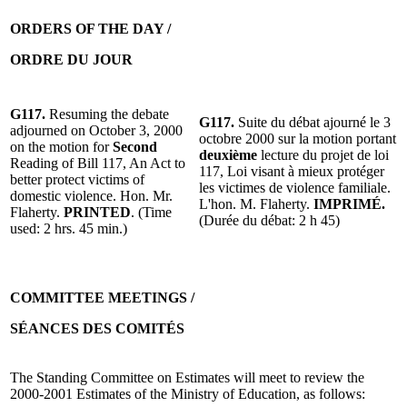
ORDERS OF THE DAY /
ORDRE DU JOUR
G117.
Resuming the debate
G117.
Suite du débat ajourné le 3
adjourned on October 3, 2000
octobre 2000 sur la motion portant
on the motion for
Second
deuxième
lecture du projet de loi
Reading of Bill 117, An Act to
117, Loi visant à mieux protéger
better protect victims of
les victimes de violence familiale.
domestic violence. Hon. Mr.
L'hon. M. Flaherty.
IMPRIMÉ.
Flaherty.
PRINTED
. (Time
(Durée du débat: 2 h 45)
used: 2 hrs. 45 min.)
COMMITTEE MEETINGS /
SÉANCES DES COMITÉS
The Standing Committee on Estimates will meet to review the
2000-2001 Estimates of the Ministry of Education, as follows: