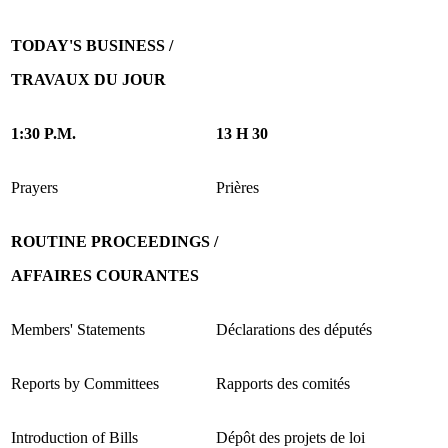
TODAY'S BUSINESS /
TRAVAUX DU JOUR
1:30 P.M.
13 H 30
Prayers
Prières
ROUTINE PROCEEDINGS /
AFFAIRES COURANTES
Members' Statements
Déclarations des députés
Reports by Committees
Rapports des comités
Introduction of Bills
Dépôt des projets de loi