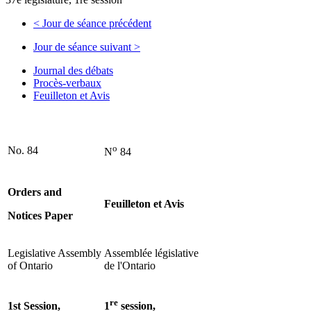
<
Jour de séance précédent
Jour de séance suivant
>
Journal des débats
Procès-verbaux
Feuilleton et Avis
o
No. 84
N
84
Orders and
Feuilleton et Avis
Notices Paper
Legislative Assembly
Assemblée législative
of Ontario
de l'Ontario
re
1st Session,
1
session,