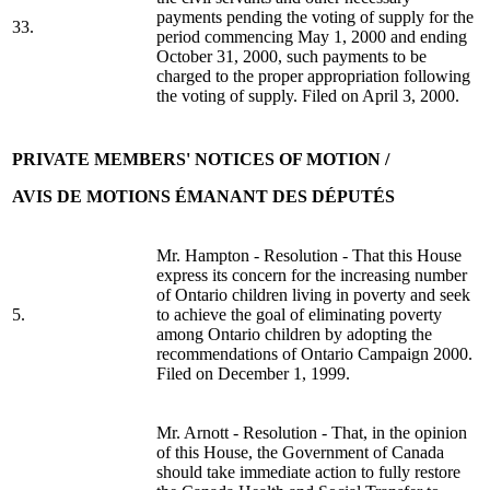
payments pending the voting of supply for the
33.
period commencing May 1, 2000 and ending
October 31, 2000, such payments to be
charged to the proper appropriation following
the voting of supply. Filed on April 3, 2000.
PRIVATE MEMBERS' NOTICES OF MOTION /
AVIS DE MOTIONS ÉMANANT DES DÉPUTÉS
Mr. Hampton - Resolution - That this House
express its concern for the increasing number
of Ontario children living in poverty and seek
5.
to achieve the goal of eliminating poverty
among Ontario children by adopting the
recommendations of Ontario Campaign 2000.
Filed on December 1, 1999.
Mr. Arnott - Resolution - That, in the opinion
of this House, the Government of Canada
should take immediate action to fully restore