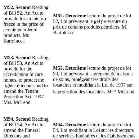
M52. Second
Reading
of Bill 52, An Act to
M52. Deuxième
lecture du projet de loi
provide for an interim
52, Loi prévoyant le gel provisoire du
freeze in the price of
prix de certains produits pétroliers. M.
certain petroleum
Bartolucci.
products. Mr.
Bartolucci.
M53. Second
Reading
of Bill 53, An Act to
M53. Deuxième
lecture du projet de loi
provide for the
53, Loi prévoyant l'agrément de maisons
accreditation of care
de soins, protégeant les droits des
homes, to protect the
locataires et modifiant la Loi de 1997 sur
rights of tenants and to
me
amend the Tenant
la protection des locataires. M
McLeod.
Protection Act, 1997.
Mrs. McLeod.
M54. Second
Reading
of Bill 54, An Act to
M54. Deuxième
lecture du projet de loi
amend the Funeral
54, Loi modifiant la Loi sur les directeurs
Directors and
de services funéraires et les établissements