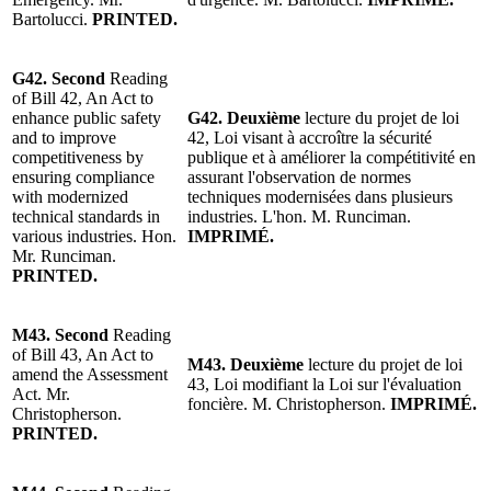
Bartolucci.
PRINTED.
G42. Second
Reading
of Bill 42, An Act to
enhance public safety
G42. Deuxième
lecture du projet de loi
and to improve
42, Loi visant à accroître la sécurité
competitiveness by
publique et à améliorer la compétitivité en
ensuring compliance
assurant l'observation de normes
with modernized
techniques modernisées dans plusieurs
technical standards in
industries. L'hon. M. Runciman.
various industries. Hon.
IMPRIMÉ.
Mr. Runciman.
PRINTED.
M43. Second
Reading
of Bill 43, An Act to
M43. Deuxième
lecture du projet de loi
amend the Assessment
43, Loi modifiant la Loi sur l'évaluation
Act. Mr.
foncière. M. Christopherson.
IMPRIMÉ.
Christopherson.
PRINTED.