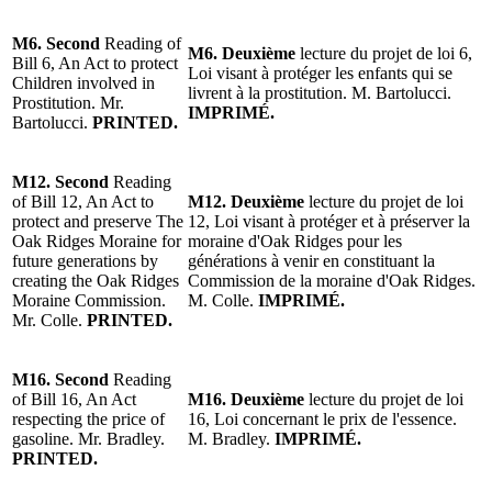
M6. Second
Reading of
M6. Deuxième
lecture du projet de loi 6,
Bill 6, An Act to protect
Loi visant à protéger les enfants qui se
Children involved in
livrent à la prostitution. M. Bartolucci.
Prostitution. Mr.
IMPRIMÉ.
Bartolucci.
PRINTED.
M12. Second
Reading
of Bill 12, An Act to
M12. Deuxième
lecture du projet de loi
protect and preserve The
12, Loi visant à protéger et à préserver la
Oak Ridges Moraine for
moraine d'Oak Ridges pour les
future generations by
générations à venir en constituant la
creating the Oak Ridges
Commission de la moraine d'Oak Ridges.
Moraine Commission.
M. Colle.
IMPRIMÉ.
Mr. Colle.
PRINTED.
M16. Second
Reading
of Bill 16, An Act
M16. Deuxième
lecture du projet de loi
respecting the price of
16, Loi concernant le prix de l'essence.
gasoline. Mr. Bradley.
M. Bradley.
IMPRIMÉ.
PRINTED.