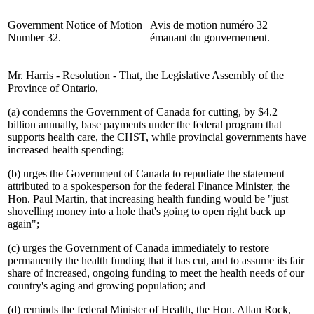
Government Notice of Motion
Avis de motion numéro 32
Number 32.
émanant du gouvernement.
Mr. Harris - Resolution - That, the Legislative Assembly of the
Province of Ontario,
(a) condemns the Government of Canada for cutting, by $4.2
billion annually, base payments under the federal program that
supports health care, the CHST, while provincial governments have
increased health spending;
(b) urges the Government of Canada to repudiate the statement
attributed to a spokesperson for the federal Finance Minister, the
Hon. Paul Martin, that increasing health funding would be "just
shovelling money into a hole that's going to open right back up
again";
(c) urges the Government of Canada immediately to restore
permanently the health funding that it has cut, and to assume its fair
share of increased, ongoing funding to meet the health needs of our
country's aging and growing population; and
(d) reminds the federal Minister of Health, the Hon. Allan Rock,