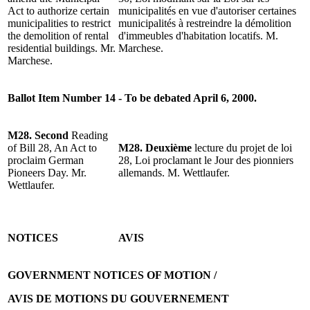
Act to authorize certain
municipalités en vue d'autoriser certaines
municipalities to restrict
municipalités à restreindre la démolition
the demolition of rental
d'immeubles d'habitation locatifs. M.
residential buildings. Mr.
Marchese.
Marchese.
Ballot Item Number 14 - To be debated April 6, 2000.
M28. Second
Reading
of Bill 28, An Act to
M28. Deuxième
lecture du projet de loi
proclaim German
28, Loi proclamant le Jour des pionniers
Pioneers Day. Mr.
allemands. M. Wettlaufer.
Wettlaufer.
NOTICES
AVIS
GOVERNMENT NOTICES OF MOTION /
AVIS DE MOTIONS DU GOUVERNEMENT