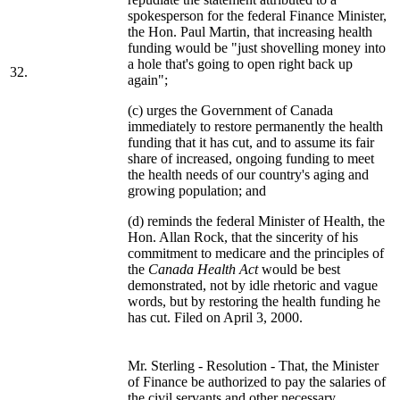
spokesperson for the federal Finance Minister,
the Hon. Paul Martin, that increasing health
funding would be "just shovelling money into
a hole that's going to open right back up
32.
again";
(c) urges the Government of Canada
immediately to restore permanently the health
funding that it has cut, and to assume its fair
share of increased, ongoing funding to meet
the health needs of our country's aging and
growing population; and
(d) reminds the federal Minister of Health, the
Hon. Allan Rock, that the sincerity of his
commitment to medicare and the principles of
the
Canada Health Act
would be best
demonstrated, not by idle rhetoric and vague
words, but by restoring the health funding he
has cut. Filed on April 3, 2000.
Mr. Sterling - Resolution - That, the Minister
of Finance be authorized to pay the salaries of
the civil servants and other necessary