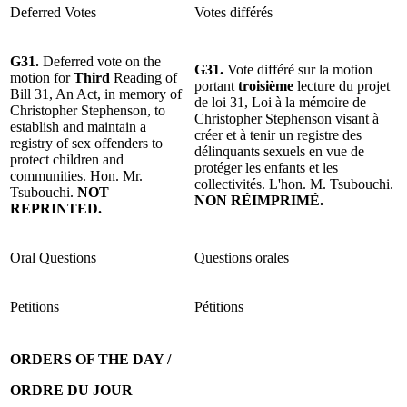
Deferred Votes
Votes différés
G31.
Deferred vote on the
G31.
Vote différé sur la motion
motion for
Third
Reading of
portant
troisième
lecture du projet
Bill 31, An Act, in memory of
de loi 31, Loi à la mémoire de
Christopher Stephenson, to
Christopher Stephenson visant à
establish and maintain a
créer et à tenir un registre des
registry of sex offenders to
délinquants sexuels en vue de
protect children and
protéger les enfants et les
communities. Hon. Mr.
collectivités. L'hon. M. Tsubouchi.
Tsubouchi.
NOT
NON RÉIMPRIMÉ.
REPRINTED.
Oral Questions
Questions orales
Petitions
Pétitions
ORDERS OF THE DAY /
ORDRE DU JOUR