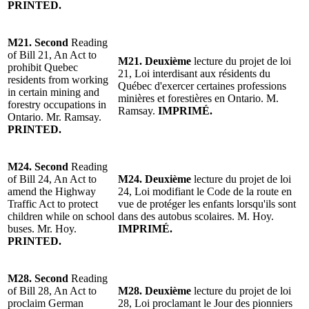
PRINTED.
M21. Second
Reading
of Bill 21, An Act to
M21. Deuxième
lecture du projet de loi
prohibit Quebec
21, Loi interdisant aux résidents du
residents from working
Québec d'exercer certaines professions
in certain mining and
minières et forestières en Ontario. M.
forestry occupations in
Ramsay.
IMPRIMÉ.
Ontario. Mr. Ramsay.
PRINTED.
M24. Second
Reading
of Bill 24, An Act to
M24. Deuxième
lecture du projet de loi
amend the Highway
24, Loi modifiant le Code de la route en
Traffic Act to protect
vue de protéger les enfants lorsqu'ils sont
children while on school
dans des autobus scolaires. M. Hoy.
buses. Mr. Hoy.
IMPRIMÉ.
PRINTED.
M28. Second
Reading
of Bill 28, An Act to
M28. Deuxième
lecture du projet de loi
proclaim German
28, Loi proclamant le Jour des pionniers