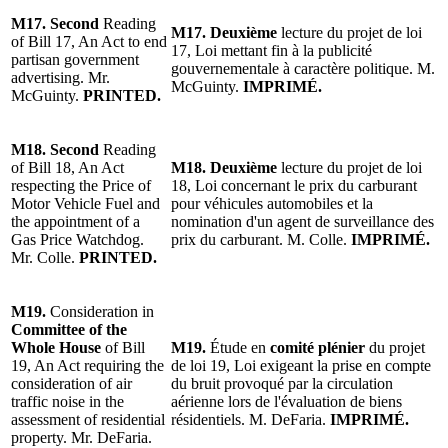
M17. Second
Reading
M17. Deuxième
lecture du projet de loi
of Bill 17, An Act to end
17, Loi mettant fin à la publicité
partisan government
gouvernementale à caractère politique. M.
advertising. Mr.
McGuinty.
IMPRIMÉ.
McGuinty.
PRINTED.
M18. Second
Reading
of Bill 18, An Act
M18. Deuxième
lecture du projet de loi
respecting the Price of
18, Loi concernant le prix du carburant
Motor Vehicle Fuel and
pour véhicules automobiles et la
the appointment of a
nomination d'un agent de surveillance des
Gas Price Watchdog.
prix du carburant. M. Colle.
IMPRIMÉ.
Mr. Colle.
PRINTED.
M19.
Consideration in
Committee of the
Whole House
of Bill
M19.
Étude en
comité plénier
du projet
19, An Act requiring the
de loi 19, Loi exigeant la prise en compte
consideration of air
du bruit provoqué par la circulation
traffic noise in the
aérienne lors de l'évaluation de biens
assessment of residential
résidentiels. M. DeFaria.
IMPRIMÉ.
property. Mr. DeFaria.