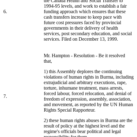
the Canada Health and Social Transfer to
1994-95 levels, and work to establish a fair
6.
funding approach which ensures that these
cash transfers increase to keep pace with
future cost pressures faced by provincial
governments in their delivery of health
services, post secondary education, and social
services. Filed on December 13, 1999.
Mr. Hampton - Resolution - Be it resolved
that,
1) this Assembly deplores the continuing
violations of human rights in Burma, including
extrajudicial and arbitrary executions, rape,
torture, inhumane treatment, mass arrests,
forced labour, forced relocation, and denial of
7.
freedom of expression, assembly, association,
and movement, as reported by the UN Human
Rights Special Rapporteur.
2) these human rights abuses in Burma are the
result of policy at the highest level and the
regime's officials bear political and legal
responsibility for them.