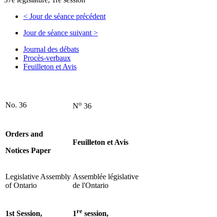
<
Jour de séance précédent
Jour de séance suivant
>
Journal des débats
Procès-verbaux
Feuilleton et Avis
o
No. 36
N
36
Orders and
Feuilleton et Avis
Notices Paper
Legislative Assembly
Assemblée législative
of Ontario
de l'Ontario
re
1st Session,
1
session,