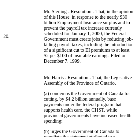
Mr. Sterling - Resolution - That, in the opinion
of this House, in response to the nearly $30
billion Employment Insurance surplus and to
prevent the payroll tax increase currently
scheduled for January 1, 2000, the Federal
20.
Government must create jobs by reducing job-
killing payroll taxes, including the introduction
of a significant cut to EI premiums to at least
$2 per $100 of insurable earnings. Filed on
December 7, 1999.
Mr. Harris - Resolution - That, the Legislative
Assembly of the Province of Ontario,
(a) condemns the Government of Canada for
cutting, by $4.2 billion annually, base
payments under the federal program that
supports health care, the CHST, while
provincial governments have increased health
spending;
(b) urges the Government of Canada to
repudiate the statement attributed to a