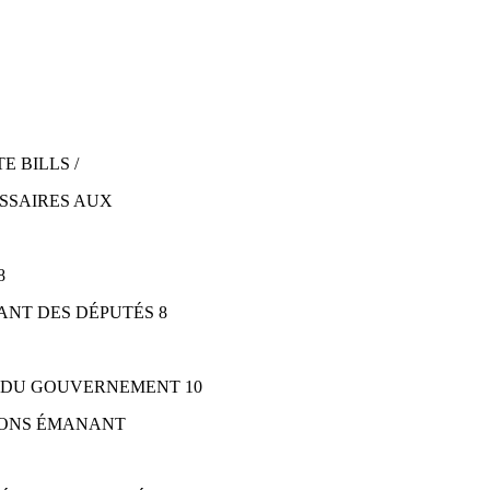
E BILLS /
ISSAIRES AUX
8
ANT DES DÉPUTÉS 8
S DU GOUVERNEMENT 10
TIONS ÉMANANT