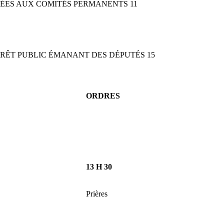
RÉES AUX COMITÉS PERMANENTS 11
TÉRÊT PUBLIC ÉMANANT DES DÉPUTÉS 15
ORDRES
13 H 30
Prières