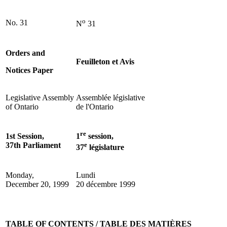
o
No. 31
N
31
Orders and
Feuilleton et Avis
Notices Paper
Legislative Assembly
Assemblée législative
of Ontario
de l'Ontario
re
1st Session,
1
session,
37th Parliament
e
37
législature
Monday,
Lundi
December 20, 1999
20 décembre 1999
TABLE OF CONTENTS / TABLE DES MATIÈRES