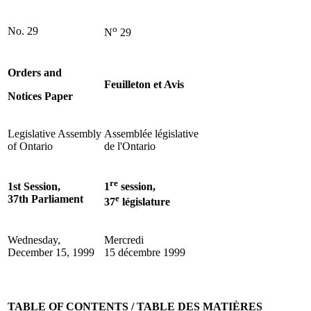
o
No. 29
N
29
Orders and
Feuilleton et Avis
Notices Paper
Legislative Assembly
Assemblée législative
of Ontario
de l'Ontario
re
1st Session,
1
session,
37th Parliament
e
37
législature
Wednesday,
Mercredi
December 15, 1999
15 décembre 1999
TABLE OF CONTENTS / TABLE DES MATIÈRES