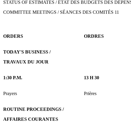
STATUS OF ESTIMATES / ÉTAT DES BUDGETS DES DÉPENS
COMMITTEE MEETINGS / SÉANCES DES COMITÉS 11
ORDERS
ORDRES
TODAY'S BUSINESS /
TRAVAUX DU JOUR
1:30 P.M.
13 H 30
Prayers
Prières
ROUTINE PROCEEDINGS /
AFFAIRES COURANTES