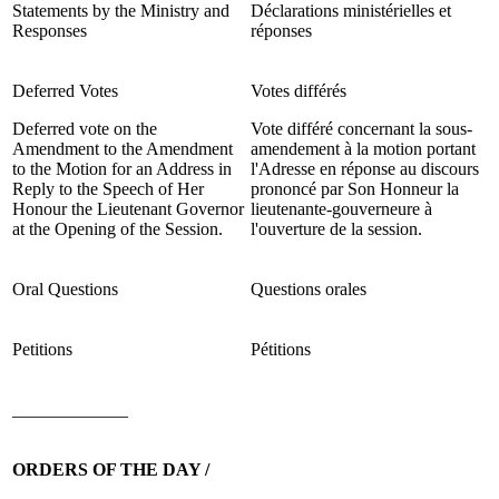
Statements by the Ministry and
Déclarations ministérielles et
Responses
réponses
Deferred Votes
Votes différés
Deferred vote on the
Vote différé concernant la sous-
Amendment to the Amendment
amendement à la motion portant
to the Motion for an Address in
l'Adresse en réponse au discours
Reply to the Speech of Her
prononcé par Son Honneur la
Honour the Lieutenant Governor
lieutenante-gouverneure à
at the Opening of the Session.
l'ouverture de la session.
Oral Questions
Questions orales
Petitions
Pétitions
_____________
ORDERS OF THE DAY /