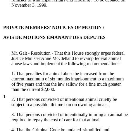
November 3, 1999.
PRIVATE MEMBERS' NOTICES OF MOTION /
AVIS DE MOTIONS ÉMANANT DES DÉPUTÉS
Mr. Galt - Resolution - That this House strongly urges federal
Justice Minister Anne McClelland to revamp federal animal
abuse laws and implement the following recommendations:
1. That penalties for animal abuse be increased from the
current maximum of six months imprisonment to a maximum
of five years and that the law sallow for a fine much greater
than the current $2,000.
1.
2. That persons convicted of intentional animal cruelty be
subject to a possible lifetime ban on owning animals.
3. That persons convicted of intentionally injuring an animal be
required to repay the cost of care for that animal.
4. That the Criminal Code be updated, simplified and