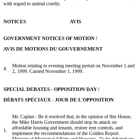
with regard to animal cruelty.
NOTICES
AVIS
GOVERNMENT NOTICES OF MOTION /
AVIS DE MOTIONS DU GOUVERNEMENT
Motion relating to evening meeting period on November 1 and
4.
2, 1999. Carried November 1, 1999.
SPECIAL DEBATES - OPPOSITION DAY /
DÉBATS SPÉCIAUX - JOUR DE L'OPPOSITION
Mr. Caplan - Be it resolved that, in the opinion of this House,
the Mike Harris Government should stop its attack on
affordable housing and tenants, restore rent controls, and
1.
implement the recommendations of the Golden Report.
Minister of Municipal Affairs and Housing . To be debated on