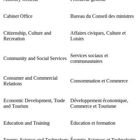
Cabinet Office
Bureau du Conseil des ministres
Citizenship, Culture and
Affaires civiques, Culture et
Recreation
Loisirs
Services sociaux et
Community and Social Services
communautaires
Consumer and Commercial
Consommation et Commerce
Relations
Economic Development, Trade
Développement économique,
and Tourism
Commerce et Tourisme
Education and Training
Éducation et formation
Energy, Science and Technology
Énergie, Sciences et Technologie