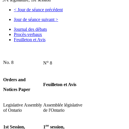
<
Jour de séance précédent
Jour de séance suivant
>
Journal des débats
Procès-verbaux
Feuilleton et Avis
o
No. 8
N
8
Orders and
Feuilleton et Avis
Notices Paper
Legislative Assembly
Assemblée législative
of Ontario
de l'Ontario
re
1st Session,
1
session,