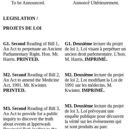
To be Announced.
Annoncé Ultérieurement.
LEGISLATION /
PROJETS DE LOI
G1. Second
Reading of Bill 1,
G1.
Deuxième
lecture du projet
An Act to perpetuate an Ancient
de loi 1, Loi visant à perpétuer un
Parliamentary Right. Hon. Mr.
ancien droit parlementaire. L'hon.
Harris.
PRINTED.
M. Harris.
IMPRIMÉ.
M2. Second
Reading of Bill 2,
M2. Deuxième
lecture du projet
An Act to amend the Medicine
de loi 2, Loi modifiant la Loi de
Act, 1991. Mr. Kwinter.
1991 sur les médecins. M.
PRINTED.
Kwinter.
IMPRIMÉ.
M3. Deuxième
lecture du projet
M3. Second
Reading of Bill 3,
de loi 3, Loi prévoyant une
An Act to provide for a public
enquête publique pour découvrir
inquiry to discover the truth
la vérité sur les événements qui
about events at Ipperwash
se sont produits au parc