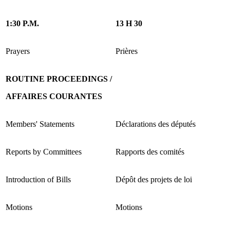
1:30 P.M.
13 H 30
Prayers
Prières
ROUTINE PROCEEDINGS /
AFFAIRES COURANTES
Members' Statements
Déclarations des députés
Reports by Committees
Rapports des comités
Introduction of Bills
Dépôt des projets de loi
Motions
Motions