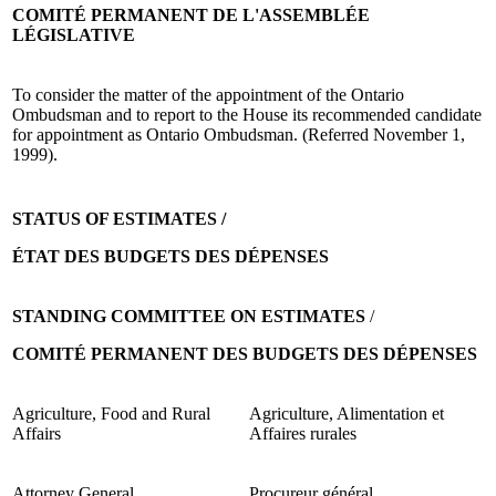
COMITÉ PERMANENT DE L'ASSEMBLÉE
LÉGISLATIVE
To consider the matter of the appointment of the Ontario
Ombudsman and to report to the House its recommended candidate
for appointment as Ontario Ombudsman. (Referred November 1,
1999).
STATUS OF ESTIMATES /
ÉTAT DES BUDGETS DES DÉPENSES
STANDING COMMITTEE ON ESTIMATES
/
COMITÉ PERMANENT DES BUDGETS DES DÉPENSES
Agriculture, Food and Rural
Agriculture, Alimentation et
Affairs
Affaires rurales
Attorney General
Procureur général