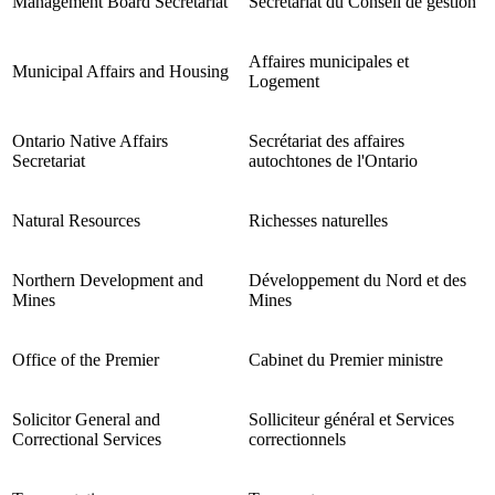
Management Board Secretariat
Secrétariat du Conseil de gestion
Affaires municipales et
Municipal Affairs and Housing
Logement
Ontario Native Affairs
Secrétariat des affaires
Secretariat
autochtones de l'Ontario
Natural Resources
Richesses naturelles
Northern Development and
Développement du Nord et des
Mines
Mines
Office of the Premier
Cabinet du Premier ministre
Solicitor General and
Solliciteur général et Services
Correctional Services
correctionnels