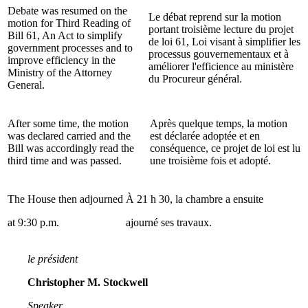
Debate was resumed on the
Le débat reprend sur la motion
motion for Third Reading of
portant troisième lecture du projet
Bill 61, An Act to simplify
de loi 61, Loi visant à simplifier les
government processes and to
processus gouvernementaux et à
improve efficiency in the
améliorer l'efficience au ministère
Ministry of the Attorney
du Procureur général.
General.
After some time, the motion
Après quelque temps, la motion
was declared carried and the
est déclarée adoptée et en
Bill was accordingly read the
conséquence, ce projet de loi est lu
third time and was passed.
une troisième fois et adopté.
The House then adjourned
À 21 h 30, la chambre a ensuite
at 9:30 p.m.
ajourné ses travaux.
le président
Christopher M. Stockwell
Speaker