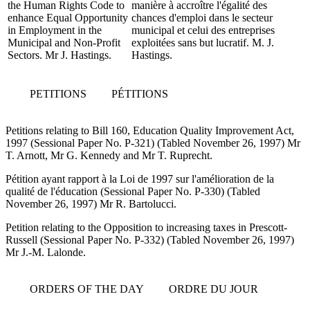
the Human Rights Code to
manière à accroître l'égalité des
enhance Equal Opportunity
chances d'emploi dans le secteur
in Employment in the
municipal et celui des entreprises
Municipal and Non-Profit
exploitées sans but lucratif. M. J.
Sectors. Mr J. Hastings.
Hastings.
PETITIONS
PÉTITIONS
Petitions relating to Bill 160, Education Quality Improvement Act,
1997 (Sessional Paper No. P-321) (Tabled November 26, 1997) Mr
T. Arnott, Mr G. Kennedy and Mr T. Ruprecht.
Pétition ayant rapport à la Loi de 1997 sur l'amélioration de la
qualité de l'éducation (Sessional Paper No. P-330) (Tabled
November 26, 1997) Mr R. Bartolucci.
Petition relating to the Opposition to increasing taxes in Prescott-
Russell (Sessional Paper No. P-332) (Tabled November 26, 1997)
Mr J.-M. Lalonde.
ORDERS OF THE DAY
ORDRE DU JOUR