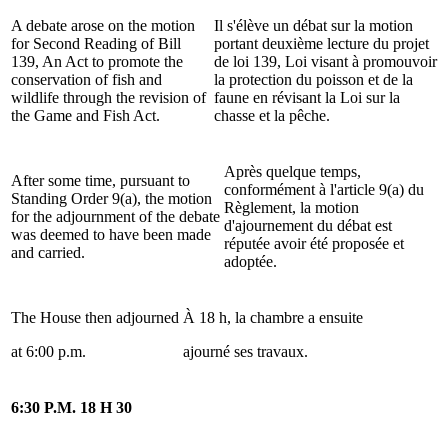
A debate arose on the motion
Il s'élève un débat sur la motion
for Second Reading of Bill
portant deuxième lecture du projet
139, An Act to promote the
de loi 139, Loi visant à promouvoir
conservation of fish and
la protection du poisson et de la
wildlife through the revision of
faune en révisant la Loi sur la
the Game and Fish Act.
chasse et la pêche.
Après quelque temps,
After some time, pursuant to
conformément à l'article 9(a) du
Standing Order 9(a), the motion
Règlement, la motion
for the adjournment of the debate
d'ajournement du débat est
was deemed to have been made
réputée avoir été proposée et
and carried.
adoptée.
The House then adjourned
À 18 h, la chambre a ensuite
at 6:00 p.m.
ajourné ses travaux.
6:30 P.M.
18 H 30