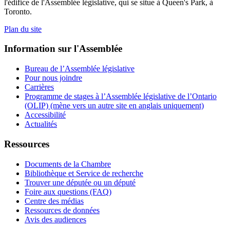
l'édifice de l'Assemblée législative, qui se situe à Queen's Park, à
Toronto.
Plan du site
Information sur l'Assemblée
Bureau de l’Assemblée législative
Pour nous joindre
Carrières
Programme de stages à l’Assemblée législative de l’Ontario
(OLIP) (mène vers un autre site en anglais uniquement)
Accessibilité
Actualités
Ressources
Documents de la Chambre
Bibliothèque et Service de recherche
Trouver une députée ou un député
Foire aux questions (FAQ)
Centre des médias
Ressources de données
Avis des audiences