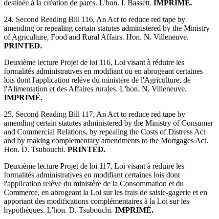
destinée à la création de parcs. L'hon. I. Bassett.
IMPRIMÉ.
24. Second Reading Bill 116, An Act to reduce red tape by
amending or repealing certain statutes administered by the Ministry
of Agriculture, Food and Rural Affairs. Hon. N. Villeneuve.
PRINTED.
Deuxième lecture Projet de loi 116, Loi visant à réduire les
formalités administratives en modifiant ou en abrogeant certaines
lois dont l'application relève du ministère de l'Agriculture, de
l'Alimentation et des Affaires rurales. L'hon. N. Villeneuve.
IMPRIMÉ.
25. Second Reading Bill 117, An Act to reduce red tape by
amending certain statutes administered by the Ministry of Consumer
and Commercial Relations, by repealing the Costs of Distress Act
and by making complementary amendments to the Mortgages Act.
Hon. D. Tsubouchi.
PRINTED.
Deuxième lecture Projet de loi 117, Loi visant à réduire les
formalités administratives en modifiant certaines lois dont
l'application relève du ministère de la Consommation et du
Commerce, en abrogeant la Loi sur les frais de saisie-gagerie et en
apportant des modifications complémentaires à la Loi sur les
hypothèques. L'hon. D. Tsubouchi.
IMPRIMÉ.