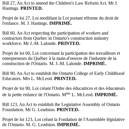
Bill 27, An Act to amend the Children's Law Reform Act. Mr J.
Hastings.
PRINTED.
Projet de loi 27, Loi modifiant la Loi portant réforme du droit de
l'enfance. M. J. Hastings.
IMPRIMÉ.
Bill 60, An Act respecting the participation of workers and
contractors from Quebec in Ontario's construction industry
workforce. Mr J.-M. Lalonde.
PRINTED.
Projet de loi 60, Loi concernant la participation des travailleurs et
entrepreneurs du Québec à la main-d'oeuvre de l'industrie de la
construction de l'Ontario. M. J.-M. Lalonde.
IMPRIMÉ.
Bill 90, An Act to establish the Ontario College of Early Childhood
Educators. Mrs L. McLeod.
PRINTED.
Projet de loi 90, Loi créant l'Ordre des éducatrices et des éducateurs
me
de la petite enfance de l'Ontario. M
L. McLeod.
IMPRIMÉ.
Bill 123, An Act to establish the Legislative Assembly of Ontario
Foundation. Mr G. Leadston.
PRINTED.
Projet de loi 123, Loi créant la Fondation de l'Assemblée législative
de l'Ontario. M. G. Leadston.
IMPRIMÉ.