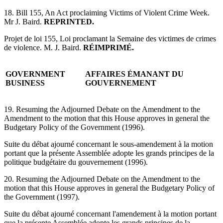
18. Bill 155, An Act proclaiming Victims of Violent Crime Week.
Mr J. Baird.
REPRINTED.
Projet de loi 155, Loi proclamant la Semaine des victimes de crimes
de violence. M. J. Baird.
RÉIMPRIMÉ.
GOVERNMENT
AFFAIRES ÉMANANT DU
BUSINESS
GOUVERNEMENT
19. Resuming the Adjourned Debate on the Amendment to the
Amendment to the motion that this House approves in general the
Budgetary Policy of the Government (1996).
Suite du débat ajourné concernant le sous-amendement à la motion
portant que la présente Assemblée adopte les grands principes de la
politique budgétaire du gouvernement (1996).
20. Resuming the Adjourned Debate on the Amendment to the
motion that this House approves in general the Budgetary Policy of
the Government (1997).
Suite du débat ajourné concernant l'amendement à la motion portant
que la présente Assemblée adopte les grands principes de la