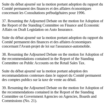
Suite du débat ajourné sur la motion portant adoption du rapport du
Comité permanent des finances et des affaires économiques
concernant les Consultations prébudgétaires pour 1996.
37. Resuming the Adjourned Debate on the motion for Adoption of
the Report of the Standing Committee on Finance and Economic
Affairs on Draft Legislation on Auto Insurance.
Suite du débat ajourné sur la motion portant adoption du rapport du
Comité permanent des finances et des affaires économiques
concernant l'Avant-projet de loi sur l'assurance-automobile.
38. Resuming the Adjourned Debate on the motion for Adoption of
the recommendations contained in the Report of the Standing
Committee on Public Accounts on the Retail Sales Tax.
Suite du débat ajourné sur la motion portant adoption des
recommandations contenues dans le rapport du Comité permanent
des comptes publics sur la taxe de vente au détail.
39. Resuming the Adjourned Debate on the motion for Adoption of
the recommendations contained in the Report of the Standing
Committee on Government Agencies on Agencies, Boards and
Commissions (No. 21).