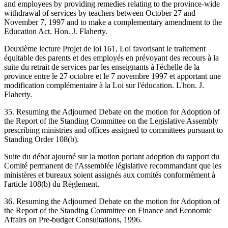
and employees by providing remedies relating to the province-wide
withdrawal of services by teachers between October 27 and
November 7, 1997 and to make a complementary amendment to the
Education Act. Hon. J. Flaherty.
Deuxième lecture Projet de loi 161, Loi favorisant le traitement
équitable des parents et des employés en prévoyant des recours à la
suite du retrait de services par les enseignants à l'échelle de la
province entre le 27 octobre et le 7 novembre 1997 et apportant une
modification complémentaire à la Loi sur l'éducation. L'hon. J.
Flaherty.
35. Resuming the Adjourned Debate on the motion for Adoption of
the Report of the Standing Committee on the Legislative Assembly
prescribing ministries and offices assigned to committees pursuant to
Standing Order 108(b).
Suite du débat ajourné sur la motion portant adoption du rapport du
Comité permanent de l'Assemblée législative recommandant que les
ministères et bureaux soient assignés aux comités conformément à
l'article 108(b) du Règlement.
36. Resuming the Adjourned Debate on the motion for Adoption of
the Report of the Standing Committee on Finance and Economic
Affairs on Pre-budget Consultations, 1996.