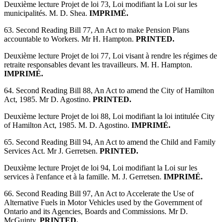
Deuxième lecture Projet de loi 73, Loi modifiant la Loi sur les
municipalités. M. D. Shea.
IMPRIMÉ.
63. Second Reading Bill 77, An Act to make Pension Plans
accountable to Workers. Mr H. Hampton.
PRINTED.
Deuxième lecture Projet de loi 77, Loi visant à rendre les régimes de
retraite responsables devant les travailleurs. M. H. Hampton.
IMPRIMÉ.
64. Second Reading Bill 88, An Act to amend the City of Hamilton
Act, 1985. Mr D. Agostino.
PRINTED.
Deuxième lecture Projet de loi 88, Loi modifiant la loi intitulée City
of Hamilton Act, 1985. M. D. Agostino.
IMPRIMÉ.
65. Second Reading Bill 94, An Act to amend the Child and Family
Services Act. Mr J. Gerretsen.
PRINTED.
Deuxième lecture Projet de loi 94, Loi modifiant la Loi sur les
services à l'enfance et à la famille. M. J. Gerretsen.
IMPRIMÉ.
66. Second Reading Bill 97, An Act to Accelerate the Use of
Alternative Fuels in Motor Vehicles used by the Government of
Ontario and its Agencies, Boards and Commissions. Mr D.
McGuinty.
PRINTED.