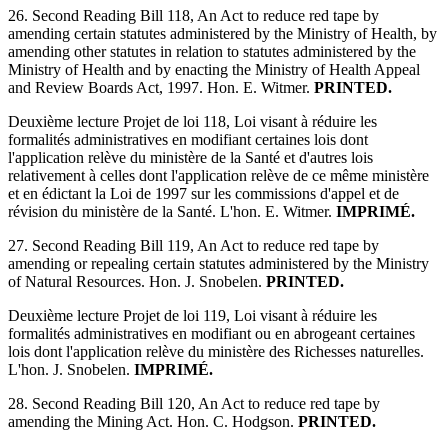
26. Second Reading Bill 118, An Act to reduce red tape by
amending certain statutes administered by the Ministry of Health, by
amending other statutes in relation to statutes administered by the
Ministry of Health and by enacting the Ministry of Health Appeal
and Review Boards Act, 1997. Hon. E. Witmer.
PRINTED.
Deuxième lecture Projet de loi 118, Loi visant à réduire les
formalités administratives en modifiant certaines lois dont
l'application relève du ministère de la Santé et d'autres lois
relativement à celles dont l'application relève de ce même ministère
et en édictant la Loi de 1997 sur les commissions d'appel et de
révision du ministère de la Santé. L'hon. E. Witmer.
IMPRIMÉ.
27. Second Reading Bill 119, An Act to reduce red tape by
amending or repealing certain statutes administered by the Ministry
of Natural Resources. Hon. J. Snobelen.
PRINTED.
Deuxième lecture Projet de loi 119, Loi visant à réduire les
formalités administratives en modifiant ou en abrogeant certaines
lois dont l'application relève du ministère des Richesses naturelles.
L'hon. J. Snobelen.
IMPRIMÉ.
28. Second Reading Bill 120, An Act to reduce red tape by
amending the Mining Act. Hon. C. Hodgson.
PRINTED.