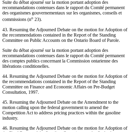
Suite du débat ajourné sur la motion portant adoption des
recommandations contenues dans le rapport du Comité permanent
des organismes gouvernementaux sur les organismes, conseils et
o
commissions (n
23).
43. Resuming the Adjourned Debate on the motion for Adoption of
the recommendations contained in the Report of the Standing
Committee on Public Accounts on the Ontario Board of Parole.
Suite du débat ajourné sur la motion portant adoption des
recommandations contenues dans le rapport du Comité permanent
des comptes publics concernant la Commission ontarienne des
libérations conditionelles.
44. Resuming the Adjourned Debate on the motion for Adoption of
the recommendations contained in the Report of the Standing
Committee on Finance and Economic Affairs on Pre-Budget
Consultation, 1997.
45. Resuming the Adjourned Debate on the Amendment to the
motion calling upon the federal government to amend the
Competition Act to address pricing practices within the gasoline
industry.
46. Resuming the Adjourned Debate on the motion for Adoption of