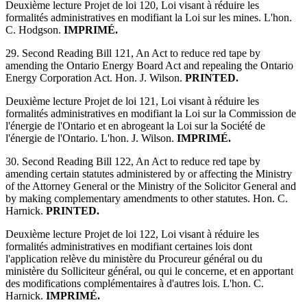
Deuxième lecture Projet de loi 120, Loi visant à réduire les
formalités administratives en modifiant la Loi sur les mines. L'hon.
C. Hodgson.
IMPRIMÉ.
29. Second Reading Bill 121, An Act to reduce red tape by
amending the Ontario Energy Board Act and repealing the Ontario
Energy Corporation Act. Hon. J. Wilson.
PRINTED.
Deuxième lecture Projet de loi 121, Loi visant à réduire les
formalités administratives en modifiant la Loi sur la Commission de
l'énergie de l'Ontario et en abrogeant la Loi sur la Société de
l'énergie de l'Ontario. L'hon. J. Wilson.
IMPRIMÉ.
30. Second Reading Bill 122, An Act to reduce red tape by
amending certain statutes administered by or affecting the Ministry
of the Attorney General or the Ministry of the Solicitor General and
by making complementary amendments to other statutes. Hon. C.
Harnick.
PRINTED.
Deuxième lecture Projet de loi 122, Loi visant à réduire les
formalités administratives en modifiant certaines lois dont
l'application relève du ministère du Procureur général ou du
ministère du Solliciteur général, ou qui le concerne, et en apportant
des modifications complémentaires à d'autres lois. L'hon. C.
Harnick.
IMPRIMÉ.