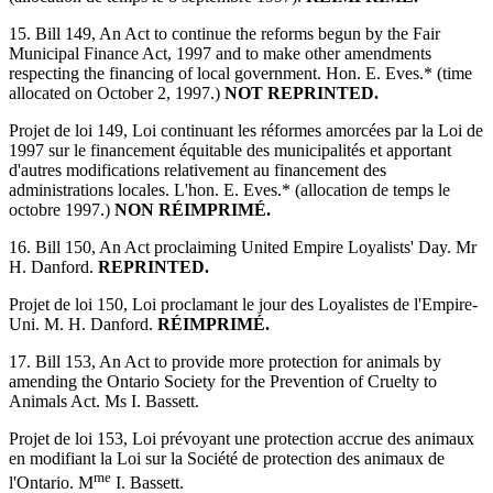
15. Bill 149, An Act to continue the reforms begun by the Fair
Municipal Finance Act, 1997 and to make other amendments
respecting the financing of local government. Hon. E. Eves.* (time
allocated on October 2, 1997.)
NOT REPRINTED.
Projet de loi 149, Loi continuant les réformes amorcées par la Loi de
1997 sur le financement équitable des municipalités et apportant
d'autres modifications relativement au financement des
administrations locales. L'hon. E. Eves.* (allocation de temps le
octobre 1997.)
NON RÉIMPRIMÉ.
16. Bill 150, An Act proclaiming United Empire Loyalists' Day. Mr
H. Danford.
REPRINTED.
Projet de loi 150, Loi proclamant le jour des Loyalistes de l'Empire-
Uni. M. H. Danford.
RÉIMPRIMÉ.
17. Bill 153, An Act to provide more protection for animals by
amending the Ontario Society for the Prevention of Cruelty to
Animals Act. Ms I. Bassett.
Projet de loi 153, Loi prévoyant une protection accrue des animaux
en modifiant la Loi sur la Société de protection des animaux de
me
l'Ontario. M
I. Bassett.