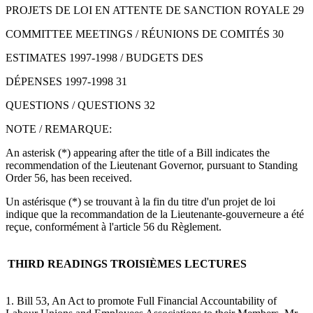
PROJETS DE LOI EN ATTENTE DE SANCTION ROYALE 29
COMMITTEE MEETINGS / RÉUNIONS DE COMITÉS 30
ESTIMATES 1997-1998 / BUDGETS DES
DÉPENSES 1997-1998 31
QUESTIONS / QUESTIONS 32
NOTE / REMARQUE:
An asterisk (*) appearing after the title of a Bill indicates the
recommendation of the Lieutenant Governor, pursuant to Standing
Order 56, has been received.
Un astérisque (*) se trouvant à la fin du titre d'un projet de loi
indique que la recommandation de la Lieutenante-gouverneure a été
reçue, conformément à l'article 56 du Règlement.
THIRD READINGS
TROISIÈMES LECTURES
1. Bill 53, An Act to promote Full Financial Accountability of