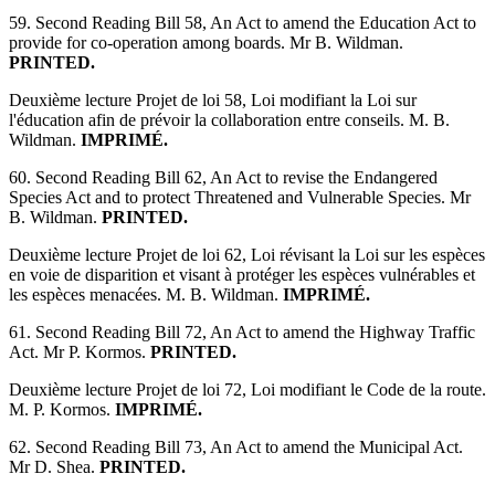
59. Second Reading Bill 58, An Act to amend the Education Act to
provide for co-operation among boards. Mr B. Wildman.
PRINTED.
Deuxième lecture Projet de loi 58, Loi modifiant la Loi sur
l'éducation afin de prévoir la collaboration entre conseils. M. B.
Wildman.
IMPRIMÉ.
60. Second Reading Bill 62, An Act to revise the Endangered
Species Act and to protect Threatened and Vulnerable Species. Mr
B. Wildman.
PRINTED.
Deuxième lecture Projet de loi 62, Loi révisant la Loi sur les espèces
en voie de disparition et visant à protéger les espèces vulnérables et
les espèces menacées. M. B. Wildman.
IMPRIMÉ.
61. Second Reading Bill 72, An Act to amend the Highway Traffic
Act. Mr P. Kormos.
PRINTED.
Deuxième lecture Projet de loi 72, Loi modifiant le Code de la route.
M. P. Kormos.
IMPRIMÉ.
62. Second Reading Bill 73, An Act to amend the Municipal Act.
Mr D. Shea.
PRINTED.