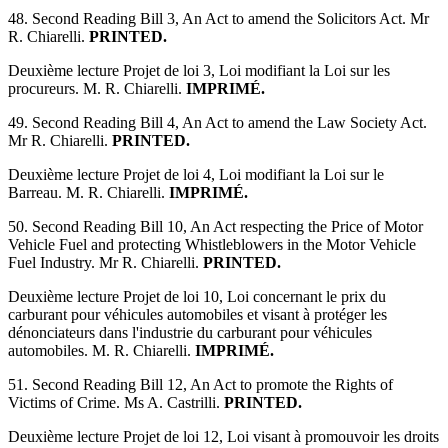
48. Second Reading Bill 3, An Act to amend the Solicitors Act. Mr
R. Chiarelli.
PRINTED.
Deuxième lecture Projet de loi 3, Loi modifiant la Loi sur les
procureurs. M. R. Chiarelli.
IMPRIMÉ.
49. Second Reading Bill 4, An Act to amend the Law Society Act.
Mr R. Chiarelli.
PRINTED.
Deuxième lecture Projet de loi 4, Loi modifiant la Loi sur le
Barreau. M. R. Chiarelli.
IMPRIMÉ.
50. Second Reading Bill 10, An Act respecting the Price of Motor
Vehicle Fuel and protecting Whistleblowers in the Motor Vehicle
Fuel Industry. Mr R. Chiarelli.
PRINTED.
Deuxième lecture Projet de loi 10, Loi concernant le prix du
carburant pour véhicules automobiles et visant à protéger les
dénonciateurs dans l'industrie du carburant pour véhicules
automobiles. M. R. Chiarelli.
IMPRIMÉ.
51. Second Reading Bill 12, An Act to promote the Rights of
Victims of Crime. Ms A. Castrilli.
PRINTED.
Deuxième lecture Projet de loi 12, Loi visant à promouvoir les droits