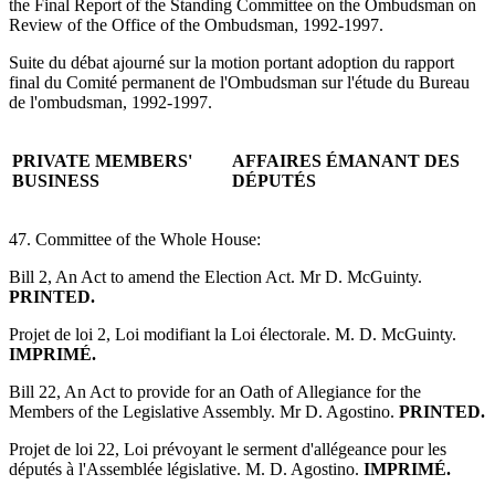
the Final Report of the Standing Committee on the Ombudsman on
Review of the Office of the Ombudsman, 1992-1997.
Suite du débat ajourné sur la motion portant adoption du rapport
final du Comité permanent de l'Ombudsman sur l'étude du Bureau
de l'ombudsman, 1992-1997.
PRIVATE MEMBERS'
AFFAIRES ÉMANANT DES
BUSINESS
DÉPUTÉS
47. Committee of the Whole House:
Bill 2, An Act to amend the Election Act. Mr D. McGuinty.
PRINTED.
Projet de loi 2, Loi modifiant la Loi électorale. M. D. McGuinty.
IMPRIMÉ.
Bill 22, An Act to provide for an Oath of Allegiance for the
Members of the Legislative Assembly. Mr D. Agostino.
PRINTED.
Projet de loi 22, Loi prévoyant le serment d'allégeance pour les
députés à l'Assemblée législative. M. D. Agostino.
IMPRIMÉ.