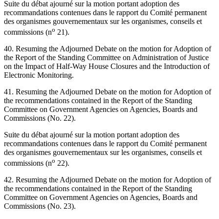
Suite du débat ajourné sur la motion portant adoption des
recommandations contenues dans le rapport du Comité permanent
des organismes gouvernementaux sur les organismes, conseils et
o
commissions (n
21).
40. Resuming the Adjourned Debate on the motion for Adoption of
the Report of the Standing Committee on Administration of Justice
on the Impact of Half-Way House Closures and the Introduction of
Electronic Monitoring.
41. Resuming the Adjourned Debate on the motion for Adoption of
the recommendations contained in the Report of the Standing
Committee on Government Agencies on Agencies, Boards and
Commissions (No. 22).
Suite du débat ajourné sur la motion portant adoption des
recommandations contenues dans le rapport du Comité permanent
des organismes gouvernementaux sur les organismes, conseils et
o
commissions (n
22).
42. Resuming the Adjourned Debate on the motion for Adoption of
the recommendations contained in the Report of the Standing
Committee on Government Agencies on Agencies, Boards and
Commissions (No. 23).