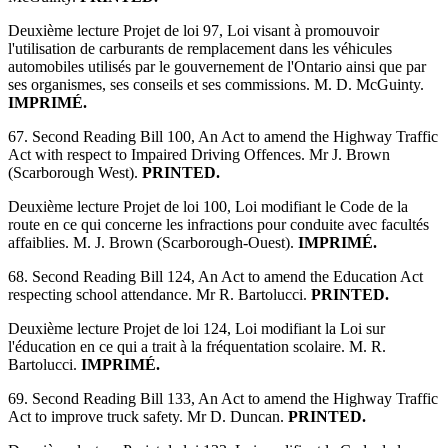
Deuxième lecture Projet de loi 97, Loi visant à promouvoir
l'utilisation de carburants de remplacement dans les véhicules
automobiles utilisés par le gouvernement de l'Ontario ainsi que par
ses organismes, ses conseils et ses commissions. M. D. McGuinty.
IMPRIMÉ.
67. Second Reading Bill 100, An Act to amend the Highway Traffic
Act with respect to Impaired Driving Offences. Mr J. Brown
(Scarborough West).
PRINTED.
Deuxième lecture Projet de loi 100, Loi modifiant le Code de la
route en ce qui concerne les infractions pour conduite avec facultés
affaiblies. M. J. Brown (Scarborough-Ouest).
IMPRIMÉ.
68. Second Reading Bill 124, An Act to amend the Education Act
respecting school attendance. Mr R. Bartolucci.
PRINTED.
Deuxième lecture Projet de loi 124, Loi modifiant la Loi sur
l'éducation en ce qui a trait à la fréquentation scolaire. M. R.
Bartolucci.
IMPRIMÉ.
69. Second Reading Bill 133, An Act to amend the Highway Traffic
Act to improve truck safety. Mr D. Duncan.
PRINTED.