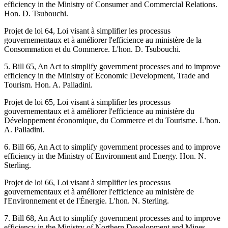
efficiency in the Ministry of Consumer and Commercial Relations.
Hon. D. Tsubouchi.
Projet de loi 64, Loi visant à simplifier les processus
gouvernementaux et à améliorer l'efficience au ministère de la
Consommation et du Commerce. L'hon. D. Tsubouchi.
5. Bill 65, An Act to simplify government processes and to improve
efficiency in the Ministry of Economic Development, Trade and
Tourism. Hon. A. Palladini.
Projet de loi 65, Loi visant à simplifier les processus
gouvernementaux et à améliorer l'efficience au ministère du
Développement économique, du Commerce et du Tourisme. L'hon.
A. Palladini.
6. Bill 66, An Act to simplify government processes and to improve
efficiency in the Ministry of Environment and Energy. Hon. N.
Sterling.
Projet de loi 66, Loi visant à simplifier les processus
gouvernementaux et à améliorer l'efficience au ministère de
l'Environnement et de l'Énergie. L'hon. N. Sterling.
7. Bill 68, An Act to simplify government processes and to improve
efficiency in the Ministry of Northern Development and Mines.