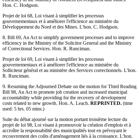
Hon. C. Hodgson.
Projet de loi 68, Loi visant à simplifier les processus
gouvernementaux et à améliorer l'efficience au ministère du
Développement du Nord et des Mines. L'hon. C. Hodgson.
8. Bill 69, An Act to simplify government processes and to improve
efficiency in the Ministry of the Solicitor General and the Ministry
of Correctional Services. Hon. R. Runciman.
Projet de loi 69, Loi visant à simplifier les processus
gouvernementaux et à améliorer l'efficience au ministère du
Solliciteur général et au ministère des Services correctionnels. L'hon.
R. Runciman.
9. Resuming the Adjourned Debate on the motion for Third Reading
Bill 98, An Act to promote job creation and increased municipal
accountability while providing for the recovery of development
costs related to new growth. Hon. A. Leach.
REPRINTED.
(time
used: 5 hrs. 05 mins.)
Suite du débat ajourné sur la motion portant troisième lecture du
projet de loi 98, Loi visant à promouvoir la création d'emplois et à
accroître la responsabilité des municipalités tout en prévoyant le
recouvrement des coûts d'aménagement liés à la croissance. L'hon.