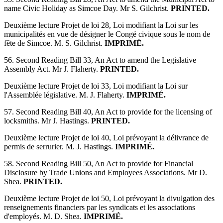
name Civic Holiday as Simcoe Day. Mr S. Gilchrist.
PRINTED.
Deuxième lecture Projet de loi 28, Loi modifiant la Loi sur les
municipalités en vue de désigner le Congé civique sous le nom de
fête de Simcoe. M. S. Gilchrist.
IMPRIMÉ.
56. Second Reading Bill 33, An Act to amend the Legislative
Assembly Act. Mr J. Flaherty.
PRINTED.
Deuxième lecture Projet de loi 33, Loi modifiant la Loi sur
l'Assemblée législative. M. J. Flaherty.
IMPRIMÉ.
57. Second Reading Bill 40, An Act to provide for the licensing of
locksmiths. Mr J. Hastings.
PRINTED.
Deuxième lecture Projet de loi 40, Loi prévoyant la délivrance de
permis de serrurier. M. J. Hastings.
IMPRIMÉ.
58. Second Reading Bill 50, An Act to provide for Financial
Disclosure by Trade Unions and Employees Associations. Mr D.
Shea.
PRINTED.
Deuxième lecture Projet de loi 50, Loi prévoyant la divulgation des
renseignements financiers par les syndicats et les associations
d'employés. M. D. Shea.
IMPRIMÉ.