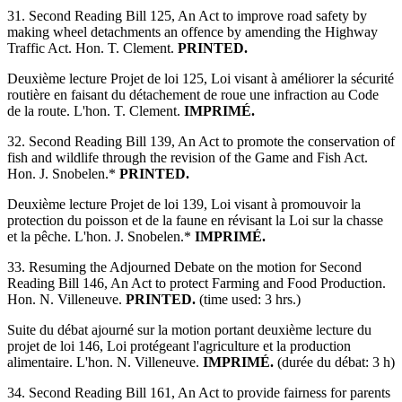
31. Second Reading Bill 125, An Act to improve road safety by
making wheel detachments an offence by amending the Highway
Traffic Act. Hon. T. Clement.
PRINTED.
Deuxième lecture Projet de loi 125, Loi visant à améliorer la sécurité
routière en faisant du détachement de roue une infraction au Code
de la route. L'hon. T. Clement.
IMPRIMÉ.
32. Second Reading Bill 139, An Act to promote the conservation of
fish and wildlife through the revision of the Game and Fish Act.
Hon. J. Snobelen.*
PRINTED.
Deuxième lecture Projet de loi 139, Loi visant à promouvoir la
protection du poisson et de la faune en révisant la Loi sur la chasse
et la pêche. L'hon. J. Snobelen.*
IMPRIMÉ.
33. Resuming the Adjourned Debate on the motion for Second
Reading Bill 146, An Act to protect Farming and Food Production.
Hon. N. Villeneuve.
PRINTED.
(time used: 3 hrs.)
Suite du débat ajourné sur la motion portant deuxième lecture du
projet de loi 146, Loi protégeant l'agriculture et la production
alimentaire. L'hon. N. Villeneuve.
IMPRIMÉ.
(durée du débat: 3 h)
34. Second Reading Bill 161, An Act to provide fairness for parents