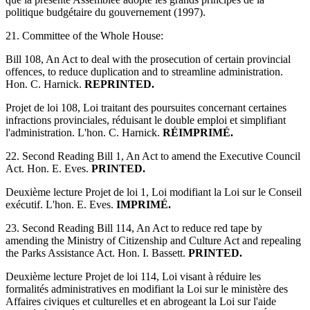
politique budgétaire du gouvernement (1997).
21. Committee of the Whole House:
Bill 108, An Act to deal with the prosecution of certain provincial
offences, to reduce duplication and to streamline administration.
Hon. C. Harnick.
REPRINTED.
Projet de loi 108, Loi traitant des poursuites concernant certaines
infractions provinciales, réduisant le double emploi et simplifiant
l'administration. L'hon. C. Harnick.
RÉIMPRIMÉ.
22. Second Reading Bill 1, An Act to amend the Executive Council
Act. Hon. E. Eves.
PRINTED.
Deuxième lecture Projet de loi 1, Loi modifiant la Loi sur le Conseil
exécutif. L'hon. E. Eves.
IMPRIMÉ.
23. Second Reading Bill 114, An Act to reduce red tape by
amending the Ministry of Citizenship and Culture Act and repealing
the Parks Assistance Act. Hon. I. Bassett.
PRINTED.
Deuxième lecture Projet de loi 114, Loi visant à réduire les
formalités administratives en modifiant la Loi sur le ministère des
Affaires civiques et culturelles et en abrogeant la Loi sur l'aide