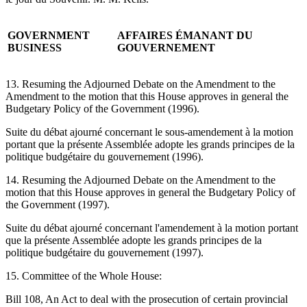
GOVERNMENT
AFFAIRES ÉMANANT DU
BUSINESS
GOUVERNEMENT
13. Resuming the Adjourned Debate on the Amendment to the
Amendment to the motion that this House approves in general the
Budgetary Policy of the Government (1996).
Suite du débat ajourné concernant le sous-amendement à la motion
portant que la présente Assemblée adopte les grands principes de la
politique budgétaire du gouvernement (1996).
14. Resuming the Adjourned Debate on the Amendment to the
motion that this House approves in general the Budgetary Policy of
the Government (1997).
Suite du débat ajourné concernant l'amendement à la motion portant
que la présente Assemblée adopte les grands principes de la
politique budgétaire du gouvernement (1997).
15. Committee of the Whole House:
Bill 108, An Act to deal with the prosecution of certain provincial