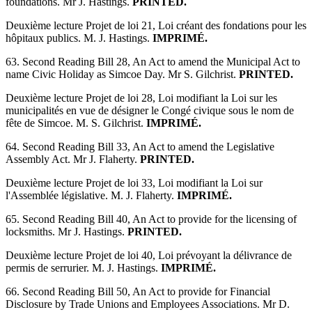
foundations. Mr J. Hastings.
PRINTED.
Deuxième lecture Projet de loi 21, Loi créant des fondations pour les
hôpitaux publics. M. J. Hastings.
IMPRIMÉ.
63. Second Reading Bill 28, An Act to amend the Municipal Act to
name Civic Holiday as Simcoe Day. Mr S. Gilchrist.
PRINTED.
Deuxième lecture Projet de loi 28, Loi modifiant la Loi sur les
municipalités en vue de désigner le Congé civique sous le nom de
fête de Simcoe. M. S. Gilchrist.
IMPRIMÉ.
64. Second Reading Bill 33, An Act to amend the Legislative
Assembly Act. Mr J. Flaherty.
PRINTED.
Deuxième lecture Projet de loi 33, Loi modifiant la Loi sur
l'Assemblée législative. M. J. Flaherty.
IMPRIMÉ.
65. Second Reading Bill 40, An Act to provide for the licensing of
locksmiths. Mr J. Hastings.
PRINTED.
Deuxième lecture Projet de loi 40, Loi prévoyant la délivrance de
permis de serrurier. M. J. Hastings.
IMPRIMÉ.
66. Second Reading Bill 50, An Act to provide for Financial
Disclosure by Trade Unions and Employees Associations. Mr D.