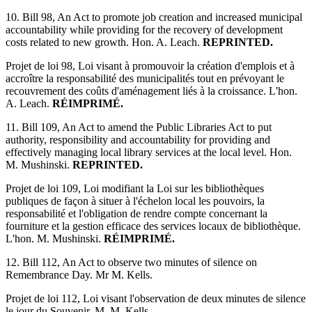
10. Bill 98, An Act to promote job creation and increased municipal
accountability while providing for the recovery of development
costs related to new growth. Hon. A. Leach.
REPRINTED.
Projet de loi 98, Loi visant à promouvoir la création d'emplois et à
accroître la responsabilité des municipalités tout en prévoyant le
recouvrement des coûts d'aménagement liés à la croissance. L'hon.
A. Leach.
RÉIMPRIMÉ.
11. Bill 109, An Act to amend the Public Libraries Act to put
authority, responsibility and accountability for providing and
effectively managing local library services at the local level. Hon.
M. Mushinski.
REPRINTED.
Projet de loi 109, Loi modifiant la Loi sur les bibliothèques
publiques de façon à situer à l'échelon local les pouvoirs, la
responsabilité et l'obligation de rendre compte concernant la
fourniture et la gestion efficace des services locaux de bibliothèque.
L'hon. M. Mushinski.
RÉIMPRIMÉ.
12. Bill 112, An Act to observe two minutes of silence on
Remembrance Day. Mr M. Kells.
Projet de loi 112, Loi visant l'observation de deux minutes de silence
le jour du Souvenir. M. M. Kells.