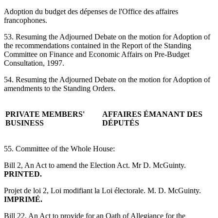
Adoption du budget des dépenses de l'Office des affaires
francophones.
53. Resuming the Adjourned Debate on the motion for Adoption of
the recommendations contained in the Report of the Standing
Committee on Finance and Economic Affairs on Pre-Budget
Consultation, 1997.
54. Resuming the Adjourned Debate on the motion for Adoption of
amendments to the Standing Orders.
PRIVATE MEMBERS'
AFFAIRES ÉMANANT DES
BUSINESS
DÉPUTÉS
55. Committee of the Whole House:
Bill 2, An Act to amend the Election Act. Mr D. McGuinty.
PRINTED.
Projet de loi 2, Loi modifiant la Loi électorale. M. D. McGuinty.
IMPRIMÉ.
Bill 22, An Act to provide for an Oath of Allegiance for the