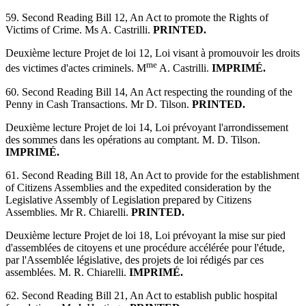
59. Second Reading Bill 12, An Act to promote the Rights of
Victims of Crime. Ms A. Castrilli.
PRINTED.
Deuxième lecture Projet de loi 12, Loi visant à promouvoir les droits
me
des victimes d'actes criminels. M
A. Castrilli.
IMPRIMÉ.
60. Second Reading Bill 14, An Act respecting the rounding of the
Penny in Cash Transactions. Mr D. Tilson.
PRINTED.
Deuxième lecture Projet de loi 14, Loi prévoyant l'arrondissement
des sommes dans les opérations au comptant. M. D. Tilson.
IMPRIMÉ.
61. Second Reading Bill 18, An Act to provide for the establishment
of Citizens Assemblies and the expedited consideration by the
Legislative Assembly of Legislation prepared by Citizens
Assemblies. Mr R. Chiarelli.
PRINTED.
Deuxième lecture Projet de loi 18, Loi prévoyant la mise sur pied
d'assemblées de citoyens et une procédure accélérée pour l'étude,
par l'Assemblée législative, des projets de loi rédigés par ces
assemblées. M. R. Chiarelli.
IMPRIMÉ.
62. Second Reading Bill 21, An Act to establish public hospital