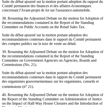
Suite du débat ajourné sur la motion portant adoption du rapport du
Comité permanent des finances et des affaires économiques
concernant l'Avant-projet de loi sur l'assurance-automobile.
38. Resuming the Adjourned Debate on the motion for Adoption of
the recommendations contained in the Report of the Standing
Committee on Public Accounts on the Retail Sales Tax.
Suite du débat ajourné sur la motion portant adoption des
recommandations contenues dans le rapport du Comité permanent
des comptes publics sur la taxe de vente au détail.
39. Resuming the Adjourned Debate on the motion for Adoption of
the recommendations contained in the Report of the Standing
Committee on Government Agencies on Agencies, Boards and
Commissions (No. 21).
Suite du débat ajourné sur la motion portant adoption des
recommandations contenues dans le rapport du Comité permanent
des organismes gouvernementaux sur les organismes, conseils et
o
commissions (n
21).
40. Resuming the Adjourned Debate on the motion for Adoption of
the Report of the Standing Committee on Administration of Justice
on the Impact of Half-Way House Closures and the Introduction of