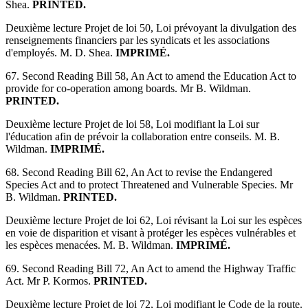
Shea.
PRINTED.
Deuxième lecture Projet de loi 50, Loi prévoyant la divulgation des
renseignements financiers par les syndicats et les associations
d'employés. M. D. Shea.
IMPRIMÉ.
67. Second Reading Bill 58, An Act to amend the Education Act to
provide for co-operation among boards. Mr B. Wildman.
PRINTED.
Deuxième lecture Projet de loi 58, Loi modifiant la Loi sur
l'éducation afin de prévoir la collaboration entre conseils. M. B.
Wildman.
IMPRIMÉ.
68. Second Reading Bill 62, An Act to revise the Endangered
Species Act and to protect Threatened and Vulnerable Species. Mr
B. Wildman.
PRINTED.
Deuxième lecture Projet de loi 62, Loi révisant la Loi sur les espèces
en voie de disparition et visant à protéger les espèces vulnérables et
les espèces menacées. M. B. Wildman.
IMPRIMÉ.
69. Second Reading Bill 72, An Act to amend the Highway Traffic
Act. Mr P. Kormos.
PRINTED.
Deuxième lecture Projet de loi 72, Loi modifiant le Code de la route.