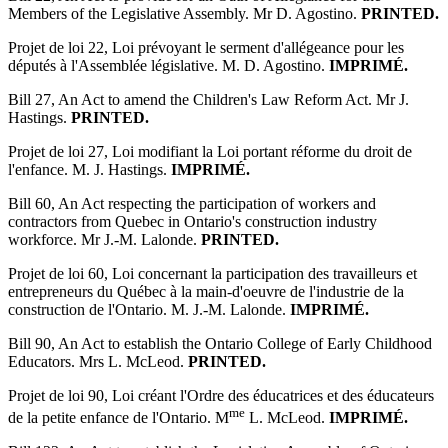
Members of the Legislative Assembly. Mr D. Agostino.
PRINTED.
Projet de loi 22, Loi prévoyant le serment d'allégeance pour les
députés à l'Assemblée législative. M. D. Agostino.
IMPRIMÉ.
Bill 27, An Act to amend the Children's Law Reform Act. Mr J.
Hastings.
PRINTED.
Projet de loi 27, Loi modifiant la Loi portant réforme du droit de
l'enfance. M. J. Hastings.
IMPRIMÉ.
Bill 60, An Act respecting the participation of workers and
contractors from Quebec in Ontario's construction industry
workforce. Mr J.-M. Lalonde.
PRINTED.
Projet de loi 60, Loi concernant la participation des travailleurs et
entrepreneurs du Québec à la main-d'oeuvre de l'industrie de la
construction de l'Ontario. M. J.-M. Lalonde.
IMPRIMÉ.
Bill 90, An Act to establish the Ontario College of Early Childhood
Educators. Mrs L. McLeod.
PRINTED.
Projet de loi 90, Loi créant l'Ordre des éducatrices et des éducateurs
me
de la petite enfance de l'Ontario. M
L. McLeod.
IMPRIMÉ.