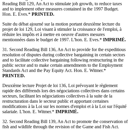
Reading Bill 129, An Act to stimulate job growth, to reduce taxes
and to implement other measures contained in the 1997 Budget.
Hon. E. Eves.*
PRINTED.
Suite du débat ajourné sur la motion portant deuxième lecture du
projet de loi 129, Loi visant à stimuler la croissance de l'emploi, à
réduire les impôts et à mettre en oeuvre d'autres mesures
mentionnées dans le budget de 1997. L'hon. E. Eves.*
IMPRIMÉ.
31. Second Reading Bill 136, An Act to provide for the expeditious
resolution of disputes during collective bargaining in certain sectors
and to facilitate collective bargaining following restructuring in the
public sector and to make certain amendments to the Employment
Standards Act and the Pay Equity Act. Hon. E. Witmer.*
PRINTED.
Deuxième lecture Projet de loi 136, Loi prévoyant le règlement
rapide des différends lors des négociations collectives dans certains
secteurs, facilitant les négociations collectives à la suite de la
restructuration dans le secteur public et apportant certaines
modifications à la Loi sur les normes d'emploi et à la Loi sur l'équité
salariale. L'hon. E. Witmer.*
IMPRIMÉ.
32. Second Reading Bill 139, An Act to promote the conservation of
fish and wildlife through the revision of the Game and Fish Act.