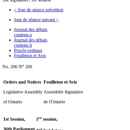
<
Jour de séance précédent
Jour de séance suivant
>
Journal des débats
contenu a
Journal des débats
contenu b
Procès-verbaux
Feuilleton et Avis
o
No. 206 N
206
Orders and Notices
Feuilleton et Avis
Legislative Assembly
Assemblée législative
of Ontario
de l'Ontario
re
1st Session,
1
session,
36th Parliament
e