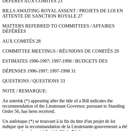
DÉFÉRÉS AUX COMITÉS 23
BILLS AWAITING ROYAL ASSENT / PROJETS DE LOI EN
ATTENTE DE SANCTION ROYALE 27
MATTERS REFERRED TO COMMITTEES / AFFAIRES
DÉFÉRÉES
AUX COMITÉS 28
COMMITTEE MEETINGS / RÉUNIONS DE COMITÉS 29
ESTIMATES 1996-1997; 1997-1998 / BUDGETS DES
DÉPENSES 1996-1997; 1997-1998 31
QUESTIONS / QUESTIONS 33
NOTE / REMARQUE:
An asterisk (*) appearing after the title of a Bill indicates the
recommendation of the Lieutenant Governor, pursuant to Standing
Order 56, has been received.
Un astérisque (*) se trouvant à la fin du titre d'un projet de loi
indique que la recommandation de la Lieutenante-gouverneure a été