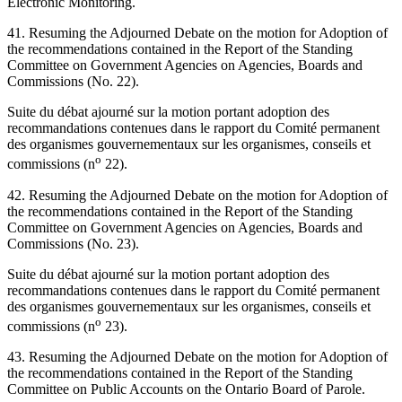
Electronic Monitoring.
41. Resuming the Adjourned Debate on the motion for Adoption of
the recommendations contained in the Report of the Standing
Committee on Government Agencies on Agencies, Boards and
Commissions (No. 22).
Suite du débat ajourné sur la motion portant adoption des
recommandations contenues dans le rapport du Comité permanent
des organismes gouvernementaux sur les organismes, conseils et
o
commissions (n
22).
42. Resuming the Adjourned Debate on the motion for Adoption of
the recommendations contained in the Report of the Standing
Committee on Government Agencies on Agencies, Boards and
Commissions (No. 23).
Suite du débat ajourné sur la motion portant adoption des
recommandations contenues dans le rapport du Comité permanent
des organismes gouvernementaux sur les organismes, conseils et
o
commissions (n
23).
43. Resuming the Adjourned Debate on the motion for Adoption of
the recommendations contained in the Report of the Standing
Committee on Public Accounts on the Ontario Board of Parole.