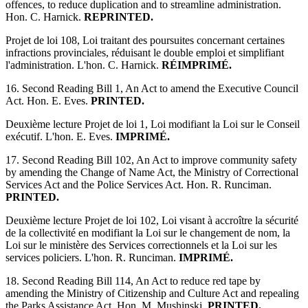
offences, to reduce duplication and to streamline administration.
Hon. C. Harnick.
REPRINTED.
Projet de loi 108, Loi traitant des poursuites concernant certaines
infractions provinciales, réduisant le double emploi et simplifiant
l'administration. L'hon. C. Harnick.
RÉIMPRIMÉ.
16. Second Reading Bill 1, An Act to amend the Executive Council
Act. Hon. E. Eves.
PRINTED.
Deuxième lecture Projet de loi 1, Loi modifiant la Loi sur le Conseil
exécutif. L'hon. E. Eves.
IMPRIMÉ.
17. Second Reading Bill 102, An Act to improve community safety
by amending the Change of Name Act, the Ministry of Correctional
Services Act and the Police Services Act. Hon. R. Runciman.
PRINTED.
Deuxième lecture Projet de loi 102, Loi visant à accroître la sécurité
de la collectivité en modifiant la Loi sur le changement de nom, la
Loi sur le ministère des Services correctionnels et la Loi sur les
services policiers. L'hon. R. Runciman.
IMPRIMÉ.
18. Second Reading Bill 114, An Act to reduce red tape by
amending the Ministry of Citizenship and Culture Act and repealing
the Parks Assistance Act. Hon. M. Mushinski.
PRINTED.