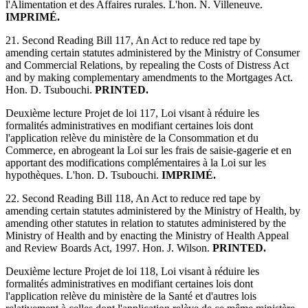
l'Alimentation et des Affaires rurales. L'hon. N. Villeneuve.
IMPRIMÉ.
21. Second Reading Bill 117, An Act to reduce red tape by
amending certain statutes administered by the Ministry of Consumer
and Commercial Relations, by repealing the Costs of Distress Act
and by making complementary amendments to the Mortgages Act.
Hon. D. Tsubouchi.
PRINTED.
Deuxième lecture Projet de loi 117, Loi visant à réduire les
formalités administratives en modifiant certaines lois dont
l'application relève du ministère de la Consommation et du
Commerce, en abrogeant la Loi sur les frais de saisie-gagerie et en
apportant des modifications complémentaires à la Loi sur les
hypothèques. L'hon. D. Tsubouchi.
IMPRIMÉ.
22. Second Reading Bill 118, An Act to reduce red tape by
amending certain statutes administered by the Ministry of Health, by
amending other statutes in relation to statutes administered by the
Ministry of Health and by enacting the Ministry of Health Appeal
and Review Boards Act, 1997. Hon. J. Wilson.
PRINTED.
Deuxième lecture Projet de loi 118, Loi visant à réduire les
formalités administratives en modifiant certaines lois dont
l'application relève du ministère de la Santé et d'autres lois