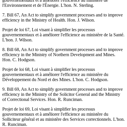
gouvernementaux et à améliorer l'efficience au ministère de
l'Environnement et de l'Énergie. L'hon. N. Sterling.
7. Bill 67, An Act to simplify government processes and to improve
efficiency in the Ministry of Health. Hon. J. Wilson.
Projet de loi 67, Loi visant à simplifier les processus
gouvernementaux et à améliorer l'efficience au ministère de la Santé.
L'hon. J. Wilson.
8. Bill 68, An Act to simplify government processes and to improve
efficiency in the Ministry of Northern Development and Mines.
Hon. C. Hodgson.
Projet de loi 68, Loi visant à simplifier les processus
gouvernementaux et à améliorer l'efficience au ministère du
Développement du Nord et des Mines. L'hon. C. Hodgson.
9. Bill 69, An Act to simplify government processes and to improve
efficiency in the Ministry of the Solicitor General and the Ministry
of Correctional Services. Hon. R. Runciman.
Projet de loi 69, Loi visant à simplifier les processus
gouvernementaux et à améliorer l'efficience au ministère du
Solliciteur général et au ministère des Services correctionnels. L'hon.
R. Runciman.