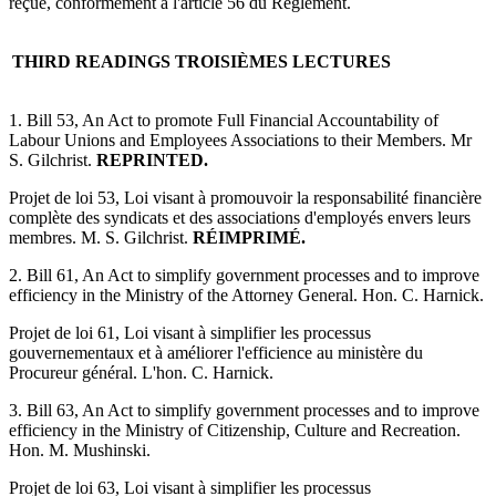
reçue, conformément à l'article 56 du Règlement.
THIRD READINGS
TROISIÈMES LECTURES
1. Bill 53, An Act to promote Full Financial Accountability of
Labour Unions and Employees Associations to their Members. Mr
S. Gilchrist.
REPRINTED.
Projet de loi 53, Loi visant à promouvoir la responsabilité financière
complète des syndicats et des associations d'employés envers leurs
membres. M. S. Gilchrist.
RÉIMPRIMÉ.
2. Bill 61, An Act to simplify government processes and to improve
efficiency in the Ministry of the Attorney General. Hon. C. Harnick.
Projet de loi 61, Loi visant à simplifier les processus
gouvernementaux et à améliorer l'efficience au ministère du
Procureur général. L'hon. C. Harnick.
3. Bill 63, An Act to simplify government processes and to improve
efficiency in the Ministry of Citizenship, Culture and Recreation.
Hon. M. Mushinski.
Projet de loi 63, Loi visant à simplifier les processus