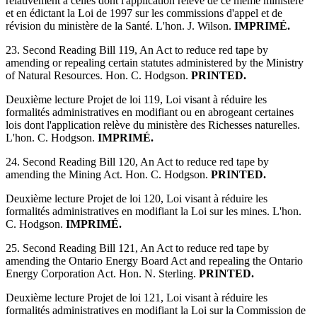
relativement à celles dont l'application relève de ce même ministère
et en édictant la Loi de 1997 sur les commissions d'appel et de
révision du ministère de la Santé. L'hon. J. Wilson.
IMPRIMÉ.
23. Second Reading Bill 119, An Act to reduce red tape by
amending or repealing certain statutes administered by the Ministry
of Natural Resources. Hon. C. Hodgson.
PRINTED.
Deuxième lecture Projet de loi 119, Loi visant à réduire les
formalités administratives en modifiant ou en abrogeant certaines
lois dont l'application relève du ministère des Richesses naturelles.
L'hon. C. Hodgson.
IMPRIMÉ.
24. Second Reading Bill 120, An Act to reduce red tape by
amending the Mining Act. Hon. C. Hodgson.
PRINTED.
Deuxième lecture Projet de loi 120, Loi visant à réduire les
formalités administratives en modifiant la Loi sur les mines. L'hon.
C. Hodgson.
IMPRIMÉ.
25. Second Reading Bill 121, An Act to reduce red tape by
amending the Ontario Energy Board Act and repealing the Ontario
Energy Corporation Act. Hon. N. Sterling.
PRINTED.
Deuxième lecture Projet de loi 121, Loi visant à réduire les
formalités administratives en modifiant la Loi sur la Commission de