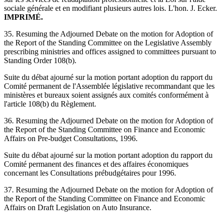
sociale générale et en modifiant plusieurs autres lois. L'hon. J. Ecker.
IMPRIMÉ.
35. Resuming the Adjourned Debate on the motion for Adoption of
the Report of the Standing Committee on the Legislative Assembly
prescribing ministries and offices assigned to committees pursuant to
Standing Order 108(b).
Suite du débat ajourné sur la motion portant adoption du rapport du
Comité permanent de l'Assemblée législative recommandant que les
ministères et bureaux soient assignés aux comités conformément à
l'article 108(b) du Règlement.
36. Resuming the Adjourned Debate on the motion for Adoption of
the Report of the Standing Committee on Finance and Economic
Affairs on Pre-budget Consultations, 1996.
Suite du débat ajourné sur la motion portant adoption du rapport du
Comité permanent des finances et des affaires économiques
concernant les Consultations prébudgétaires pour 1996.
37. Resuming the Adjourned Debate on the motion for Adoption of
the Report of the Standing Committee on Finance and Economic
Affairs on Draft Legislation on Auto Insurance.