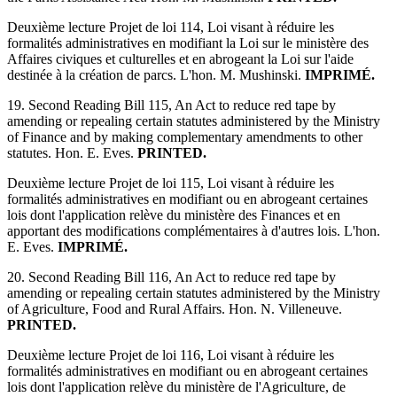
Deuxième lecture Projet de loi 114, Loi visant à réduire les
formalités administratives en modifiant la Loi sur le ministère des
Affaires civiques et culturelles et en abrogeant la Loi sur l'aide
destinée à la création de parcs. L'hon. M. Mushinski.
IMPRIMÉ.
19. Second Reading Bill 115, An Act to reduce red tape by
amending or repealing certain statutes administered by the Ministry
of Finance and by making complementary amendments to other
statutes. Hon. E. Eves.
PRINTED.
Deuxième lecture Projet de loi 115, Loi visant à réduire les
formalités administratives en modifiant ou en abrogeant certaines
lois dont l'application relève du ministère des Finances et en
apportant des modifications complémentaires à d'autres lois. L'hon.
E. Eves.
IMPRIMÉ.
20. Second Reading Bill 116, An Act to reduce red tape by
amending or repealing certain statutes administered by the Ministry
of Agriculture, Food and Rural Affairs. Hon. N. Villeneuve.
PRINTED.
Deuxième lecture Projet de loi 116, Loi visant à réduire les
formalités administratives en modifiant ou en abrogeant certaines
lois dont l'application relève du ministère de l'Agriculture, de