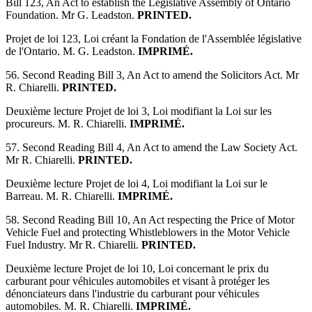
Bill 123, An Act to establish the Legislative Assembly of Ontario
Foundation. Mr G. Leadston.
PRINTED.
Projet de loi 123, Loi créant la Fondation de l'Assemblée législative
de l'Ontario. M. G. Leadston.
IMPRIMÉ.
56. Second Reading Bill 3, An Act to amend the Solicitors Act. Mr
R. Chiarelli.
PRINTED.
Deuxième lecture Projet de loi 3, Loi modifiant la Loi sur les
procureurs. M. R. Chiarelli.
IMPRIMÉ.
57. Second Reading Bill 4, An Act to amend the Law Society Act.
Mr R. Chiarelli.
PRINTED.
Deuxième lecture Projet de loi 4, Loi modifiant la Loi sur le
Barreau. M. R. Chiarelli.
IMPRIMÉ.
58. Second Reading Bill 10, An Act respecting the Price of Motor
Vehicle Fuel and protecting Whistleblowers in the Motor Vehicle
Fuel Industry. Mr R. Chiarelli.
PRINTED.
Deuxième lecture Projet de loi 10, Loi concernant le prix du
carburant pour véhicules automobiles et visant à protéger les
dénonciateurs dans l'industrie du carburant pour véhicules
automobiles. M. R. Chiarelli.
IMPRIMÉ.