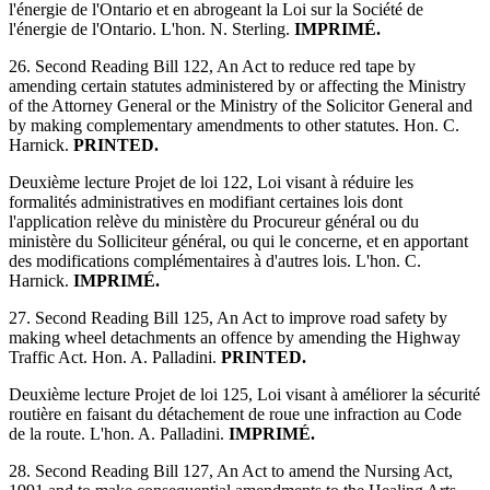
l'énergie de l'Ontario et en abrogeant la Loi sur la Société de
l'énergie de l'Ontario. L'hon. N. Sterling.
IMPRIMÉ.
26. Second Reading Bill 122, An Act to reduce red tape by
amending certain statutes administered by or affecting the Ministry
of the Attorney General or the Ministry of the Solicitor General and
by making complementary amendments to other statutes. Hon. C.
Harnick.
PRINTED.
Deuxième lecture Projet de loi 122, Loi visant à réduire les
formalités administratives en modifiant certaines lois dont
l'application relève du ministère du Procureur général ou du
ministère du Solliciteur général, ou qui le concerne, et en apportant
des modifications complémentaires à d'autres lois. L'hon. C.
Harnick.
IMPRIMÉ.
27. Second Reading Bill 125, An Act to improve road safety by
making wheel detachments an offence by amending the Highway
Traffic Act. Hon. A. Palladini.
PRINTED.
Deuxième lecture Projet de loi 125, Loi visant à améliorer la sécurité
routière en faisant du détachement de roue une infraction au Code
de la route. L'hon. A. Palladini.
IMPRIMÉ.
28. Second Reading Bill 127, An Act to amend the Nursing Act,