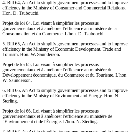
4. Bill 64, An Act to simplify government processes and to improve
efficiency in the Ministry of Consumer and Commercial Relations.
Hon. D. Tsubouchi.
Projet de loi 64, Loi visant à simplifier les processus
gouvernementaux et à améliorer l'efficience au ministère de la
Consommation et du Commerce. L'hon. D. Tsubouchi.
5. Bill 65, An Act to simplify government processes and to improve
efficiency in the Ministry of Economic Development, Trade and
Tourism. Hon. W. Saunderson.
Projet de loi 65, Loi visant à simplifier les processus
gouvernementaux et à améliorer l'efficience au ministère du
Développement économique, du Commerce et du Tourisme. L'hon.
W. Saunderson.
6. Bill 66, An Act to simplify government processes and to improve
efficiency in the Ministry of Environment and Energy. Hon. N.
Sterling.
Projet de loi 66, Loi visant à simplifier les processus
gouvernementaux et à améliorer l'efficience au ministère de
l'Environnement et de l'Énergie. L'hon. N. Sterling.
7. Bill 67, An Act to simplify government processes and to improve