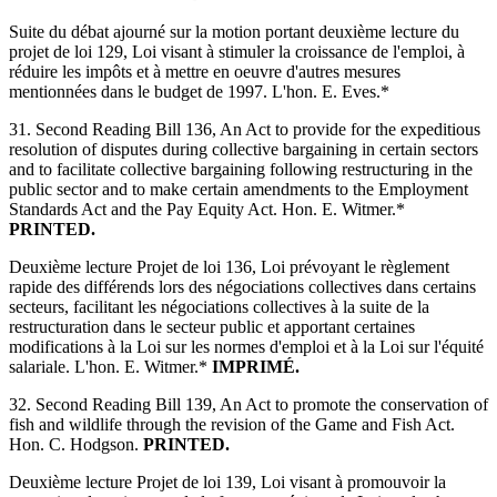
Suite du débat ajourné sur la motion portant deuxième lecture du
projet de loi 129, Loi visant à stimuler la croissance de l'emploi, à
réduire les impôts et à mettre en oeuvre d'autres mesures
mentionnées dans le budget de 1997. L'hon. E. Eves.*
31. Second Reading Bill 136, An Act to provide for the expeditious
resolution of disputes during collective bargaining in certain sectors
and to facilitate collective bargaining following restructuring in the
public sector and to make certain amendments to the Employment
Standards Act and the Pay Equity Act. Hon. E. Witmer.*
PRINTED.
Deuxième lecture Projet de loi 136, Loi prévoyant le règlement
rapide des différends lors des négociations collectives dans certains
secteurs, facilitant les négociations collectives à la suite de la
restructuration dans le secteur public et apportant certaines
modifications à la Loi sur les normes d'emploi et à la Loi sur l'équité
salariale. L'hon. E. Witmer.*
IMPRIMÉ.
32. Second Reading Bill 139, An Act to promote the conservation of
fish and wildlife through the revision of the Game and Fish Act.
Hon. C. Hodgson.
PRINTED.
Deuxième lecture Projet de loi 139, Loi visant à promouvoir la