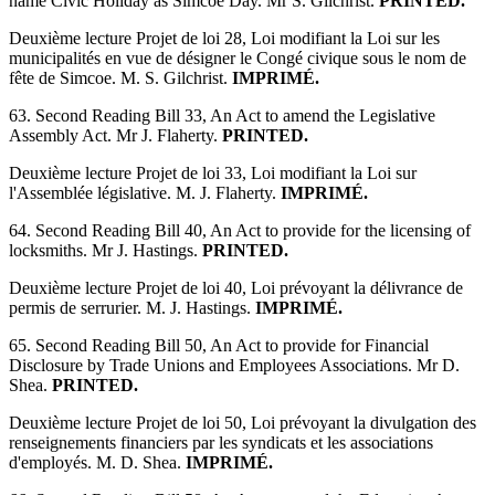
name Civic Holiday as Simcoe Day. Mr S. Gilchrist.
PRINTED.
Deuxième lecture Projet de loi 28, Loi modifiant la Loi sur les
municipalités en vue de désigner le Congé civique sous le nom de
fête de Simcoe. M. S. Gilchrist.
IMPRIMÉ.
63. Second Reading Bill 33, An Act to amend the Legislative
Assembly Act. Mr J. Flaherty.
PRINTED.
Deuxième lecture Projet de loi 33, Loi modifiant la Loi sur
l'Assemblée législative. M. J. Flaherty.
IMPRIMÉ.
64. Second Reading Bill 40, An Act to provide for the licensing of
locksmiths. Mr J. Hastings.
PRINTED.
Deuxième lecture Projet de loi 40, Loi prévoyant la délivrance de
permis de serrurier. M. J. Hastings.
IMPRIMÉ.
65. Second Reading Bill 50, An Act to provide for Financial
Disclosure by Trade Unions and Employees Associations. Mr D.
Shea.
PRINTED.
Deuxième lecture Projet de loi 50, Loi prévoyant la divulgation des
renseignements financiers par les syndicats et les associations
d'employés. M. D. Shea.
IMPRIMÉ.