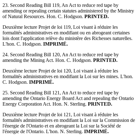
23. Second Reading Bill 119, An Act to reduce red tape by
amending or repealing certain statutes administered by the Ministry
of Natural Resources. Hon. C. Hodgson.
PRINTED.
Deuxième lecture Projet de loi 119, Loi visant à réduire les
formalités administratives en modifiant ou en abrogeant certaines
lois dont l'application relève du ministère des Richesses naturelles.
L'hon. C. Hodgson.
IMPRIMÉ.
24. Second Reading Bill 120, An Act to reduce red tape by
amending the Mining Act. Hon. C. Hodgson.
PRINTED.
Deuxième lecture Projet de loi 120, Loi visant à réduire les
formalités administratives en modifiant la Loi sur les mines. L'hon.
C. Hodgson.
IMPRIMÉ.
25. Second Reading Bill 121, An Act to reduce red tape by
amending the Ontario Energy Board Act and repealing the Ontario
Energy Corporation Act. Hon. N. Sterling.
PRINTED.
Deuxième lecture Projet de loi 121, Loi visant à réduire les
formalités administratives en modifiant la Loi sur la Commission de
l'énergie de l'Ontario et en abrogeant la Loi sur la Société de
l'énergie de l'Ontario. L'hon. N. Sterling.
IMPRIMÉ.