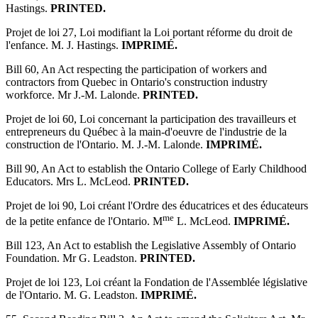
Hastings.
PRINTED.
Projet de loi 27, Loi modifiant la Loi portant réforme du droit de
l'enfance. M. J. Hastings.
IMPRIMÉ.
Bill 60, An Act respecting the participation of workers and
contractors from Quebec in Ontario's construction industry
workforce. Mr J.-M. Lalonde.
PRINTED.
Projet de loi 60, Loi concernant la participation des travailleurs et
entrepreneurs du Québec à la main-d'oeuvre de l'industrie de la
construction de l'Ontario. M. J.-M. Lalonde.
IMPRIMÉ.
Bill 90, An Act to establish the Ontario College of Early Childhood
Educators. Mrs L. McLeod.
PRINTED.
Projet de loi 90, Loi créant l'Ordre des éducatrices et des éducateurs
me
de la petite enfance de l'Ontario. M
L. McLeod.
IMPRIMÉ.
Bill 123, An Act to establish the Legislative Assembly of Ontario
Foundation. Mr G. Leadston.
PRINTED.
Projet de loi 123, Loi créant la Fondation de l'Assemblée législative
de l'Ontario. M. G. Leadston.
IMPRIMÉ.