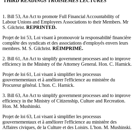
THIRD READINGS
TROISIÈMES LECTURES
1. Bill 53, An Act to promote Full Financial Accountability of
Labour Unions and Employees Associations to their Members. Mr
S. Gilchrist.
REPRINTED.
Projet de loi 53, Loi visant à promouvoir la responsabilité financière
complète des syndicats et des associations d'employés envers leurs
membres. M. S. Gilchrist.
RÉIMPRIMÉ.
2. Bill 61, An Act to simplify government processes and to improve
efficiency in the Ministry of the Attorney General. Hon. C. Harnick.
Projet de loi 61, Loi visant à simplifier les processus
gouvernementaux et à améliorer l'efficience au ministère du
Procureur général. L'hon. C. Harnick.
3. Bill 63, An Act to simplify government processes and to improve
efficiency in the Ministry of Citizenship, Culture and Recreation.
Hon. M. Mushinski.
Projet de loi 63, Loi visant à simplifier les processus
gouvernementaux et à améliorer l'efficience au ministère des
Affaires civiques, de la Culture et des Loisirs. L'hon. M. Mushinski.