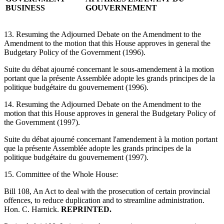
BUSINESS
GOUVERNEMENT
13. Resuming the Adjourned Debate on the Amendment to the
Amendment to the motion that this House approves in general the
Budgetary Policy of the Government (1996).
Suite du débat ajourné concernant le sous-amendement à la motion
portant que la présente Assemblée adopte les grands principes de la
politique budgétaire du gouvernement (1996).
14. Resuming the Adjourned Debate on the Amendment to the
motion that this House approves in general the Budgetary Policy of
the Government (1997).
Suite du débat ajourné concernant l'amendement à la motion portant
que la présente Assemblée adopte les grands principes de la
politique budgétaire du gouvernement (1997).
15. Committee of the Whole House:
Bill 108, An Act to deal with the prosecution of certain provincial
offences, to reduce duplication and to streamline administration.
Hon. C. Harnick.
REPRINTED.