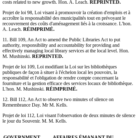
costs related to new growth. Hon. A. Leach.
REPRINTED.
Projet de loi 98, Loi visant à promouvoir la création d'emplois et à
accroître la responsabilité des municipalités tout en prévoyant le
recouvrement des coûts d'aménagement liés à la croissance. L'hon.
A. Leach.
RÉIMPRIMÉ.
11. Bill 109, An Act to amend the Public Libraries Act to put
authority, responsibility and accountability for providing and
effectively managing local library services at the local level. Hon.
M. Mushinski.
REPRINTED.
Projet de loi 109, Loi modifiant la Loi sur les bibliothèques
publiques de façon à situer à l'échelon local les pouvoirs, la
responsabilité et l'obligation de rendre compte concernant la
fourniture et la gestion efficace des services locaux de bibliothèque.
L'hon. M. Mushinski.
RÉIMPRIMÉ.
12. Bill 112, An Act to observe two minutes of silence on
Remembrance Day. Mr M. Kells.
Projet de loi 112, Loi visant l'observation de deux minutes de silence
le jour du Souvenir. M. M. Kells.
GOVERNMENT
AFFAIRES ÉMANANT DU