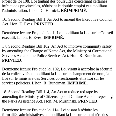
Projet de loi 108, Loi traitant des poursuites concernant certaines
infractions provinciales, réduisant le double emploi et simplifiant
l'administration. L'hon. C. Harnick.
RÉIMPRIMÉ.
16. Second Reading Bill 1, An Act to amend the Executive Council
Act. Hon. E. Eves.
PRINTED.
Deuxième lecture Projet de loi 1, Loi modifiant la Loi sur le Conseil
exécutif. L'hon. E. Eves.
IMPRIMÉ.
17. Second Reading Bill 102, An Act to improve community safety
by amending the Change of Name Act, the Ministry of Correctional
Services Act and the Police Services Act. Hon. R. Runciman.
PRINTED.
Deuxième lecture Projet de loi 102, Loi visant à accroître la sécurité
de la collectivité en modifiant la Loi sur le changement de nom, la
Loi sur le ministère des Services correctionnels et la Loi sur les
services policiers. L'hon. R. Runciman.
IMPRIMÉ.
18. Second Reading Bill 114, An Act to reduce red tape by
amending the Ministry of Citizenship and Culture Act and repealing
the Parks Assistance Act. Hon. M. Mushinski.
PRINTED.
Deuxième lecture Projet de loi 114, Loi visant à réduire les
formalités administratives en modifiant la Loi sur le ministère des