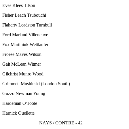
Eves Klees Tilson
Fisher Leach Tsubouchi
Flaherty Leadston Turnbull
Ford Marland Villeneuve
Fox Martiniuk Wettlaufer
Froese Maves Wilson
Galt McLean Witmer
Gilchrist Munro Wood
Grimmett Mushinski
(London South)
Guzzo Newman Young
Hardeman O'Toole
Harnick Ouellette
NAYS / CONTRE - 42