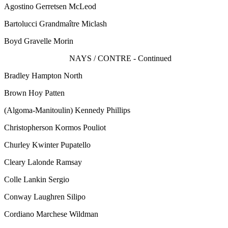
Agostino Gerretsen McLeod
Bartolucci Grandmaître Miclash
Boyd Gravelle Morin
NAYS / CONTRE - Continued
Bradley Hampton North
Brown Hoy Patten
(Algoma-Manitoulin)
Kennedy Phillips
Christopherson Kormos Pouliot
Churley Kwinter Pupatello
Cleary Lalonde Ramsay
Colle Lankin Sergio
Conway Laughren Silipo
Cordiano Marchese Wildman