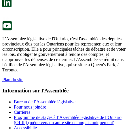
nouvel
dans
onglet.
un
nouvel
onglet.
L'Assemblée législative de l'Ontario, c'est l'assemblée des députés
provinciaux élus par les Ontariens pour les représenter, eux et leur
circonscription. Elle a pour principales tâches de débattre et de voter
les lois, d'obliger le gouvernement à rendre des comptes, et
d'approuver les dépenses de ce dernier. L'Assemblée se réunit dans
l'édifice de l'Assemblée législative, qui se situe à Queen's Park, à
Toronto.
Plan du site
Information sur l'Assemblée
Bureau de l’Assemblée législative
Pour nous joindre
Carrières
Programme de stages à l’Assemblée législative de l’Ontario
(OLIP) (mène vers un autre site en anglais uniquement)
Accessibilité