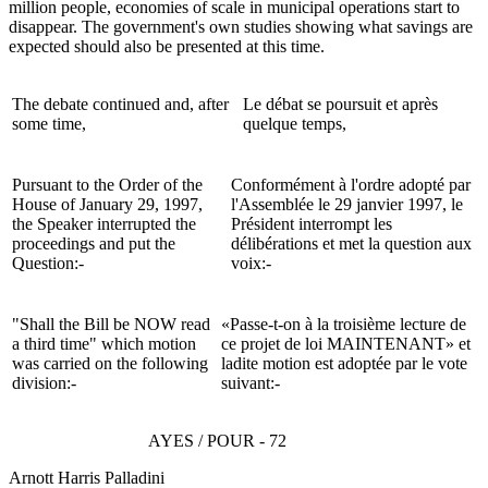
million people, economies of scale in municipal operations start to
disappear. The government's own studies showing what savings are
expected should also be presented at this time.
The debate continued and, after
Le débat se poursuit et après
some time,
quelque temps,
Pursuant to the Order of the
Conformément à l'ordre adopté par
House of January 29, 1997,
l'Assemblée le 29 janvier 1997, le
the Speaker interrupted the
Président interrompt les
proceedings and put the
délibérations et met la question aux
Question:-
voix:-
"Shall the Bill be NOW read
«Passe-t-on à la troisième lecture de
a third time" which motion
ce projet de loi MAINTENANT» et
was carried on the following
ladite motion est adoptée par le vote
division:-
suivant:-
AYES / POUR - 72
Arnott Harris Palladini