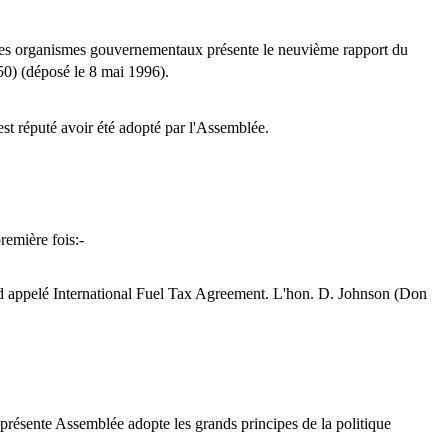
s organismes gouvernementaux présente le neuvième rapport du
0) (déposé le 8 mai 1996).
est réputé avoir été adopté par l'Assemblée.
première fois:-
ord appelé International Fuel Tax Agreement. L'hon. D. Johnson (Don
 présente Assemblée adopte les grands principes de la politique