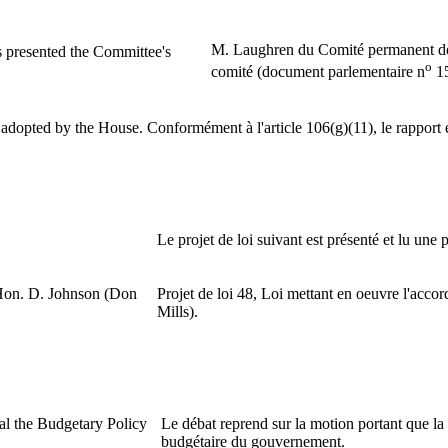
M. Laughren du Comité permanent de
presented the Committee's
o
comité (document parlementaire n
15
 adopted by the House.
Conformément à l'article 106(g)(11), le rapport 
Le projet de loi suivant est présenté et lu une 
 Hon. D. Johnson (Don
Projet de loi 48, Loi mettant en oeuvre l'acc
Mills).
al the Budgetary Policy
Le débat reprend sur la motion portant que la
budgétaire du gouvernement.