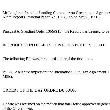
Mr Laughren from the Standing Committee on Government Agencies 
Ninth Report (Sessional Paper No. 150) (Tabled May 8, 1996).
Pursuant to Standing Order 106(g)(11), the Report was deemed to be
INTRODUCTION OF BILLS
DÉPOT DES PROJETS DE LOI
The following Bill was introduced and read the first time:-
Bill 48, An Act to implement the International Fuel Tax Agreement.
Mills).
ORDERS OF THE DAY
ORDRE DU JOUR
Debate was resumed on the motion that this House approves in gener
of the Government.