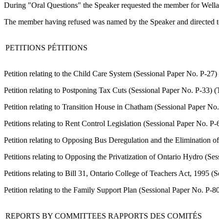
During "Oral Questions" the Speaker requested the member for Wellan
The member having refused was named by the Speaker and directed to w
PETITIONS
PÉTITIONS
Petition relating to the Child Care System (Sessional Paper No. P-2
Petition relating to Postponing Tax Cuts (Sessional Paper No. P-33) 
Petition relating to Transition House in Chatham (Sessional Paper N
Petitions relating to Rent Control Legislation (Sessional Paper No. 
Petition relating to Opposing Bus Deregulation and the Elimination
Petitions relating to Opposing the Privatization of Ontario Hydro (
Petitions relating to Bill 31, Ontario College of Teachers Act, 1995
Petition relating to the Family Support Plan (Sessional Paper No. P-
REPORTS BY COMMITTEES
RAPPORTS DES COMITÉS