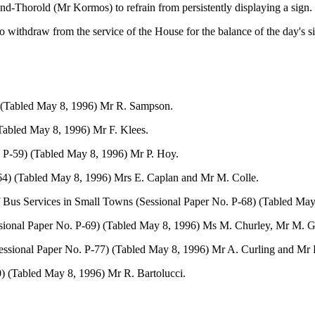
d-Thorold (Mr Kormos) to refrain from persistently displaying a sign.
ithdraw from the service of the House for the balance of the day's sit
7) (Tabled May 8, 1996) Mr R. Sampson.
(Tabled May 8, 1996) Mr F. Klees.
o. P-59) (Tabled May 8, 1996) Mr P. Hoy.
P-64) (Tabled May 8, 1996) Mrs E. Caplan and Mr M. Colle.
 of Bus Services in Small Towns (Sessional Paper No. P-68) (Tabled M
Sessional Paper No. P-69) (Tabled May 8, 1996) Ms M. Churley, Mr M. G
 (Sessional Paper No. P-77) (Tabled May 8, 1996) Mr A. Curling and Mr 
80) (Tabled May 8, 1996) Mr R. Bartolucci.