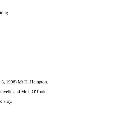
ting.
ay 8, 1996) Mr H. Hampton.
ravelle and Mr J. O'Toole.
P. Hoy.