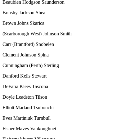
Beaubien Hodgson Saunderson
Boushy Jackson Shea
Brown Johns Skarica
(Scarborough West) Johnson Smith
Carr (Brantford) Snobelen
Clement Johnson Spina
Cunningham (Perth) Sterling
Danford Kells Stewart
DeFaria Klees Tascona
Doyle Leadston Tilson
Elliott Marland Tsubouchi
Eves Martiniuk Turnbull
Fisher Maves Vankoughnet