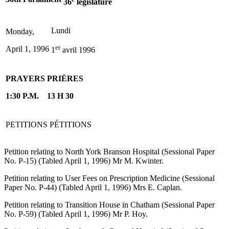
36
législature
Lundi
Monday,
er
April 1, 1996
1
avril 1996
PRAYERS
PRIÈRES
1:30 P.M.
13 H 30
PETITIONS
PÉTITIONS
Petition relating to North York Branson Hospital (Sessional Paper
No. P-15) (Tabled April 1, 1996) Mr M. Kwinter.
Petition relating to User Fees on Prescription Medicine (Sessional
Paper No. P-44) (Tabled April 1, 1996) Mrs E. Caplan.
Petition relating to Transition House in Chatham (Sessional Paper
No. P-59) (Tabled April 1, 1996) Mr P. Hoy.