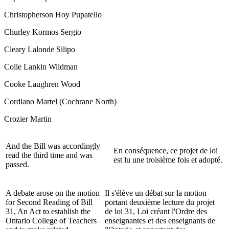
Christopherson Hoy Pupatello
Churley Kormos Sergio
Cleary Lalonde Silipo
Colle Lankin Wildman
Cooke Laughren Wood
Cordiano Martel (Cochrane North)
Crozier Martin
And the Bill was accordingly
En conséquence, ce projet de loi
read the third time and was
est lu une troisième fois et adopté.
passed.
A debate arose on the motion
Il s'élève un débat sur la motion
for Second Reading of Bill
portant deuxième lecture du projet
31, An Act to establish the
de loi 31, Loi créant l'Ordre des
Ontario College of Teachers
enseignantes et des enseignants de