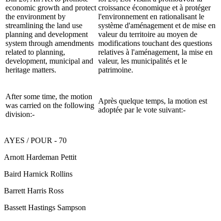
economic growth and protect
croissance économique et à protéger
the environment by
l'environnement en rationalisant le
streamlining the land use
système d'aménagement et de mise en
planning and development
valeur du territoire au moyen de
system through amendments
modifications touchant des questions
related to planning,
relatives à l'aménagement, la mise en
development, municipal and
valeur, les municipalités et le
heritage matters.
patrimoine.
After some time, the motion
Après quelque temps, la motion est
was carried on the following
adoptée par le vote suivant:-
division:-
AYES / POUR - 70
Arnott Hardeman Pettit
Baird Harnick Rollins
Barrett Harris Ross
Bassett Hastings Sampson