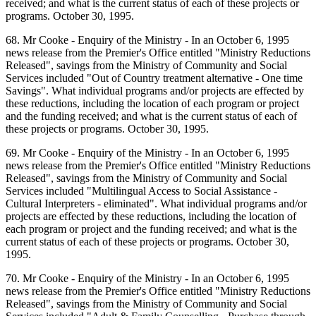
received; and what is the current status of each of these projects or
programs. October 30, 1995.
68. Mr Cooke - Enquiry of the Ministry - In an October 6, 1995
news release from the Premier's Office entitled "Ministry Reductions
Released", savings from the Ministry of Community and Social
Services included "Out of Country treatment alternative - One time
Savings". What individual programs and/or projects are effected by
these reductions, including the location of each program or project
and the funding received; and what is the current status of each of
these projects or programs. October 30, 1995.
69. Mr Cooke - Enquiry of the Ministry - In an October 6, 1995
news release from the Premier's Office entitled "Ministry Reductions
Released", savings from the Ministry of Community and Social
Services included "Multilingual Access to Social Assistance -
Cultural Interpreters - eliminated". What individual programs and/or
projects are effected by these reductions, including the location of
each program or project and the funding received; and what is the
current status of each of these projects or programs. October 30,
1995.
70. Mr Cooke - Enquiry of the Ministry - In an October 6, 1995
news release from the Premier's Office entitled "Ministry Reductions
Released", savings from the Ministry of Community and Social