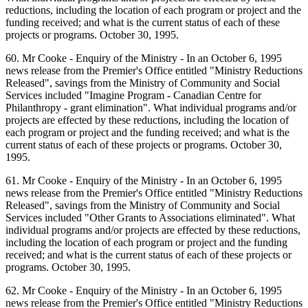
reductions, including the location of each program or project and the
funding received; and what is the current status of each of these
projects or programs. October 30, 1995.
60. Mr Cooke - Enquiry of the Ministry - In an October 6, 1995
news release from the Premier's Office entitled "Ministry Reductions
Released", savings from the Ministry of Community and Social
Services included "Imagine Program - Canadian Centre for
Philanthropy - grant elimination". What individual programs and/or
projects are effected by these reductions, including the location of
each program or project and the funding received; and what is the
current status of each of these projects or programs. October 30,
1995.
61. Mr Cooke - Enquiry of the Ministry - In an October 6, 1995
news release from the Premier's Office entitled "Ministry Reductions
Released", savings from the Ministry of Community and Social
Services included "Other Grants to Associations eliminated". What
individual programs and/or projects are effected by these reductions,
including the location of each program or project and the funding
received; and what is the current status of each of these projects or
programs. October 30, 1995.
62. Mr Cooke - Enquiry of the Ministry - In an October 6, 1995
news release from the Premier's Office entitled "Ministry Reductions