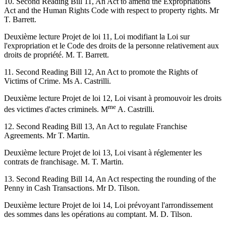
10. Second Reading Bill 11, An Act to amend the Expropriations
Act and the Human Rights Code with respect to property rights. Mr
T. Barrett.
Deuxième lecture Projet de loi 11, Loi modifiant la Loi sur
l'expropriation et le Code des droits de la personne relativement aux
droits de propriété. M. T. Barrett.
11. Second Reading Bill 12, An Act to promote the Rights of
Victims of Crime. Ms A. Castrilli.
Deuxième lecture Projet de loi 12, Loi visant à promouvoir les droits
me
des victimes d'actes criminels. M
A. Castrilli.
12. Second Reading Bill 13, An Act to regulate Franchise
Agreements. Mr T. Martin.
Deuxième lecture Projet de loi 13, Loi visant à réglementer les
contrats de franchisage. M. T. Martin.
13. Second Reading Bill 14, An Act respecting the rounding of the
Penny in Cash Transactions. Mr D. Tilson.
Deuxième lecture Projet de loi 14, Loi prévoyant l'arrondissement
des sommes dans les opérations au comptant. M. D. Tilson.