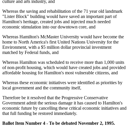
culture and arts industry, and
Whereas the saving and rehabilitation of the 71 year old landmark
"Lister Block" building would have saved an important part of
Hamilton's heritage, created jobs and injected much needed
economic stimulation into our downtown core, and
Whereas Hamilton's McMaster University would have become the
home to North America's first United Nations University for the
Environment, with a $5 million dollar provincial investment
matched by Federal funds, and
Whereas Hamilton was scheduled to receive more than 1,000 units
of non-profit housing, which would have created jobs and provided
affordable housing for Hamilton's most vulnerable citizens, and
Whereas these economic initiatives were identified as priorities by
local government and the community itself,
Therefore be it resolved that the Progressive Conservative
Government admit the serious damage it has caused to Hamilton's
economic future by cancelling these critical economic initiatives and
that full funding be restored immediately.
Ballot Item Number 4 - To be debated November 2, 1995.