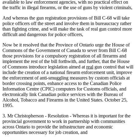
available to law enforcement agencies, with no practical effect on
the traffic in illegal firearms, or the use of guns by violent criminals,
And whereas the gun registration provisions of Bill C-68 will take
police officers off the street and involve them in bureaucracy rather
than fighting crime, and will make the task of real gun control more
difficult and dangerous for police officers,
Now be it resolved that the Province of Ontario urge the House of
Commons of the Government of Canada to sever from Bill C-68
those provisions for a compulsory registration of all firearms and
implement the rest of the bill forthwith, and further, that the House
of Commons introduce legislation aimed at
real
gun control that will
include the creation of a national firearm enforcement unit, improve
the enforcement of anti-smuggling measures by custom officials at
border crossing points, enhance access to the Canadian Police
Information Centre (CPIC) computers for Customs officials, and
electronically link Canadian police services with the Bureau of
Alcohol, Tobacco and Firearms in the United States. October 25,
1995.
3. Mr Christopherson - Resolution - Whereas it is important for the
provincial government to work in partnership with communities
across Ontario to provide the infrastructure and economic
opportunities necessary for job creation, and