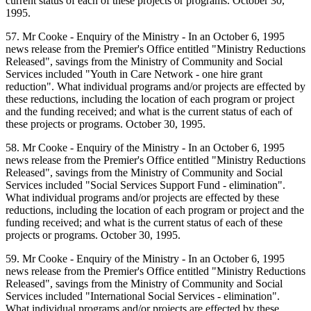
current status of each of these projects or programs. October 30,
1995.
57. Mr Cooke - Enquiry of the Ministry - In an October 6, 1995
news release from the Premier's Office entitled "Ministry Reductions
Released", savings from the Ministry of Community and Social
Services included "Youth in Care Network - one hire grant
reduction". What individual programs and/or projects are effected by
these reductions, including the location of each program or project
and the funding received; and what is the current status of each of
these projects or programs. October 30, 1995.
58. Mr Cooke - Enquiry of the Ministry - In an October 6, 1995
news release from the Premier's Office entitled "Ministry Reductions
Released", savings from the Ministry of Community and Social
Services included "Social Services Support Fund - elimination".
What individual programs and/or projects are effected by these
reductions, including the location of each program or project and the
funding received; and what is the current status of each of these
projects or programs. October 30, 1995.
59. Mr Cooke - Enquiry of the Ministry - In an October 6, 1995
news release from the Premier's Office entitled "Ministry Reductions
Released", savings from the Ministry of Community and Social
Services included "International Social Services - elimination".
What individual programs and/or projects are effected by these