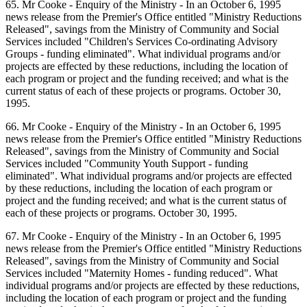
65. Mr Cooke - Enquiry of the Ministry - In an October 6, 1995
news release from the Premier's Office entitled "Ministry Reductions
Released", savings from the Ministry of Community and Social
Services included "Children's Services Co-ordinating Advisory
Groups - funding eliminated". What individual programs and/or
projects are effected by these reductions, including the location of
each program or project and the funding received; and what is the
current status of each of these projects or programs. October 30,
1995.
66. Mr Cooke - Enquiry of the Ministry - In an October 6, 1995
news release from the Premier's Office entitled "Ministry Reductions
Released", savings from the Ministry of Community and Social
Services included "Community Youth Support - funding
eliminated". What individual programs and/or projects are effected
by these reductions, including the location of each program or
project and the funding received; and what is the current status of
each of these projects or programs. October 30, 1995.
67. Mr Cooke - Enquiry of the Ministry - In an October 6, 1995
news release from the Premier's Office entitled "Ministry Reductions
Released", savings from the Ministry of Community and Social
Services included "Maternity Homes - funding reduced". What
individual programs and/or projects are effected by these reductions,
including the location of each program or project and the funding