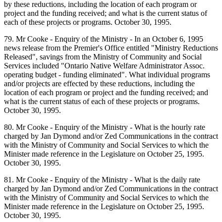
by these reductions, including the location of each program or
project and the funding received; and what is the current status of
each of these projects or programs. October 30, 1995.
79. Mr Cooke - Enquiry of the Ministry - In an October 6, 1995
news release from the Premier's Office entitled "Ministry Reductions
Released", savings from the Ministry of Community and Social
Services included "Ontario Native Welfare Administrator Assoc.
operating budget - funding eliminated". What individual programs
and/or projects are effected by these reductions, including the
location of each program or project and the funding received; and
what is the current status of each of these projects or programs.
October 30, 1995.
80. Mr Cooke - Enquiry of the Ministry - What is the hourly rate
charged by Jan Dymond and/or Zed Communications in the contract
with the Ministry of Community and Social Services to which the
Minister made reference in the Legislature on October 25, 1995.
October 30, 1995.
81. Mr Cooke - Enquiry of the Ministry - What is the daily rate
charged by Jan Dymond and/or Zed Communications in the contract
with the Ministry of Community and Social Services to which the
Minister made reference in the Legislature on October 25, 1995.
October 30, 1995.