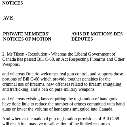
NOTICES
AVIS
PRIVATE MEMBERS'
AVIS DE MOTIONS DES
NOTICES
OF MOTION
DÉPUTÉS
2. Mr Tilson - Resolution - Whereas the Liberal Government of
Canada has passed Bill C-68,
an Act Respecting Firearms and Other
Weapons
,
and whereas Ontario welcomes real gun control, and supports those
portions of Bill C-68 which provide tougher penalties for the
criminal use of firearms, new offenses related to firearm smuggling
and trafficking, and a ban on para-military weapons,
and whereas existing laws requiring the registration of handguns
have done little to reduce the number of crimes committed with hand
guns or lower the volume of handguns smuggled into Canada,
And whereas the national gun registration provisions of Bill C-68
will result in a massive misallocation of the limited resources