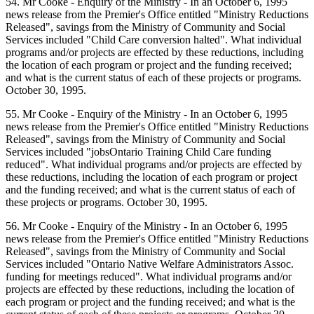
54. Mr Cooke - Enquiry of the Ministry - In an October 6, 1995
news release from the Premier's Office entitled "Ministry Reductions
Released", savings from the Ministry of Community and Social
Services included "Child Care conversion halted". What individual
programs and/or projects are effected by these reductions, including
the location of each program or project and the funding received;
and what is the current status of each of these projects or programs.
October 30, 1995.
55. Mr Cooke - Enquiry of the Ministry - In an October 6, 1995
news release from the Premier's Office entitled "Ministry Reductions
Released", savings from the Ministry of Community and Social
Services included "jobsOntario Training Child Care funding
reduced". What individual programs and/or projects are effected by
these reductions, including the location of each program or project
and the funding received; and what is the current status of each of
these projects or programs. October 30, 1995.
56. Mr Cooke - Enquiry of the Ministry - In an October 6, 1995
news release from the Premier's Office entitled "Ministry Reductions
Released", savings from the Ministry of Community and Social
Services included "Ontario Native Welfare Administrators Assoc.
funding for meetings reduced". What individual programs and/or
projects are effected by these reductions, including the location of
each program or project and the funding received; and what is the