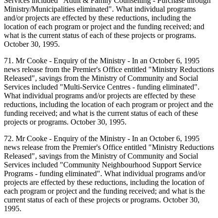
Services included "Adult & Family Counselling - Purchase through
Ministry/Municipalities eliminated". What individual programs
and/or projects are effected by these reductions, including the
location of each program or project and the funding received; and
what is the current status of each of these projects or programs.
October 30, 1995.
71. Mr Cooke - Enquiry of the Ministry - In an October 6, 1995
news release from the Premier's Office entitled "Ministry Reductions
Released", savings from the Ministry of Community and Social
Services included "Multi-Service Centres - funding eliminated".
What individual programs and/or projects are effected by these
reductions, including the location of each program or project and the
funding received; and what is the current status of each of these
projects or programs. October 30, 1995.
72. Mr Cooke - Enquiry of the Ministry - In an October 6, 1995
news release from the Premier's Office entitled "Ministry Reductions
Released", savings from the Ministry of Community and Social
Services included "Community Neighbourhood Support Service
Programs - funding eliminated". What individual programs and/or
projects are effected by these reductions, including the location of
each program or project and the funding received; and what is the
current status of each of these projects or programs. October 30,
1995.