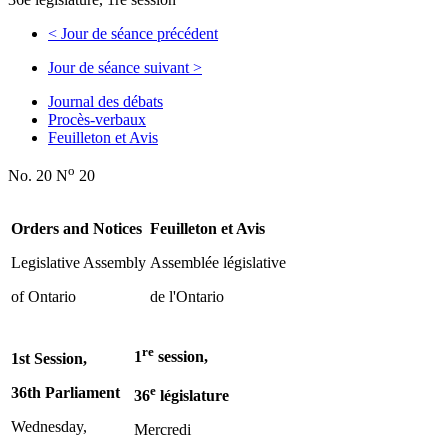
<
Jour de séance précédent
Jour de séance suivant
>
Journal des débats
Procès-verbaux
Feuilleton et Avis
o
No. 20 N
20
Orders and Notices
Feuilleton et Avis
Legislative Assembly
Assemblée législative
of Ontario
de l'Ontario
re
1
session,
1st Session,
e
36th Parliament
36
législature
Wednesday,
Mercredi