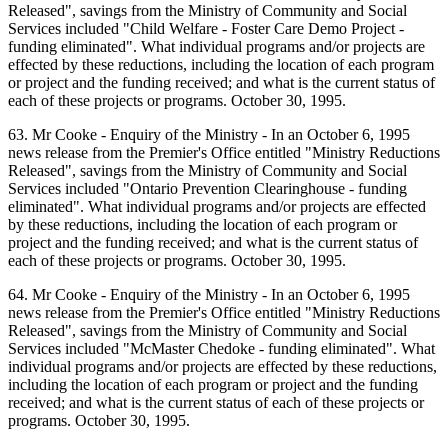
Released", savings from the Ministry of Community and Social
Services included "Child Welfare - Foster Care Demo Project -
funding eliminated". What individual programs and/or projects are
effected by these reductions, including the location of each program
or project and the funding received; and what is the current status of
each of these projects or programs. October 30, 1995.
63. Mr Cooke - Enquiry of the Ministry - In an October 6, 1995
news release from the Premier's Office entitled "Ministry Reductions
Released", savings from the Ministry of Community and Social
Services included "Ontario Prevention Clearinghouse - funding
eliminated". What individual programs and/or projects are effected
by these reductions, including the location of each program or
project and the funding received; and what is the current status of
each of these projects or programs. October 30, 1995.
64. Mr Cooke - Enquiry of the Ministry - In an October 6, 1995
news release from the Premier's Office entitled "Ministry Reductions
Released", savings from the Ministry of Community and Social
Services included "McMaster Chedoke - funding eliminated". What
individual programs and/or projects are effected by these reductions,
including the location of each program or project and the funding
received; and what is the current status of each of these projects or
programs. October 30, 1995.