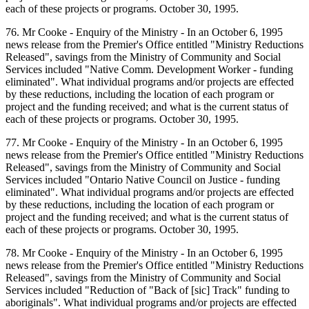
each of these projects or programs. October 30, 1995.
76. Mr Cooke - Enquiry of the Ministry - In an October 6, 1995
news release from the Premier's Office entitled "Ministry Reductions
Released", savings from the Ministry of Community and Social
Services included "Native Comm. Development Worker - funding
eliminated". What individual programs and/or projects are effected
by these reductions, including the location of each program or
project and the funding received; and what is the current status of
each of these projects or programs. October 30, 1995.
77. Mr Cooke - Enquiry of the Ministry - In an October 6, 1995
news release from the Premier's Office entitled "Ministry Reductions
Released", savings from the Ministry of Community and Social
Services included "Ontario Native Council on Justice - funding
eliminated". What individual programs and/or projects are effected
by these reductions, including the location of each program or
project and the funding received; and what is the current status of
each of these projects or programs. October 30, 1995.
78. Mr Cooke - Enquiry of the Ministry - In an October 6, 1995
news release from the Premier's Office entitled "Ministry Reductions
Released", savings from the Ministry of Community and Social
Services included "Reduction of "Back of [sic] Track" funding to
aboriginals". What individual programs and/or projects are effected