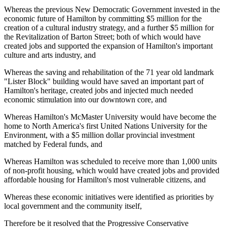
Whereas the previous New Democratic Government invested in the
economic future of Hamilton by committing $5 million for the
creation of a cultural industry strategy, and a further $5 million for
the Revitalization of Barton Street; both of which would have
created jobs and supported the expansion of Hamilton's important
culture and arts industry, and
Whereas the saving and rehabilitation of the 71 year old landmark
"Lister Block" building would have saved an important part of
Hamilton's heritage, created jobs and injected much needed
economic stimulation into our downtown core, and
Whereas Hamilton's McMaster University would have become the
home to North America's first United Nations University for the
Environment, with a $5 million dollar provincial investment
matched by Federal funds, and
Whereas Hamilton was scheduled to receive more than 1,000 units
of non-profit housing, which would have created jobs and provided
affordable housing for Hamilton's most vulnerable citizens, and
Whereas these economic initiatives were identified as priorities by
local government and the community itself,
Therefore be it resolved that the Progressive Conservative