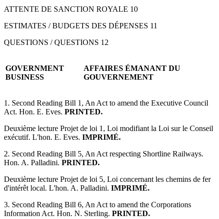
ATTENTE DE SANCTION ROYALE 10
ESTIMATES / BUDGETS DES DÉPENSES 11
QUESTIONS / QUESTIONS 12
GOVERNMENT
AFFAIRES ÉMANANT DU
BUSINESS
GOUVERNEMENT
1. Second Reading Bill 1, An Act to amend the Executive Council
Act. Hon. E. Eves.
PRINTED.
Deuxième lecture Projet de loi 1, Loi modifiant la Loi sur le Conseil
exécutif. L'hon. E. Eves.
IMPRIMÉ.
2. Second Reading Bill 5, An Act respecting Shortline Railways.
Hon. A. Palladini.
PRINTED.
Deuxième lecture Projet de loi 5, Loi concernant les chemins de fer
d'intérêt local. L'hon. A. Palladini.
IMPRIMÉ.
3. Second Reading Bill 6, An Act to amend the Corporations
Information Act. Hon. N. Sterling.
PRINTED.