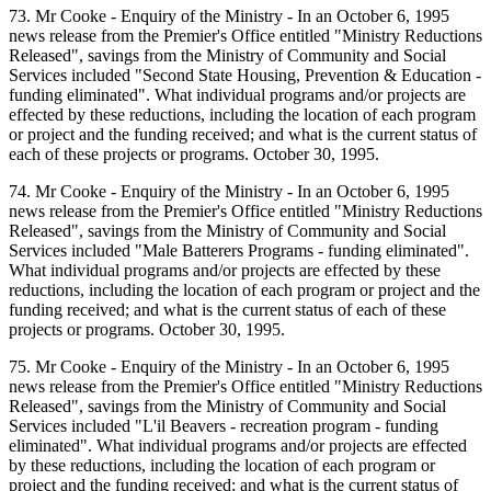
73. Mr Cooke - Enquiry of the Ministry - In an October 6, 1995
news release from the Premier's Office entitled "Ministry Reductions
Released", savings from the Ministry of Community and Social
Services included "Second State Housing, Prevention & Education -
funding eliminated". What individual programs and/or projects are
effected by these reductions, including the location of each program
or project and the funding received; and what is the current status of
each of these projects or programs. October 30, 1995.
74. Mr Cooke - Enquiry of the Ministry - In an October 6, 1995
news release from the Premier's Office entitled "Ministry Reductions
Released", savings from the Ministry of Community and Social
Services included "Male Batterers Programs - funding eliminated".
What individual programs and/or projects are effected by these
reductions, including the location of each program or project and the
funding received; and what is the current status of each of these
projects or programs. October 30, 1995.
75. Mr Cooke - Enquiry of the Ministry - In an October 6, 1995
news release from the Premier's Office entitled "Ministry Reductions
Released", savings from the Ministry of Community and Social
Services included "L'il Beavers - recreation program - funding
eliminated". What individual programs and/or projects are effected
by these reductions, including the location of each program or
project and the funding received; and what is the current status of