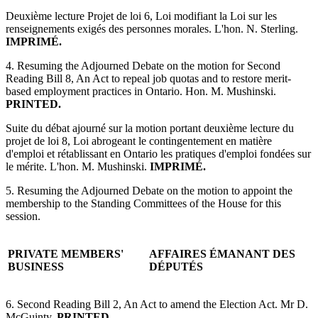
Deuxième lecture Projet de loi 6, Loi modifiant la Loi sur les
renseignements exigés des personnes morales. L'hon. N. Sterling.
IMPRIMÉ.
4. Resuming the Adjourned Debate on the motion for Second
Reading Bill 8, An Act to repeal job quotas and to restore merit-
based employment practices in Ontario. Hon. M. Mushinski.
PRINTED.
Suite du débat ajourné sur la motion portant deuxième lecture du
projet de loi 8, Loi abrogeant le contingentement en matière
d'emploi et rétablissant en Ontario les pratiques d'emploi fondées sur
le mérite. L'hon. M. Mushinski.
IMPRIMÉ.
5. Resuming the Adjourned Debate on the motion to appoint the
membership to the Standing Committees of the House for this
session.
PRIVATE MEMBERS'
AFFAIRES ÉMANANT DES
BUSINESS
DÉPUTÉS
6. Second Reading Bill 2, An Act to amend the Election Act. Mr D.
McGuinty.
PRINTED.