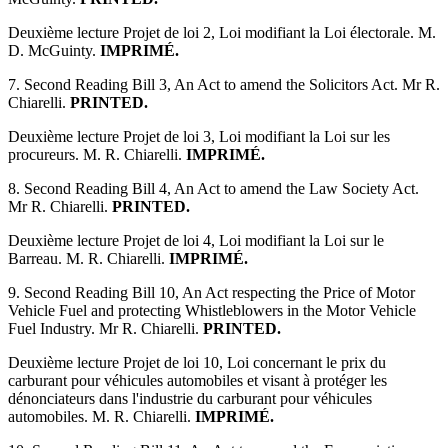
Deuxième lecture Projet de loi 2, Loi modifiant la Loi électorale. M.
D. McGuinty.
IMPRIMÉ.
7. Second Reading Bill 3, An Act to amend the Solicitors Act. Mr R.
Chiarelli.
PRINTED.
Deuxième lecture Projet de loi 3, Loi modifiant la Loi sur les
procureurs. M. R. Chiarelli.
IMPRIMÉ.
8. Second Reading Bill 4, An Act to amend the Law Society Act.
Mr R. Chiarelli.
PRINTED.
Deuxième lecture Projet de loi 4, Loi modifiant la Loi sur le
Barreau. M. R. Chiarelli.
IMPRIMÉ.
9. Second Reading Bill 10, An Act respecting the Price of Motor
Vehicle Fuel and protecting Whistleblowers in the Motor Vehicle
Fuel Industry. Mr R. Chiarelli.
PRINTED.
Deuxième lecture Projet de loi 10, Loi concernant le prix du
carburant pour véhicules automobiles et visant à protéger les
dénonciateurs dans l'industrie du carburant pour véhicules
automobiles. M. R. Chiarelli.
IMPRIMÉ.