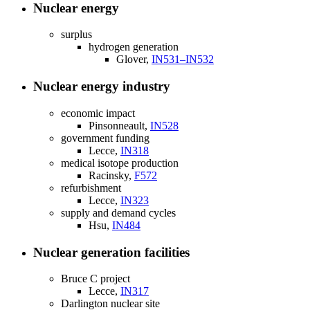
Nuclear energy
surplus
hydrogen generation
Glover,
IN531–IN532
Nuclear energy industry
economic impact
Pinsonneault,
IN528
government funding
Lecce,
IN318
medical isotope production
Racinsky,
F572
refurbishment
Lecce,
IN323
supply and demand cycles
Hsu,
IN484
Nuclear generation facilities
Bruce C project
Lecce,
IN317
Darlington nuclear site