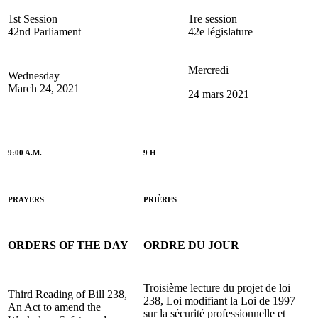
1st Session
1re session
42nd Parliament
42e législature
Mercredi
Wednesday
March 24, 2021
24 mars 2021
9:00 A.M.
9 H
PRAYERS
PRIÈRES
ORDERS OF THE DAY
ORDRE DU JOUR
Troisième lecture du projet de loi
Third Reading of Bill 238,
238, Loi modifiant la Loi de 1997
An Act to amend the
sur la sécurité professionnelle et