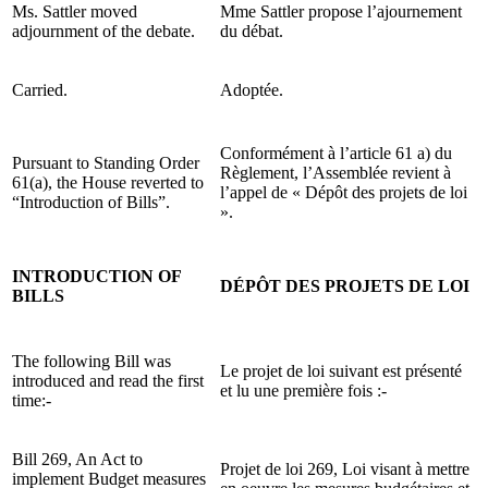
Ms. Sattler moved
Mme Sattler propose l’ajournement
adjournment of the debate.
du débat.
Carried.
Adoptée.
Conformément à l’article 61 a) du
Pursuant to Standing Order
Règlement, l’Assemblée revient à
61(a), the House reverted to
l’appel de « Dépôt des projets de loi
“Introduction of Bills”.
».
INTRODUCTION OF
DÉPÔT DES PROJETS DE LOI
BILLS
The following Bill was
Le projet de loi suivant est présenté
introduced and read the first
et lu une première fois :-
time:-
Bill 269, An Act to
Projet de loi 269, Loi visant à mettre
implement Budget measures