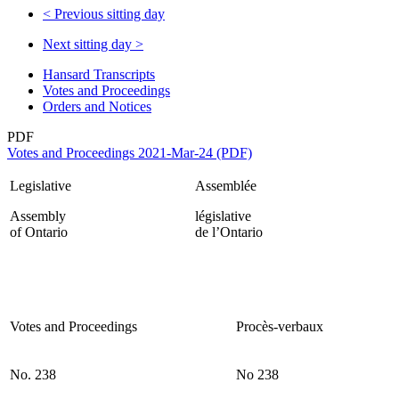
<
Previous sitting day
Next sitting day
>
Hansard Transcripts
Votes and Proceedings
Orders and Notices
PDF
Votes and Proceedings 2021-Mar-24 (PDF)
Legislative
Assemblée
Assembly
législative
of Ontario
de l’Ontario
Votes and Proceedings
Procès-verbaux
No. 238
No 238