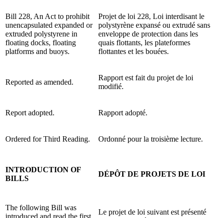
Bill 228, An Act to prohibit
Projet de loi 228, Loi interdisant le
unencapsulated expanded or
polystyrène expansé ou extrudé sans
extruded polystyrene in
enveloppe de protection dans les
floating docks, floating
quais flottants, les plateformes
platforms and buoys.
flottantes et les bouées.
Rapport est fait du projet de loi
Reported as amended.
modifié.
Report adopted.
Rapport adopté.
Ordered for Third Reading.
Ordonné pour la troisième lecture.
INTRODUCTION OF
DÉPÔT DE PROJETS DE LOI
BILLS
The following Bill was
Le projet de loi suivant est présenté
introduced and read the first