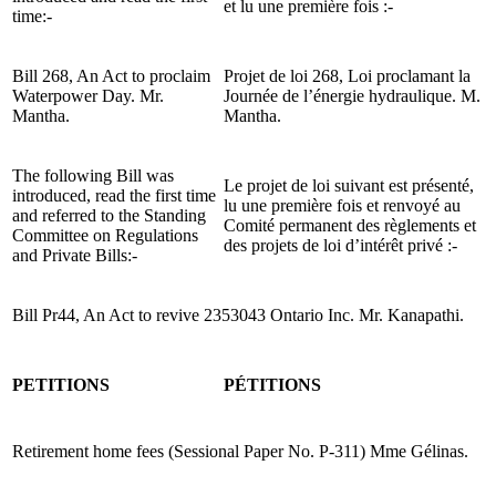
et lu une première fois :-
time:-
Bill 268, An Act to proclaim
Projet de loi 268, Loi proclamant la
Waterpower Day. Mr.
Journée de l’énergie hydraulique. M.
Mantha.
Mantha.
The following Bill was
Le projet de loi suivant est présenté,
introduced, read the first time
lu une première fois et renvoyé au
and referred to the Standing
Comité permanent des règlements et
Committee on Regulations
des projets de loi d’intérêt privé :-
and Private Bills:-
Bill Pr44, An Act to revive 2353043 Ontario Inc. Mr. Kanapathi.
PETITIONS
PÉTITIONS
Retirement home fees (Sessional Paper No. P-311) Mme Gélinas.