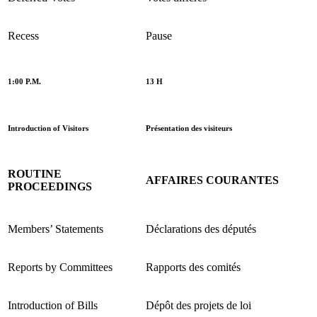
Recess
Pause
1:00 P.M.
13 H
Introduction of Visitors
Présentation des visiteurs
ROUTINE
AFFAIRES COURANTES
PROCEEDINGS
Members’ Statements
Déclarations des députés
Reports by Committees
Rapports des comités
Introduction of Bills
Dépôt des projets de loi