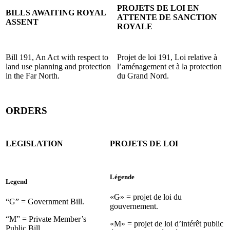
PROJETS DE LOI EN
BILLS AWAITING ROYAL
ATTENTE DE SANCTION
ASSENT
ROYALE
Bill 191, An Act with respect to
Projet de loi 191, Loi relative à
land use planning and protection
l’aménagement et à la protection
in the Far North.
du Grand Nord.
ORDERS
LEGISLATION
PROJETS DE LOI
Légende
Legend
«G» = projet de loi du
“G” = Government Bill.
gouvernement.
“M” = Private Member’s
«M» = projet de loi d’intérêt public
Public Bill.