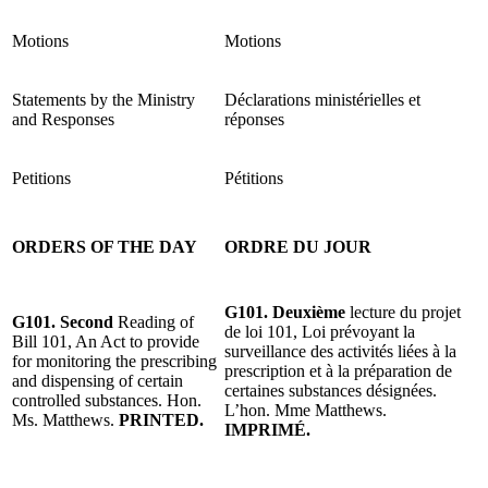
Motions
Motions
Statements by the Ministry
Déclarations ministérielles et
and Responses
réponses
Petitions
Pétitions
ORDERS OF THE DAY
ORDRE DU JOUR
G101. Deuxième
lecture du projet
G101. Second
Reading of
de loi 101, Loi prévoyant la
Bill 101, An Act to provide
surveillance des activités liées à la
for monitoring the prescribing
prescription et à la préparation de
and dispensing of certain
certaines substances désignées.
controlled substances. Hon.
L’hon. Mme Matthews.
Ms. Matthews.
PRINTED.
IMPRIMÉ.