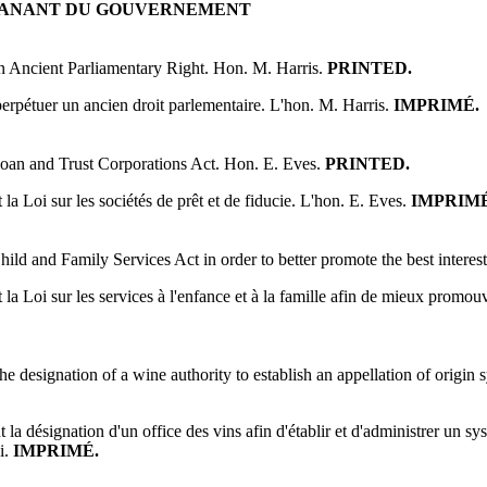
MANANT DU GOUVERNEMENT
n Ancient Parliamentary Right. Hon. M. Harris.
PRINTED.
perpétuer un ancien droit parlementaire. L'hon. M. Harris.
IMPRIMÉ.
oan and Trust Corporations Act. Hon. E. Eves.
PRINTED.
la Loi sur les sociétés de prêt et de fiducie. L'hon. E. Eves.
IMPRIMÉ
ld and Family Services Act in order to better promote the best interests
a Loi sur les services à l'enfance et à la famille afin de mieux promouvoi
e designation of a wine authority to establish an appellation of origin 
la désignation d'un office des vins afin d'établir et d'administrer un sy
i.
IMPRIMÉ.