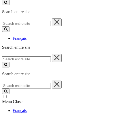
site
Search entire site
Search
entire
site
Français
Search entire site
Search
entire
site
Search entire site
Search
entire
site
Menu
Close
Français