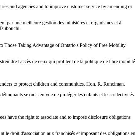
tries and agencies and to improve customer service by amending or
nt par une meilleure gestion des ministères et organismes et à
 Tsubouchi.
to Those Taking Advantage of Ontario's Policy of Free Mobility.
treindre l'accès de ceux qui profitent de la politique de libre mobilité
fenders to protect children and communities. Hon. R. Runciman.
élinquants sexuels en vue de protéger les enfants et les collectivités.
ees have the right to associate and to impose disclosure obligations
nt le droit d'association aux franchisés et imposant des obligations en