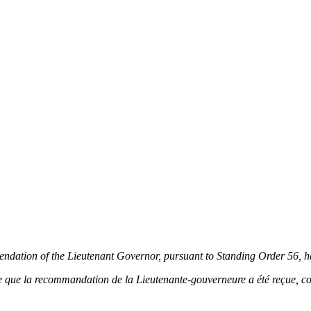
ommendation of the Lieutenant Governor, pursuant to Standing Order 56, h
dique que la recommandation de la Lieutenante-gouverneure a été reçue, 