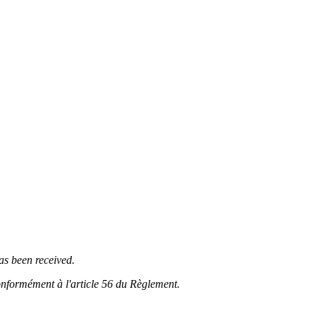
as been received.
conformément à l'article 56 du Règlement.