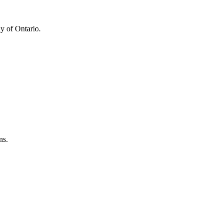
y of Ontario.
ns.