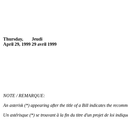
Thursday,
Jeudi
April 29, 1999
29 avril 1999
NOTE / REMARQUE:
An asterisk (*) appearing after the title of a Bill indicates the rec
Un astérisque (*) se trouvant à la fin du titre d'un projet de loi in