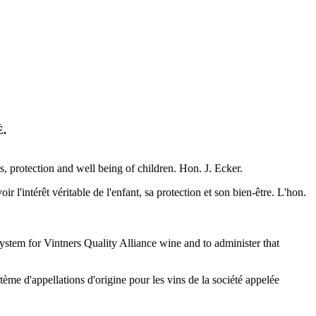
.
, protection and well being of children. Hon. J. Ecker.
r l'intérêt véritable de l'enfant, sa protection et son bien-être. L'hon.
system for Vintners Quality Alliance wine and to administer that
stème d'appellations d'origine pour les vins de la société appelée