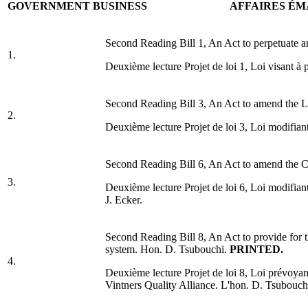
GOVERNMENT BUSINESS
AFFAIRES É
Second Reading Bill 1, An Act to perpetuate a
1.
Deuxième lecture Projet de loi 1, Loi visant à 
Second Reading Bill 3, An Act to amend the L
2.
Deuxième lecture Projet de loi 3, Loi modifiant 
Second Reading Bill 6, An Act to amend the Chi
3.
Deuxième lecture Projet de loi 6, Loi modifiant l
J. Ecker.
Second Reading Bill 8, An Act to provide for th
system. Hon. D. Tsubouchi.
PRINTED.
4.
Deuxième lecture Projet de loi 8, Loi prévoyant 
Vintners Quality Alliance. L'hon. D. Tsubouch