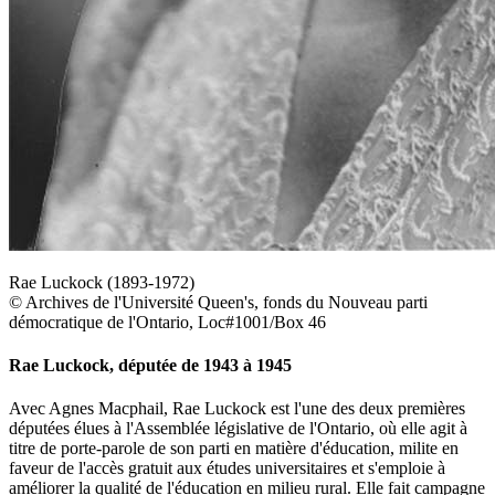
Rae Luckock (1893-1972)
© Archives de l'Université Queen's, fonds du Nouveau parti
démocratique de l'Ontario, Loc#1001/Box 46
Rae Luckock, députée de 1943 à 1945
Avec Agnes Macphail, Rae Luckock est l'une des deux premières
députées élues à l'Assemblée législative de l'Ontario, où elle agit à
titre de porte-parole de son parti en matière d'éducation, milite en
faveur de l'accès gratuit aux études universitaires et s'emploie à
améliorer la qualité de l'éducation en milieu rural. Elle fait campagne