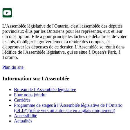
nouvel
onglet.
L'Assemblée législative de l'Ontario, c'est l'assemblée des députés
provinciaux élus par les Ontariens pour les représenter, eux et leur
circonscription. Elle a pour principales tâches de débattre et de voter
les lois, d'obliger le gouvernement à rendre des comptes, et
d'approuver les dépenses de ce dernier. L'Assemblée se réunit dans
l'édifice de l'Assemblée législative, qui se situe à Queen's Park, à
Toronto.
Plan du site
Information sur l'Assemblée
Bureau de l’Assemblée législative
Pour nous joindre
Carrières
Programme de stages à l’Assemblée législative de l’Ontario
(OLIP) (mène vers un autre site en anglais uniquement)
Accessibilité
Actualités