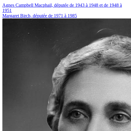
Agnes Campbell Macphail, députée de 1943 à 1948 et de 1948 à
1951
Margaret Birch, députée de 1971 à 1985