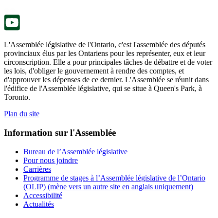
nouvel
onglet.
L'Assemblée législative de l'Ontario, c'est l'assemblée des députés
provinciaux élus par les Ontariens pour les représenter, eux et leur
circonscription. Elle a pour principales tâches de débattre et de voter
les lois, d'obliger le gouvernement à rendre des comptes, et
d'approuver les dépenses de ce dernier. L'Assemblée se réunit dans
l'édifice de l'Assemblée législative, qui se situe à Queen's Park, à
Toronto.
Plan du site
Information sur l'Assemblée
Bureau de l’Assemblée législative
Pour nous joindre
Carrières
Programme de stages à l’Assemblée législative de l’Ontario
(OLIP) (mène vers un autre site en anglais uniquement)
Accessibilité
Actualités