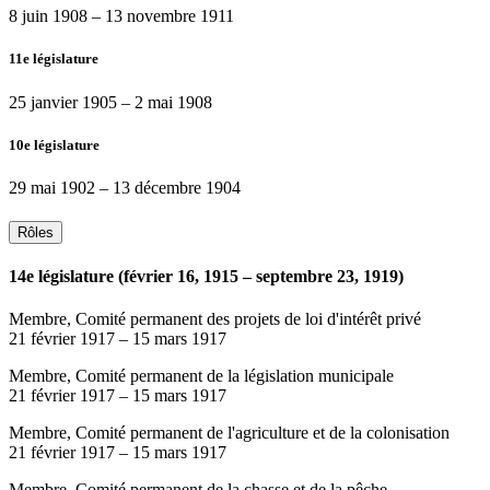
8 juin 1908
–
13 novembre 1911
11e législature
25 janvier 1905
–
2 mai 1908
10e législature
29 mai 1902
–
13 décembre 1904
Rôles
14e législature (février 16, 1915 – septembre 23, 1919)
Membre, Comité permanent des projets de loi d'intérêt privé
21 février 1917
–
15 mars 1917
Membre, Comité permanent de la législation municipale
21 février 1917
–
15 mars 1917
Membre, Comité permanent de l'agriculture et de la colonisation
21 février 1917
–
15 mars 1917
Membre, Comité permanent de la chasse et de la pêche