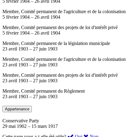
5 février 1904
–
26 avril 1904
Membre, Comité permanent de l'agriculture et de la colonisation
5 février 1904
–
26 avril 1904
Membre, Comité permanent des projets de loi d'intérêt privé
5 février 1904
–
26 avril 1904
Membre, Comité permanent de la législation municipale
23 avril 1903
–
27 juin 1903
Membre, Comité permanent de l'agriculture et de la colonisation
23 avril 1903
–
27 juin 1903
Membre, Comité permanent des projets de loi d'intérêt privé
23 avril 1903
–
27 juin 1903
Membre, Comité permanent du Règlement
23 avril 1903
–
27 juin 1903
Appartenance
Conservative Party
29 mai 1902
–
15 mars 1917
,
,
Cette page vous a-t-elle été utile?
Oui
Non