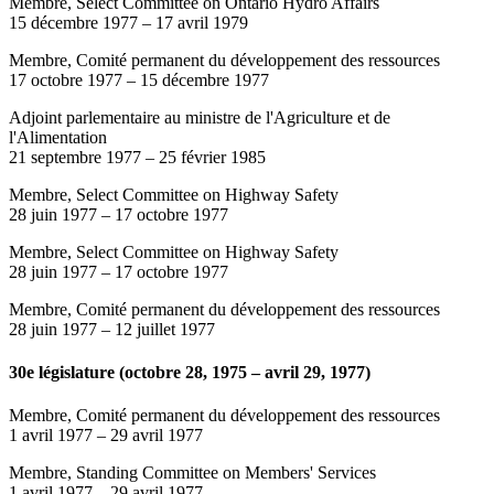
Membre, Select Committee on Ontario Hydro Affairs
15 décembre 1977
–
17 avril 1979
Membre, Comité permanent du développement des ressources
17 octobre 1977
–
15 décembre 1977
Adjoint parlementaire au ministre de l'Agriculture et de
l'Alimentation
21 septembre 1977
–
25 février 1985
Membre, Select Committee on Highway Safety
28 juin 1977
–
17 octobre 1977
Membre, Select Committee on Highway Safety
28 juin 1977
–
17 octobre 1977
Membre, Comité permanent du développement des ressources
28 juin 1977
–
12 juillet 1977
30e législature (octobre 28, 1975 – avril 29, 1977)
Membre, Comité permanent du développement des ressources
1 avril 1977
–
29 avril 1977
Membre, Standing Committee on Members' Services
1 avril 1977
–
29 avril 1977