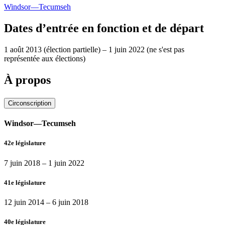
Windsor—Tecumseh
Dates d’entrée en fonction et de départ
1 août 2013
(élection partielle)
–
1 juin 2022
(ne s'est pas
représentée aux élections)
À propos
Circonscription
Windsor—Tecumseh
42e législature
7 juin 2018
–
1 juin 2022
41e législature
12 juin 2014
–
6 juin 2018
40e législature