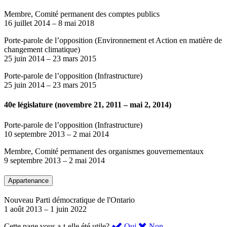
Membre, Comité permanent des comptes publics
16 juillet 2014
–
8 mai 2018
Porte-parole de l’opposition (Environnement et Action en matière de
changement climatique)
25 juin 2014
–
23 mars 2015
Porte-parole de l’opposition (Infrastructure)
25 juin 2014
–
23 mars 2015
40e législature (novembre 21, 2011 – mai 2, 2014)
Porte-parole de l’opposition (Infrastructure)
10 septembre 2013
–
2 mai 2014
Membre, Comité permanent des organismes gouvernementaux
9 septembre 2013
–
2 mai 2014
Appartenance
Nouveau Parti démocratique de l'Ontario
1 août 2013
–
1 juin 2022
,
,
Cette page vous a-t-elle été utile?
Oui
Non