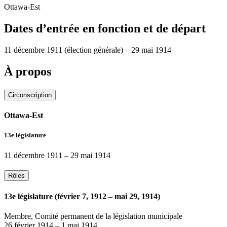
Ottawa-Est
Dates d’entrée en fonction et de départ
11 décembre 1911
(élection générale)
–
29 mai 1914
À propos
Circonscription
Ottawa-Est
13e législature
11 décembre 1911
–
29 mai 1914
Rôles
13e législature (février 7, 1912 – mai 29, 1914)
Membre, Comité permanent de la législation municipale
26 février 1914
–
1 mai 1914