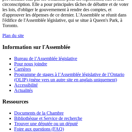
circonscription. Elle a pour principales tâches de débattre et de voter
les lois, d'obliger le gouvernement à rendre des comptes, et
d'approuver les dépenses de ce dernier. L'Assemblée se réunit dans
l'édifice de l'Assemblée législative, qui se situe à Queen's Park, à
Toronto.
Plan du site
Information sur l'Assemblée
Bureau de l’Assemblée législative
Pour nous joindre
Carrières
Programme de stages à l’Assemblée législative de l’Ontario
(OLIP) (mène vers un autre site en anglais uniquement)
Accessibilité
Actualités
Ressources
Documents de la Chambre
Bibliothèque et Service de recherche
Trouver une députée ou un député
Foire aux questions (FAQ)