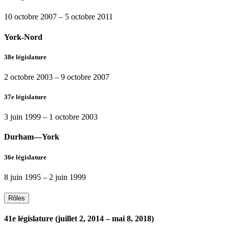
10 octobre 2007
–
5 octobre 2011
York-Nord
38e législature
2 octobre 2003
–
9 octobre 2007
37e législature
3 juin 1999
–
1 octobre 2003
Durham—York
36e législature
8 juin 1995
–
2 juin 1999
Rôles
41e législature (juillet 2, 2014 – mai 8, 2018)