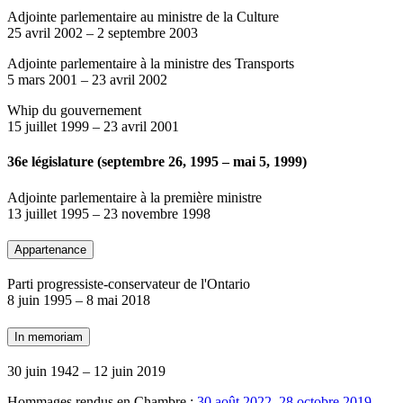
Adjointe parlementaire au ministre de la Culture
25 avril 2002
–
2 septembre 2003
Adjointe parlementaire à la ministre des Transports
5 mars 2001
–
23 avril 2002
Whip du gouvernement
15 juillet 1999
–
23 avril 2001
36e législature (septembre 26, 1995 – mai 5, 1999)
Adjointe parlementaire à la première ministre
13 juillet 1995
–
23 novembre 1998
Appartenance
Parti progressiste-conservateur de l'Ontario
8 juin 1995
–
8 mai 2018
In memoriam
30 juin 1942
–
12 juin 2019
Hommages rendus en Chambre :
30 août 2022
,
28 octobre 2019