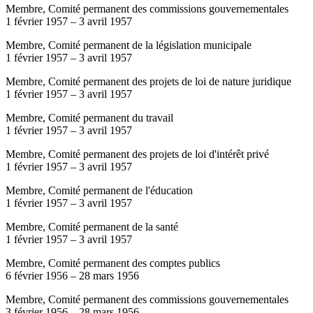
Membre, Comité permanent des commissions gouvernementales
1 février 1957
–
3 avril 1957
Membre, Comité permanent de la législation municipale
1 février 1957
–
3 avril 1957
Membre, Comité permanent des projets de loi de nature juridique
1 février 1957
–
3 avril 1957
Membre, Comité permanent du travail
1 février 1957
–
3 avril 1957
Membre, Comité permanent des projets de loi d'intérêt privé
1 février 1957
–
3 avril 1957
Membre, Comité permanent de l'éducation
1 février 1957
–
3 avril 1957
Membre, Comité permanent de la santé
1 février 1957
–
3 avril 1957
Membre, Comité permanent des comptes publics
6 février 1956
–
28 mars 1956
Membre, Comité permanent des commissions gouvernementales
3 février 1956
–
28 mars 1956