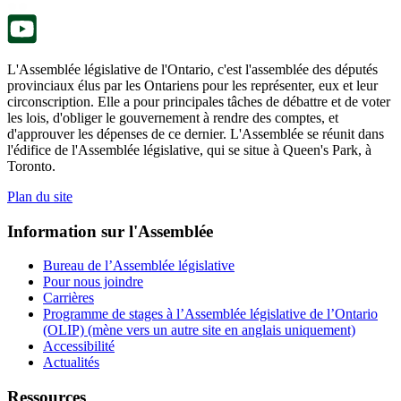
onglet.
L'Assemblée législative de l'Ontario, c'est l'assemblée des députés
provinciaux élus par les Ontariens pour les représenter, eux et leur
circonscription. Elle a pour principales tâches de débattre et de voter
les lois, d'obliger le gouvernement à rendre des comptes, et
d'approuver les dépenses de ce dernier. L'Assemblée se réunit dans
l'édifice de l'Assemblée législative, qui se situe à Queen's Park, à
Toronto.
Plan du site
Information sur l'Assemblée
Bureau de l’Assemblée législative
Pour nous joindre
Carrières
Programme de stages à l’Assemblée législative de l’Ontario
(OLIP) (mène vers un autre site en anglais uniquement)
Accessibilité
Actualités
Ressources