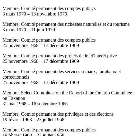
Membre, Comité permanent des comptes publics
3 mars 1970
–
13 novembre 1970
Membre, Comité permanent des richesses naturelles et du tourisme
3 mars 1970
–
11 juin 1970
Membre, Comité permanent des comptes publics
25 novembre 1968
–
17 décembre 1969
Membre, Comité permanent des projets de loi d'intérêt privé
25 novembre 1968
–
17 décembre 1969
Membre, Comité permanent des services sociaux, familiaux et
correctionnels
25 novembre 1968
–
17 décembre 1969
Membre, Select Committee on the Report of the Ontario Committee
on Taxation
31 mai 1968
–
16 septembre 1968
Membre, Comité permanent des privilèges et des élections
19 février 1968
–
23 juillet 1968
Membre, Comité permanent des comptes publics
19 février 1968
–
23 juillet 1968