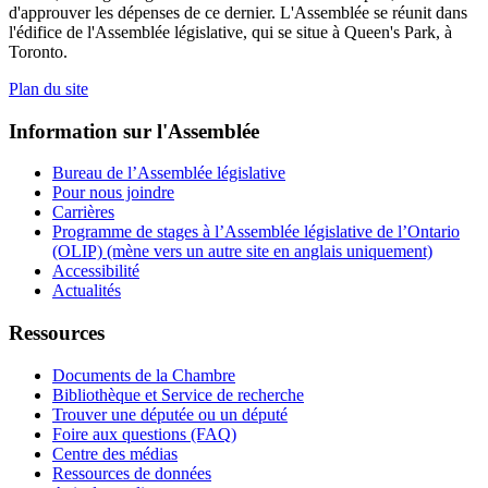
d'approuver les dépenses de ce dernier. L'Assemblée se réunit dans
l'édifice de l'Assemblée législative, qui se situe à Queen's Park, à
Toronto.
Plan du site
Information sur l'Assemblée
Bureau de l’Assemblée législative
Pour nous joindre
Carrières
Programme de stages à l’Assemblée législative de l’Ontario
(OLIP) (mène vers un autre site en anglais uniquement)
Accessibilité
Actualités
Ressources
Documents de la Chambre
Bibliothèque et Service de recherche
Trouver une députée ou un député
Foire aux questions (FAQ)
Centre des médias
Ressources de données