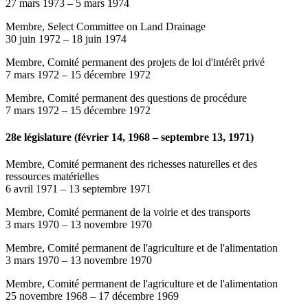
27 mars 1973
–
5 mars 1974
Membre, Select Committee on Land Drainage
30 juin 1972
–
18 juin 1974
Membre, Comité permanent des projets de loi d'intérêt privé
7 mars 1972
–
15 décembre 1972
Membre, Comité permanent des questions de procédure
7 mars 1972
–
15 décembre 1972
28e législature (février 14, 1968 – septembre 13, 1971)
Membre, Comité permanent des richesses naturelles et des
ressources matérielles
6 avril 1971
–
13 septembre 1971
Membre, Comité permanent de la voirie et des transports
3 mars 1970
–
13 novembre 1970
Membre, Comité permanent de l'agriculture et de l'alimentation
3 mars 1970
–
13 novembre 1970
Membre, Comité permanent de l'agriculture et de l'alimentation
25 novembre 1968
–
17 décembre 1969