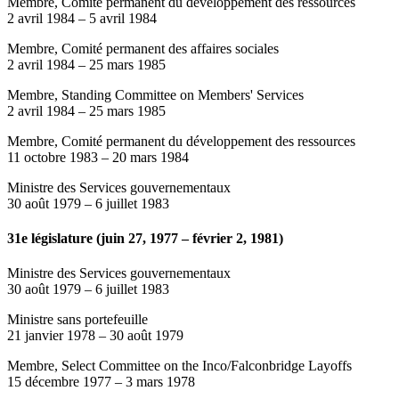
Membre, Comité permanent du développement des ressources
2 avril 1984
–
5 avril 1984
Membre, Comité permanent des affaires sociales
2 avril 1984
–
25 mars 1985
Membre, Standing Committee on Members' Services
2 avril 1984
–
25 mars 1985
Membre, Comité permanent du développement des ressources
11 octobre 1983
–
20 mars 1984
Ministre des Services gouvernementaux
30 août 1979
–
6 juillet 1983
31e législature (juin 27, 1977 – février 2, 1981)
Ministre des Services gouvernementaux
30 août 1979
–
6 juillet 1983
Ministre sans portefeuille
21 janvier 1978
–
30 août 1979
Membre, Select Committee on the Inco/Falconbridge Layoffs
15 décembre 1977
–
3 mars 1978