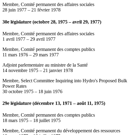
Membre, Comité permanent des affaires sociales
28 juin 1977
–
21 février 1978
30e législature (octobre 28, 1975 – avril 29, 1977)
Membre, Comité permanent des affaires sociales
1 avril 1977
–
29 avril 1977
Membre, Comité permanent des comptes publics
11 mars 1976
–
29 mars 1977
Adjoint parlementaire au ministre de la Santé
14 novembre 1975
–
21 janvier 1978
Membre, Select Committee Inquiring into Hydro's Proposed Bulk
Power Rates
30 octobre 1975
–
18 juin 1976
29e législature (décembre 13, 1971 – août 11, 1975)
Membre, Comité permanent des comptes publics
18 mars 1975
–
18 juillet 1975
Membre, Comité permanent du développement des ressources