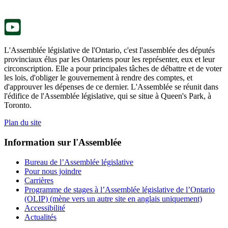
nouvel
onglet.
L'Assemblée législative de l'Ontario, c'est l'assemblée des députés
provinciaux élus par les Ontariens pour les représenter, eux et leur
circonscription. Elle a pour principales tâches de débattre et de voter
les lois, d'obliger le gouvernement à rendre des comptes, et
d'approuver les dépenses de ce dernier. L'Assemblée se réunit dans
l'édifice de l'Assemblée législative, qui se situe à Queen's Park, à
Toronto.
Plan du site
Information sur l'Assemblée
Bureau de l’Assemblée législative
Pour nous joindre
Carrières
Programme de stages à l’Assemblée législative de l’Ontario
(OLIP) (mène vers un autre site en anglais uniquement)
Accessibilité
Actualités