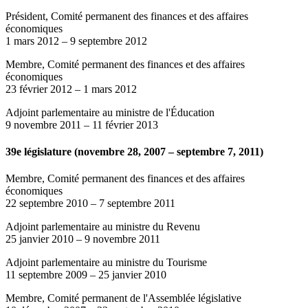
Président, Comité permanent des finances et des affaires
économiques
1 mars 2012
–
9 septembre 2012
Membre, Comité permanent des finances et des affaires
économiques
23 février 2012
–
1 mars 2012
Adjoint parlementaire au ministre de l'Éducation
9 novembre 2011
–
11 février 2013
39e législature (novembre 28, 2007 – septembre 7, 2011)
Membre, Comité permanent des finances et des affaires
économiques
22 septembre 2010
–
7 septembre 2011
Adjoint parlementaire au ministre du Revenu
25 janvier 2010
–
9 novembre 2011
Adjoint parlementaire au ministre du Tourisme
11 septembre 2009
–
25 janvier 2010
Membre, Comité permanent de l'Assemblée législative