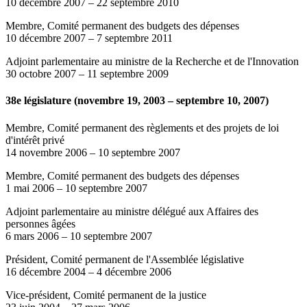
10 décembre 2007
–
22 septembre 2010
Membre, Comité permanent des budgets des dépenses
10 décembre 2007
–
7 septembre 2011
Adjoint parlementaire au ministre de la Recherche et de l'Innovation
30 octobre 2007
–
11 septembre 2009
38e législature (novembre 19, 2003 – septembre 10, 2007)
Membre, Comité permanent des règlements et des projets de loi
d'intérêt privé
14 novembre 2006
–
10 septembre 2007
Membre, Comité permanent des budgets des dépenses
1 mai 2006
–
10 septembre 2007
Adjoint parlementaire au ministre délégué aux Affaires des
personnes âgées
6 mars 2006
–
10 septembre 2007
Président, Comité permanent de l'Assemblée législative
16 décembre 2004
–
4 décembre 2006
Vice-président, Comité permanent de la justice