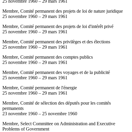
25 novembre 1960
–
29 mars 1961
Membre, Comité permanent des projets de loi de nature juridique
25 novembre 1960
–
29 mars 1961
Membre, Comité permanent des projets de loi d'intérêt privé
25 novembre 1960
–
29 mars 1961
Membre, Comité permanent des privilèges et des élections
25 novembre 1960
–
29 mars 1961
Membre, Comité permanent des comptes publics
25 novembre 1960
–
29 mars 1961
Membre, Comité permanent des voyages et de la publicité
25 novembre 1960
–
29 mars 1961
Membre, Comité permanent de l'énergie
25 novembre 1960
–
29 mars 1961
Membre, Comité de sélection des députés pour les comités
permanents
23 novembre 1960
–
25 novembre 1960
Membre, Select Committee on Administration and Executive
Problems of Government