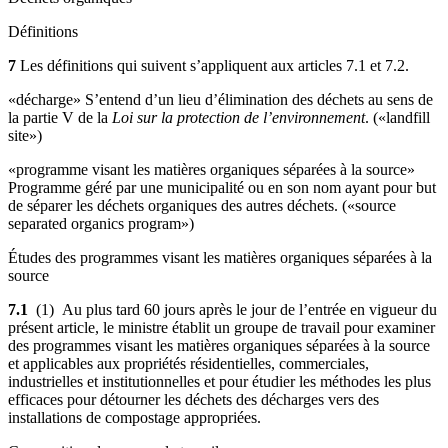
Définitions
7
Les définitions qui suivent s’appliquent aux articles 7.1 et 7.2.
«décharge» S’entend d’un lieu d’élimination des déchets au sens de
la partie V de la
Loi sur la protection de l’environnement
. («landfill
site»)
«programme visant les matières organiques séparées à la source»
Programme géré par une municipalité ou en son nom ayant pour but
de séparer les déchets organiques des autres déchets. («source
separated organics program»)
Études des programmes visant les matières organiques séparées à la
source
7.1
(1) Au plus tard 60 jours après le jour de l’entrée en vigueur du
présent article, le ministre établit un groupe de travail pour examiner
des programmes visant les matières organiques séparées à la source
et applicables aux propriétés résidentielles, commerciales,
industrielles et institutionnelles et pour étudier les méthodes les plus
efficaces pour détourner
les déchets des décharges vers des
installations de compostage appropriées
.