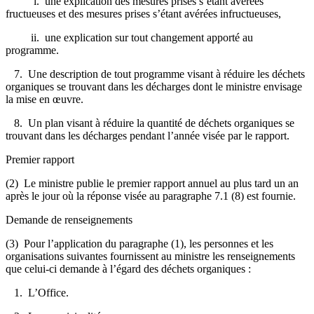
i. une explication des mesures prises s’étant avérées
fructueuses et des mesures prises s’étant avérées infructueuses,
ii. une explication sur tout changement apporté au
programme.
7. Une description de tout programme visant à réduire les déchets
organiques se trouvant dans les décharges dont le ministre envisage
la mise en œuvre.
8. Un plan visant à réduire la quantité de déchets organiques se
trouvant dans les décharges pendant l’année visée par le rapport.
Premier rapport
(2) Le ministre publie le premier rapport annuel au plus tard un an
après le jour où la réponse visée au paragraphe 7.1 (8) est fournie.
Demande de renseignements
(3) Pour l’application du paragraphe (1), les personnes et les
organisations suivantes fournissent au ministre les renseignements
que celui-ci demande à l’égard des déchets organiques :
1. L’Office.