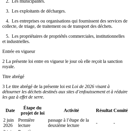
2. Les municipalités.
3. Les exploitants de décharges.
4. Les entreprises ou organisations qui fournissent des services de
collecte, de triage, de traitement ou de transport des déchets.
5. Les propriétaires de propriétés commerciales, institutionnelles
et industrielles.
Entrée en vigueur
2 La présente loi entre en vigueur le jour où elle reçoit la sanction
royale.
Titre abrégé
3 Le titre abrégé de la présente loi est
Loi de 2026 visant à
détourner les déchets destinés aux sites d’enfouissement et à réduire
les gaz à effet de serre
.
Étape du
Date
Activité
Résultat
Comité
projet de loi
2 juin
Première
passage à l’étape de la
-
-
2026
lecture
deuxième lecture