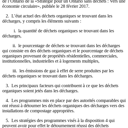
de l’Ontario de la «Stratégie pour un Ontario sans déchets : Vers une
économie circulaire», publiée le 28 février 2017.
2. L’état actuel des déchets organiques se trouvant dans les
décharges, y compris les éléments suivants :
i. la quantité de déchets organiques se trouvant dans les
décharges,
ii. le pourcentage de déchets se trouvant dans les décharges
qui consiste en des déchets organiques et le pourcentage de déchets
organiques
provenant de propriétés résidentielles, commerciales,
institutionnelles
, industrielles et à logements multiples,
iii. les émissions de gaz à effet de serre produites par les
déchets organiques se trouvant dans les décharges.
3. Les principaux facteurs qui contribuent à ce que les déchets
organiques soient jetés dans les décharges.
4. Les programmes mis en place par des autorités comparables qui
ont réussi à détourner les déchets organiques des décharges vers des
installations de compostage appropriées.
5. Les stratégies des programmes visés à la disposition 4 qui
peuvent avoir pour effet le détournement réussi des déchets