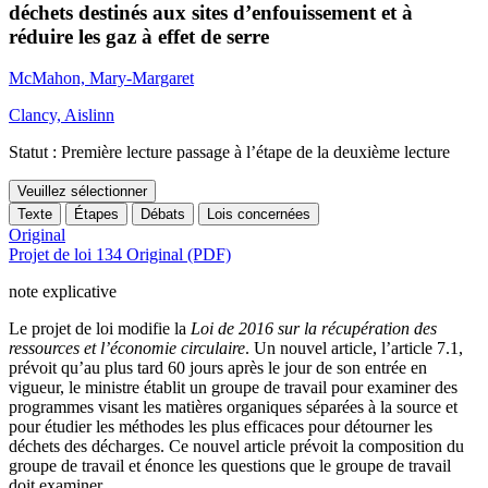
déchets destinés aux sites d’enfouissement et à
réduire les gaz à effet de serre
McMahon, Mary-Margaret
Clancy, Aislinn
Statut : Première lecture passage à l’étape de la deuxième lecture
Veuillez sélectionner
Texte
Étapes
Débats
Lois concernées
Original
Projet de loi 134 Original (PDF)
note explicative
Le projet de loi modifie la
Loi de 2016 sur la récupération des
ressources et l’économie circulaire
. Un nouvel article, l’article 7.1,
prévoit qu’au plus tard 60 jours après le jour de son entrée en
vigueur, le ministre établit un groupe de travail pour examiner des
programmes visant les matières organiques séparées à la source et
pour étudier les méthodes les plus efficaces pour détourner les
déchets des décharges. Ce nouvel article prévoit la composition du
groupe de travail et énonce les questions que le groupe de travail
doit examiner.