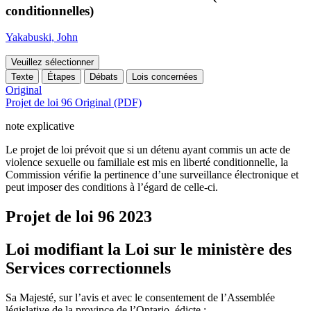
conditionnelles)
Yakabuski, John
Veuillez sélectionner
Texte
Étapes
Débats
Lois concernées
Original
Projet de loi 96 Original (PDF)
note explicative
Le projet de loi prévoit que si un détenu ayant commis un acte de
violence sexuelle ou familiale est mis en liberté conditionnelle, la
Commission vérifie la pertinence d’une surveillance électronique et
peut imposer des conditions à l’égard de celle-ci.
Projet de loi 96
2023
Loi modifiant la Loi sur le ministère des
Services correctionnels
Sa Majesté, sur l’avis et avec le consentement de l’Assemblée
législative de la province de l’Ontario, édicte :