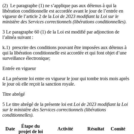
(2) Le paragraphe (1) ne s’applique pas aux détenus à qui la
libération conditionnelle est accordée avant le jour de l’entrée en
vigueur de l’article 2 de la
Loi de 2023 modifiant la Loi sur le
ministère des Services correctionnels (libérations conditionnelles)
.
3 Le paragraphe 60 (1) de la Loi est modifié par adjonction de
l’alinéa suivant :
k.1) prescrire des conditions pouvant être imposées aux détenus à
qui la libération conditionnelle est accordée et qui font objet d’une
surveillance électronique;
Entrée en vigueur
4 La présente loi entre en vigueur le jour qui tombe trois mois après
le jour où elle reçoit la sanction royale.
Titre abrégé
5 Le titre abrégé de la présente loi est
Loi de 2023 modifiant la Loi
sur le ministère des Services correctionnels (libérations
conditionnelles)
.
Étape du
Date
Activité
Résultat
Comité
projet de loi