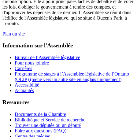
circonscription. Elle a pour principales tâches de débattre et de voter
les lois, d'obliger le gouvernement à rendre des comptes, et
d'approuver les dépenses de ce dernier. L'Assemblée se réunit dans
l'édifice de l'Assemblée législative, qui se situe à Queen's Park, à
Toronto.
Plan du site
Information sur l'Assemblée
Bureau de l’Assemblée législative
Pour nous joindre
Carrières
Programme de stages à l’Assemblée législative de l’Ontario
(OLIP) (mène vers un autre site en anglais uniquement)
Accessibilité
Actualités
Ressources
Documents de la Chambre
Bibliothèque et Service de recherche
Trouver une députée ou un député
Foire aux questions (FAQ)
Centre des médias