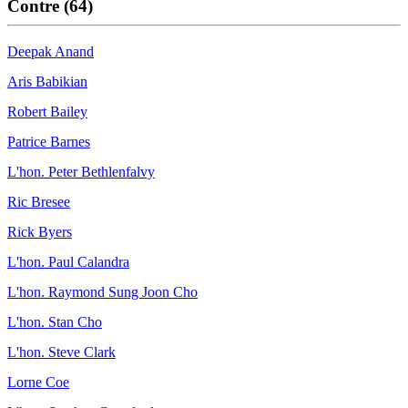
Contre (64)
Deepak Anand
Aris Babikian
Robert Bailey
Patrice Barnes
L'hon. Peter Bethlenfalvy
Ric Bresee
Rick Byers
L'hon. Paul Calandra
L'hon. Raymond Sung Joon Cho
L'hon. Stan Cho
L'hon. Steve Clark
Lorne Coe