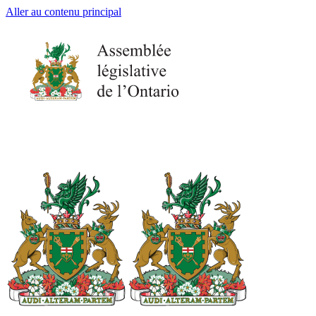
Aller au contenu principal