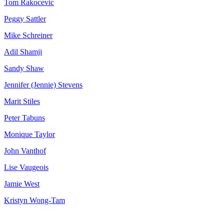
Tom Rakocevic
Peggy Sattler
Mike Schreiner
Adil Shamji
Sandy Shaw
Jennifer (Jennie) Stevens
Marit Stiles
Peter Tabuns
Monique Taylor
John Vanthof
Lise Vaugeois
Jamie West
Kristyn Wong-Tam