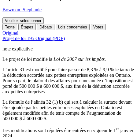
Bowman, Stephanie
Veuillez sélectionner
Texte
Étapes
Débats
Lois concernées
Votes
Original
Projet de loi 195 Original (PDF)
note explicative
Le projet de loi modifie la
Loi de 2007 sur les impôts
.
L’article 31 est modifié pour faire passer de 8,3 % à 9,9 % le taux de
la déduction accordée aux petites entreprises exploitées en Ontario.
Pour sa part, le plafond des affaires pour une année d’imposition est
porté de 500 000 $ à 600 000 $, aux fins de la déduction accordée
aux petites entreprises.
La formule de l’alinéa
32 (1) b)
qui sert à calculer la surtaxe devant
être ajoutée par les petites entreprises exploitées en Ontario est
également modifiée afin de tenir compte de l’augmentation de
500 000 $ à 600 000 $.
er
Les modifications sont réputées être entrées en vigueur le 1
janvier
2024.