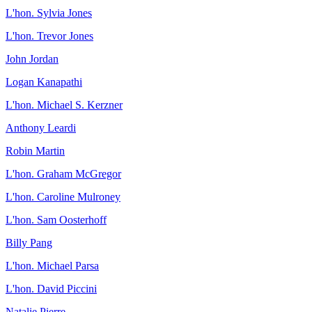
L'hon. Sylvia Jones
L'hon. Trevor Jones
John Jordan
Logan Kanapathi
L'hon. Michael S. Kerzner
Anthony Leardi
Robin Martin
L'hon. Graham McGregor
L'hon. Caroline Mulroney
L'hon. Sam Oosterhoff
Billy Pang
L'hon. Michael Parsa
L'hon. David Piccini
Natalie Pierre