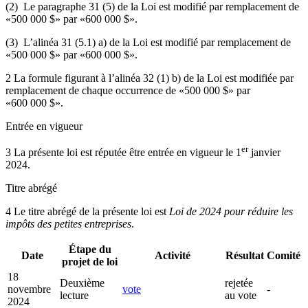
(2) Le paragraphe 31 (5) de la Loi est modifié par remplacement de
«500 000 $» par «600 000 $».
(3) L’alinéa 31 (5.1) a) de la Loi est modifié par remplacement de
«500 000 $» par «600 000 $».
2 La formule figurant à l’alinéa 32 (1) b) de la Loi est modifiée par
remplacement de chaque occurrence de «500 000 $» par
«600 000 $».
Entrée en vigueur
er
3 La présente loi est réputée être entrée en vigueur le 1
janvier
2024.
Titre abrégé
4 Le titre abrégé de la présente loi est
Loi de 2024 pour réduire les
impôts des petites entreprises
.
Étape du
Date
Activité
Résultat
Comité
projet de loi
18
Deuxième
rejetée
novembre
vote
-
lecture
au vote
2024