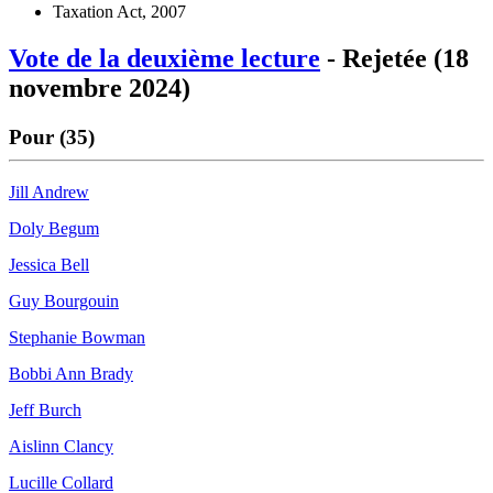
Taxation Act, 2007
Vote de la deuxième lecture
- Rejetée (18
novembre 2024)
Pour (35)
Jill Andrew
Doly Begum
Jessica Bell
Guy Bourgouin
Stephanie Bowman
Bobbi Ann Brady
Jeff Burch
Aislinn Clancy
Lucille Collard