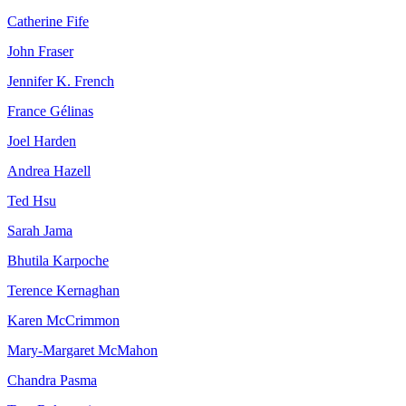
Catherine Fife
John Fraser
Jennifer K. French
France Gélinas
Joel Harden
Andrea Hazell
Ted Hsu
Sarah Jama
Bhutila Karpoche
Terence Kernaghan
Karen McCrimmon
Mary-Margaret McMahon
Chandra Pasma