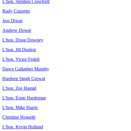
L'hon. Stephen Crawford
Rudy Cuzzetto
Jess Dixon
Andrew Dowie
L'hon. Doug Downey
L'hon. Jill Dunlop
L'hon. Victor Fedeli
Dawn Gallagher Murphy
Hardeep Singh Grewal
L'hon. Zee Hamid
L'hon. Ernie Hardeman
L'hon. Mike Harris
Christine Hogarth
L'hon. Kevin Holland