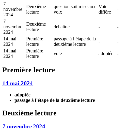
7
Deuxième
question soit mise aux
Vote
novembre
-
lecture
voix
différé
2024
7
Deuxième
novembre
débattue
-
-
lecture
2024
14 mai
Première
passage à l’étape de la
-
-
2024
lecture
deuxième lecture
14 mai
Première
vote
adoptée
-
2024
lecture
Première lecture
14 mai 2024
adoptée
passage à l’étape de la deuxième lecture
Deuxième lecture
7 novembre 2024