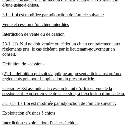
d’une usine à chiots.
3 La Loi est modifiée par adjonction de l’article suivant :
Vente et cession d’un chien interdites
Interdiction de
vente ou de cession
23.1
(1) Nul ne doit vendre ou céder un chien contrairement
aux
règlements pris, le cas échéant, par le
lieutenant-gouverneur en
conseil.
Définition de «cession»
(2) La définition qui suit s’applique au présent article ainsi qu’aux
règlements pris pour l’application du présent article.
«cession» Est assimilé à la cession le fait d’offrir en vue de la
cession et d’exposer en vue de la cession, à l’exclusion d’un cadeau.
3.1 (1) La Loi est modifiée par adjonction de l’article suivant :
Exploitation d’usines à chiots
Interdiction : exploitation d’usines à chiots