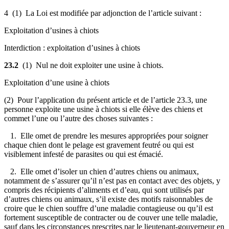
4 (1) La Loi est modifiée par adjonction de l’article suivant :
Exploitation d’usines à chiots
Interdiction : exploitation d’usines à chiots
23.2
(1) Nul ne doit exploiter une usine à chiots.
Exploitation d’une usine à chiots
(2) Pour l’application du présent article et de l’article 23.3, une
personne exploite une usine à chiots si elle élève des chiens et
commet l’une ou l’autre des choses suivantes :
1. Elle omet de prendre les mesures appropriées pour soigner
chaque chien dont le pelage est gravement feutré ou qui est
visiblement infesté de parasites ou qui est émacié
.
2. Elle omet d’isoler un chien d’autres chiens ou animaux,
notamment de s’assurer qu’il n’est pas en contact avec des objets, y
compris des récipients d’aliments et d’eau, qui sont utilisés par
d’autres chiens ou animaux, s’il existe des motifs raisonnables de
croire que le chien souffre d’une maladie contagieuse ou qu’il est
fortement susceptible de contracter ou de couver une telle maladie,
sauf dans les circonstances prescrites par le lieutenant-gouverneur en