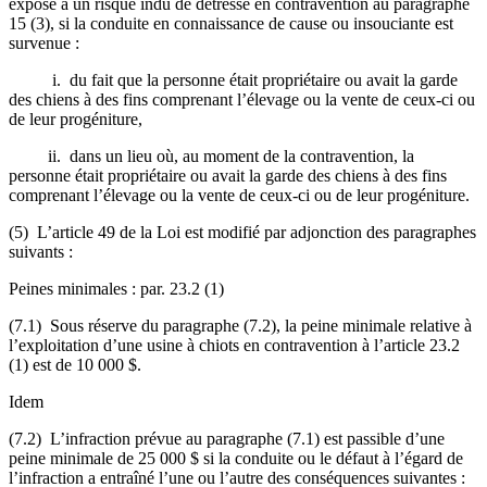
exposé à un risque indu de détresse en contravention au paragraphe
15 (3), si la conduite en connaissance de cause ou insouciante est
survenue :
i. du fait que la personne était propriétaire ou avait la garde
des chiens à des fins comprenant l’élevage ou la vente de ceux-ci ou
de leur progéniture,
ii. dans un lieu où, au moment de la contravention, la
personne était propriétaire ou avait la garde des chiens à des fins
comprenant l’élevage ou la vente de ceux-ci ou de leur progéniture.
(5) L’article 49 de la Loi est modifié par adjonction des paragraphes
suivants :
Peines minimales : par. 23.2 (1)
(7.1) Sous réserve du paragraphe (7.2), la peine minimale relative à
l’exploitation d’une usine à chiots en contravention à l’article 23.2
(1) est de 10 000 $.
Idem
(7.2) L’infraction prévue au paragraphe (7.1) e
st passible d’une
peine minimale de
25 000 $ si la conduite ou le défaut à l’égard de
l’infraction
a entraîné l’une ou l’autre des conséquences suivantes :