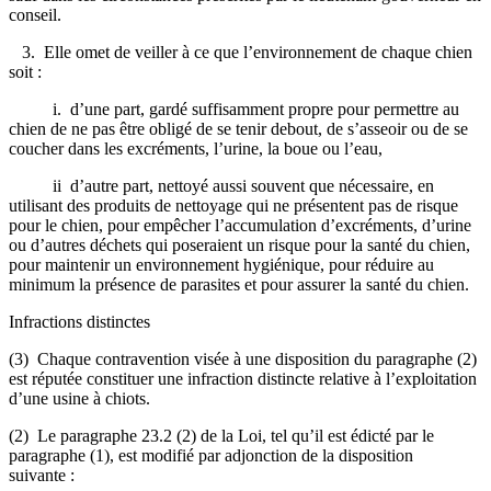
conseil.
3. Elle omet de veiller à ce que l’environnement de chaque chien
soit :
i. d’une part, gardé suffisamment propre pour permettre au
chien de ne pas être obligé de se tenir debout, de s’asseoir ou de se
coucher dans les excréments, l’urine, la boue ou l’eau,
ii d’autre part, nettoyé aussi souvent que nécessaire, en
utilisant des produits de nettoyage qui ne présentent pas de risque
pour le chien, pour empêcher l’accumulation d’excréments, d’urine
ou d’autres déchets qui poseraient un risque pour la santé du chien,
pour maintenir un environnement hygiénique, pour réduire au
minimum la présence de parasites et pour assurer la santé du chien.
Infractions distinctes
(3) Chaque contravention visée à une disposition du paragraphe (2)
est réputée constituer une infraction distincte relative à l’exploitation
d’une usine à chiots.
(2) Le paragraphe 23.2 (2) de la Loi, tel qu’il est édicté par le
paragraphe (1), est modifié par adjonction de la disposition
suivante :