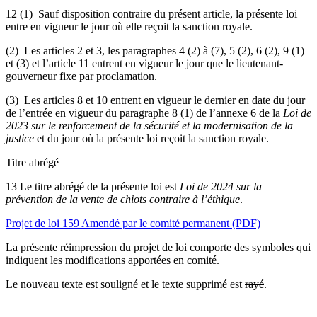
12 (1) Sauf disposition contraire du présent article, la présente loi
entre en vigueur le jour où elle
reçoit la sanction royale.
(2) Les articles 2 et 3, les paragraphes 4 (2) à (7), 5 (2), 6 (2), 9 (1)
et (3) et l’article 11 entrent en vigueur le jour que le lieutenant-
gouverneur fixe par proclamation.
(3) Les articles 8 et 10 entrent en vigueur le dernier en date du jour
de l’entrée en vigueur du paragraphe 8 (1) de l’annexe 6 de la
Loi de
2023 sur le renforcement de la sécurité et la modernisation de la
justice
et du jour où la présente loi reçoit la sanction royale.
Titre abrégé
13 Le titre abrégé de la présente loi est
Loi de 2024 sur la
prévention de la vente de chiots contraire à l’éthique
.
Projet de loi 159 Amendé par le comité permanent (PDF)
La présente réimpression du projet de loi comporte des symboles qui
indiquent les modifications apportées en comité.
Le nouveau texte est
souligné
et le texte supprimé est
rayé
.
______________