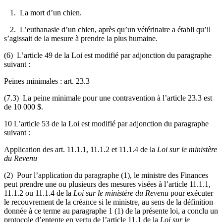
1. La mort d’un chien.
2. L’euthanasie d’un chien, après qu’un vétérinaire a établi qu’il
s’agissait de la mesure à prendre la plus humaine.
(6) L’article 49 de la Loi est modifié par adjonction du paragraphe
suivant :
Peines minimales : art. 23.3
(7.3)
La
peine minimale pour une contravention à l’article 23.3 est
de 10 000 $.
10 L’article 53 de la Loi est modifié par adjonction du paragraphe
suivant :
Application des art. 11.1.1, 11.1.2 et 11.1.4 de la
Loi sur le ministère
du Revenu
(2) Pour l’application du paragraphe (1), le ministre des Finances
peut prendre une ou plusieurs des mesures visées à l’article 11.1.1,
11.1.2 ou 11.1.4 de la
Loi sur le ministère du Revenu
pour exécuter
le recouvrement de la créance si le ministre, au sens de la définition
donnée à ce terme au paragraphe 1 (1) de la présente loi, a conclu un
protocole d’entente en vertu de l’article 11.1 de la
Loi sur le