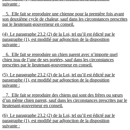
suivante :
5. Elle fait se reproduire une chienne pour la première fois avant
son deuxième cycle de chaleur, sauf dans les circonstances prescrites
par le lieutenant-gouverneur en conseil.
(4) Le paragraphe 23.2 (2) de la Loi, tel qu’il est édicté par le
paragraphe (1), est modifié par adjonction de la disposition
suivante :
6. Elle fait se reproduire un chien parent avec n’importe quel
chien issu de l’une de ses portées, sauf dans les circonstances
prescrites par le lieutenant-gouverneur en conseil.
(5) Le paragraphe 23.2 (2) de la Loi, tel qu’il est édicté par le
paragraphe (1), est modifié par adjonction de la disposition
suivante :
7. Elle fait se reproduire des chiens qui sont des frères ou sœurs
d’un même chien parent, sauf dans les circonstances prescrites par le
lieutenant-gouverneur en conseil.
(6) Le paragraphe 23.2 (2) de la Loi, tel qu’il est édicté par le
paragraphe (1), est modifié par adjonction de la disposition
suivante :