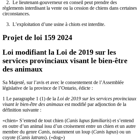
2. Le lieutenant-gouverneur en conseil peut prendre des
règlements interdisant la vente ou la cession de chiens dans certaines
circonstances.
3. L’exploitation d’une usine à chiots est interdite.
Projet de loi 159
2024
Loi modifiant la Loi de 2019 sur les
services provinciaux visant le bien-être
des animaux
Sa Majesté, sur l’avis et avec le consentement de l’Assemblée
législative de la province de l’Ontario, édicte :
1 Le paragraphe 1 (1) de la
Loi de 2019 sur les services provinciaux
visant le bien-être des animaux
est modifié par adjonction de la
définition suivante :
«chien» S’entend de tout chien (
Canis lupus familiaris
) et s’entend
en outre d’un animal issu d’un croisement entre un chien et un autre
membre du genre
Canis
, notamment un loup (
Canis lupus
) ou un
coyote (
Canis latrans
). («dog»)