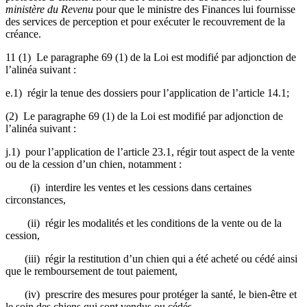
ministère du Revenu
pour que le ministre des Finances lui fournisse
des services de perception et pour exécuter le recouvrement de la
créance.
11 (1) Le paragraphe 69 (1) de la Loi est modifié par adjonction de
l’alinéa suivant :
e.1) régir la tenue des dossiers pour l’application de l’article 14.1;
(2) Le paragraphe 69 (1) de la Loi est modifié par adjonction de
l’alinéa suivant :
j.1) pour l’application de l’article 23.1, régir tout aspect de la vente
ou de la cession d’un chien, notamment :
(i) interdire les ventes et les cessions dans certaines
circonstances,
(ii) régir les modalités et les conditions de la vente ou de la
cession,
(iii) régir la restitution d’un chien qui a été acheté ou cédé ainsi
que le remboursement de tout paiement,
(iv) prescrire des mesures pour protéger la santé, le bien-être et
le soin des chiens qui sont vendus ou cédés,