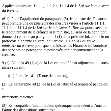
Application des art. 11.1.1, 11.1.2 et 11.1.4 de la
Loi sur le ministère
du Revenu
(6.1) Pour l’application du paragraphe (6), le ministre des Finances
peut prendre une ou plusieurs des mesures visées à l’article 11.1.1,
11.1.2 ou 11.1.4 de la
Loi sur le ministère du Revenu
pour exécuter
le recouvrement de la créance si le ministre, au sens de la définition
donnée à ce terme au paragraphe 1 (1) de la présente loi, a conclu un
protocole d’entente en vertu de l’article 11.1 de la
Loi sur le
ministère du Revenu
pour que le ministre des Finances lui fournisse
des services de perception et pour exécuter le recouvrement de la
créance.
9 (1) L’alinéa 49 (1) a) de la Loi est modifié par adjonction du sous-
alinéa suivant :
(i.1) l’article 14.1 (Tenue de dossiers),
(2) Le paragraphe 49 (2) de la Loi est abrogé et remplacé par ce qui
suit :
Infractions majeures
(2) Est coupable d’une infraction quiconque contrevient à l’une ou
l’autre des dispositions suivantes :