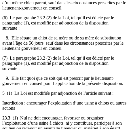
d’un même chien parent, sauf dans les circonstances prescrites par le
lieutenant-gouverneur en conseil.
(6) Le paragraphe 23.2 (2) de la Loi, tel qu’il est édicté par le
paragraphe (1), est modifié par adjonction de la disposition
suivante :
8. Elle sépare un chiot de sa mère ou de sa mère de substitution
avant l’âge de 56 jours, sauf dans les circonstances prescrites par le
lieutenant-gouverneur en conseil.
(7) Le paragraphe 23.2 (2) de la Loi, tel qu’il est édicté par le
paragraphe (1), est modifié par adjonction de la disposition
suivante :
9. Elle fait quoi que ce soit qui est prescrit par le lieutenant-
gouverneur en conseil pour l’application de la présente disposition.
5 (1) La Loi est modifiée par adjonction de l’article suivant :
Interdiction : encourager l’exploitation d’une usine à chiots ou autres
actions
23.3
(1) Nul ne doit encourager, favoriser ou organiser
l’exploitation d’une usine à chiots, ni y contribuer, participer à son
soutien ou recevoir un avantage financier ou matériel à son égard,