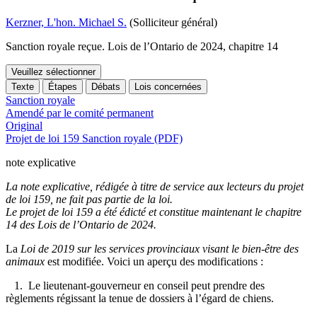
Kerzner, L'hon. Michael S.
(Solliciteur général)
Sanction royale reçue. Lois de l’Ontario de 2024, chapitre 14
Veuillez sélectionner
Texte
Étapes
Débats
Lois concernées
Sanction royale
Amendé par le comité permanent
Original
Projet de loi 159 Sanction royale (PDF)
note explicative
La note explicative, rédigée à titre de service aux lecteurs du projet
de loi 159, ne fait pas partie de la loi.
Le projet de loi 159 a été édicté et constitue maintenant le chapitre
14 des Lois de l’Ontario de 2024.
La
Loi de 2019 sur les services provinciaux visant le bien-être des
animaux
est modifiée
. Voici un aperçu des modifications :
1. Le lieutenant-gouverneur en conseil peut prendre des
règlements régissant la tenue de dossiers à l’égard de chiens.