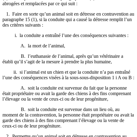
abrogées et remplacées par ce qui suit :
1. Faire en sorte qu’un animal soit en détresse en contravention au
paragraphe 15 (1), si la conduite qui a causé la détresse remplit l’un
des critères suivants :
i. la conduite a entraîné l’une des conséquences suivantes :
A. la mort de l’animal,
B. l’euthanasie de l’animal, après qu’un vétérinaire a
établi qu’il s’agit de la mesure à prendre la plus humaine,
ii. si l’animal est un chien et que la conduite n’a pas entraîné
l’une des conséquences visées à la sous-sous-disposition 1 i A ou B :
A. soit la conduite est survenue du fait que la personne
était propriétaire ou avait la garde des chiens à des fins comprenant
l’élevage ou la vente de ceux-ci ou de leur progéniture,
B. soit la conduite est survenue dans un lieu où, au
moment de la contravention, la personne était propriétaire ou avait la
garde des chiens à des fins comprenant l’élevage ou la vente de
ceux-ci ou de leur progéniture.
2. Permettre qu’un animal soit en détresse en contravention au